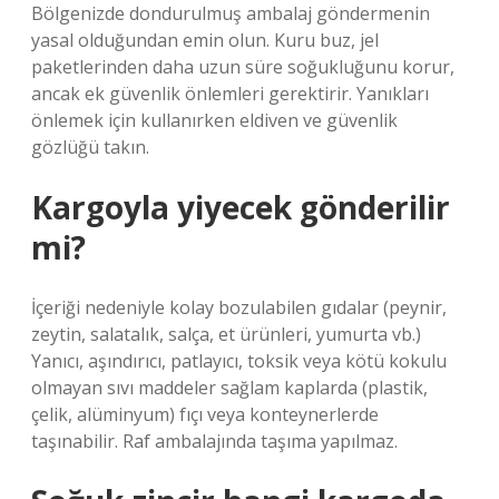
Bölgenizde dondurulmuş ambalaj göndermenin
yasal olduğundan emin olun. Kuru buz, jel
paketlerinden daha uzun süre soğukluğunu korur,
ancak ek güvenlik önlemleri gerektirir. Yanıkları
önlemek için kullanırken eldiven ve güvenlik
gözlüğü takın.
Kargoyla yiyecek gönderilir
mi?
İçeriği nedeniyle kolay bozulabilen gıdalar (peynir,
zeytin, salatalık, salça, et ürünleri, yumurta vb.)
Yanıcı, aşındırıcı, patlayıcı, toksik veya kötü kokulu
olmayan sıvı maddeler sağlam kaplarda (plastik,
çelik, alüminyum) fıçı veya konteynerlerde
taşınabilir. Raf ambalajında ​​taşıma yapılmaz.