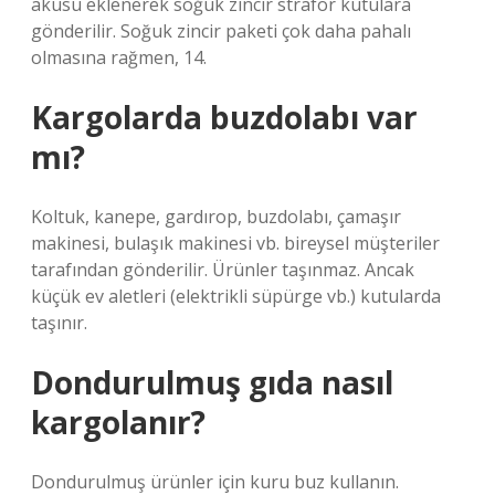
aküsü eklenerek soğuk zincir strafor kutulara
gönderilir. Soğuk zincir paketi çok daha pahalı
olmasına rağmen, 14.
Kargolarda buzdolabı var
mı?
Koltuk, kanepe, gardırop, buzdolabı, çamaşır
makinesi, bulaşık makinesi vb. bireysel müşteriler
tarafından gönderilir. Ürünler taşınmaz. Ancak
küçük ev aletleri (elektrikli süpürge vb.) kutularda
taşınır.
Dondurulmuş gıda nasıl
kargolanır?
Dondurulmuş ürünler için kuru buz kullanın.