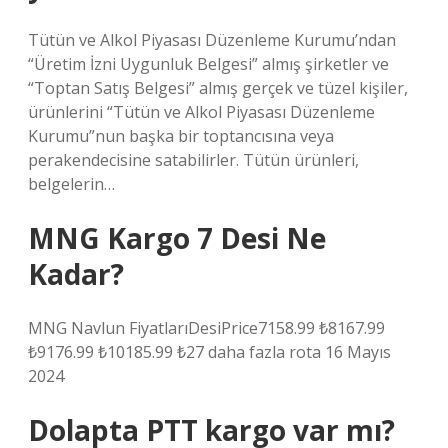
Tütün ve Alkol Piyasası Düzenleme Kurumu’ndan
“Üretim İzni Uygunluk Belgesi” almış şirketler ve
“Toptan Satış Belgesi” almış gerçek ve tüzel kişiler,
ürünlerini “Tütün ve Alkol Piyasası Düzenleme
Kurumu”nun başka bir toptancısına veya
perakendecisine satabilirler. Tütün ürünleri,
belgelerin…
MNG Kargo 7 Desi Ne
Kadar?
MNG Navlun FiyatlarıDesiPrice7158.99 ₺8167.99
₺9176.99 ₺10185.99 ₺27 daha fazla rota 16 Mayıs
2024
Dolapta PTT kargo var mı?