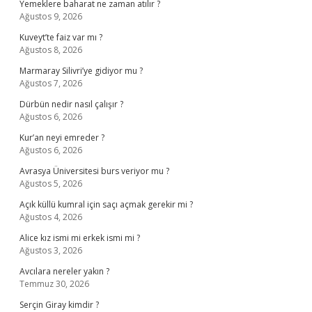
Yemeklere baharat ne zaman atılır ?
Ağustos 9, 2026
Kuveyt’te faiz var mı ?
Ağustos 8, 2026
Marmaray Silivri’ye gidiyor mu ?
Ağustos 7, 2026
Dürbün nedir nasıl çalışır ?
Ağustos 6, 2026
Kur’an neyi emreder ?
Ağustos 6, 2026
Avrasya Üniversitesi burs veriyor mu ?
Ağustos 5, 2026
Açık küllü kumral için saçı açmak gerekir mi ?
Ağustos 4, 2026
Alice kız ismi mi erkek ismi mi ?
Ağustos 3, 2026
Avcılara nereler yakın ?
Temmuz 30, 2026
Serçin Giray kimdir ?