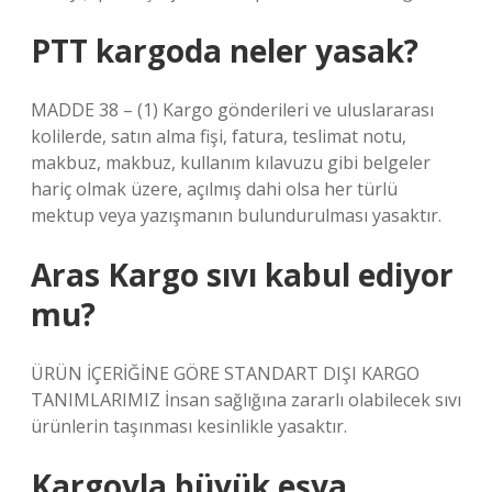
PTT kargoda neler yasak?
MADDE 38 – (1) Kargo gönderileri ve uluslararası
kolilerde, satın alma fişi, fatura, teslimat notu,
makbuz, makbuz, kullanım kılavuzu gibi belgeler
hariç olmak üzere, açılmış dahi olsa her türlü
mektup veya yazışmanın bulundurulması yasaktır.
Aras Kargo sıvı kabul ediyor
mu?
ÜRÜN İÇERİĞİNE GÖRE STANDART DIŞI KARGO
TANIMLARIMIZ İnsan sağlığına zararlı olabilecek sıvı
ürünlerin taşınması kesinlikle yasaktır.
Kargoyla büyük eşya