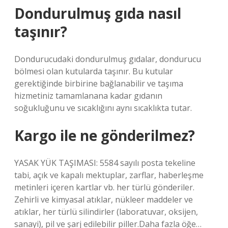
Dondurulmuş gıda nasıl
taşınır?
Dondurucudaki dondurulmuş gıdalar, dondurucu
bölmesi olan kutularda taşınır. Bu kutular
gerektiğinde birbirine bağlanabilir ve taşıma
hizmetiniz tamamlanana kadar gıdanın
soğukluğunu ve sıcaklığını aynı sıcaklıkta tutar.
Kargo ile ne gönderilmez?
YASAK YÜK TAŞIMASI: 5584 sayılı posta tekeline
tabi, açık ve kapalı mektuplar, zarflar, haberleşme
metinleri içeren kartlar vb. her türlü gönderiler.
Zehirli ve kimyasal atıklar, nükleer maddeler ve
atıklar, her türlü silindirler (laboratuvar, oksijen,
sanayi), pil ve şarj edilebilir piller.Daha fazla öğe…