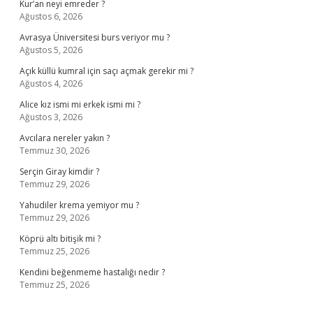
Kur’an neyi emreder ?
Ağustos 6, 2026
Avrasya Üniversitesi burs veriyor mu ?
Ağustos 5, 2026
Açık küllü kumral için saçı açmak gerekir mi ?
Ağustos 4, 2026
Alice kız ismi mi erkek ismi mi ?
Ağustos 3, 2026
Avcılara nereler yakın ?
Temmuz 30, 2026
Serçin Giray kimdir ?
Temmuz 29, 2026
Yahudiler krema yemiyor mu ?
Temmuz 29, 2026
Köprü altı bitişik mi ?
Temmuz 25, 2026
Kendini beğenmeme hastalığı nedir ?
Temmuz 25, 2026