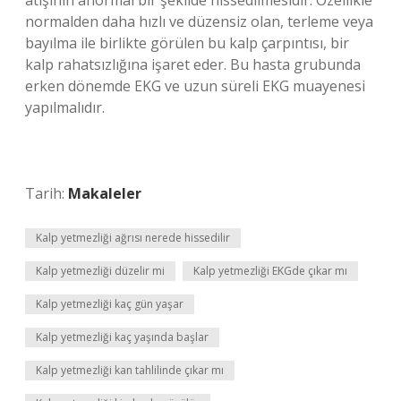
atışının anormal bir şekilde hissedilmesidir. Özellikle
normalden daha hızlı ve düzensiz olan, terleme veya
bayılma ile birlikte görülen bu kalp çarpıntısı, bir
kalp rahatsızlığına işaret eder. Bu hasta grubunda
erken dönemde EKG ve uzun süreli EKG muayenesi
yapılmalıdır.
Tarih:
Makaleler
Kalp yetmezliği ağrısı nerede hissedilir
Kalp yetmezliği düzelir mi
Kalp yetmezliği EKGde çıkar mı
Kalp yetmezliği kaç gün yaşar
Kalp yetmezliği kaç yaşında başlar
Kalp yetmezliği kan tahlilinde çıkar mı