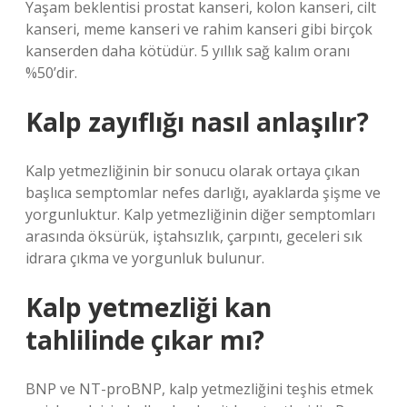
Yaşam beklentisi prostat kanseri, kolon kanseri, cilt
kanseri, meme kanseri ve rahim kanseri gibi birçok
kanserden daha kötüdür. 5 yıllık sağ kalım oranı
%50’dir.
Kalp zayıflığı nasıl anlaşılır?
Kalp yetmezliğinin bir sonucu olarak ortaya çıkan
başlıca semptomlar nefes darlığı, ayaklarda şişme ve
yorgunluktur. Kalp yetmezliğinin diğer semptomları
arasında öksürük, iştahsızlık, çarpıntı, geceleri sık
idrara çıkma ve yorgunluk bulunur.
Kalp yetmezliği kan
tahlilinde çıkar mı?
BNP ve NT-proBNP, kalp yetmezliğini teşhis etmek