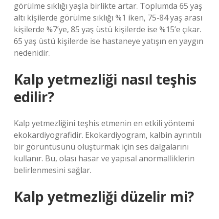
görülme sıklığı yaşla birlikte artar. Toplumda 65 yaş
altı kişilerde görülme sıklığı %1 iken, 75-84 yaş arası
kişilerde %7’ye, 85 yaş üstü kişilerde ise %15’e çıkar.
65 yaş üstü kişilerde ise hastaneye yatışın en yaygın
nedenidir.
Kalp yetmezliği nasıl teşhis
edilir?
Kalp yetmezliğini teşhis etmenin en etkili yöntemi
ekokardiyografidir. Ekokardiyogram, kalbin ayrıntılı
bir görüntüsünü oluşturmak için ses dalgalarını
kullanır. Bu, olası hasar ve yapısal anormalliklerin
belirlenmesini sağlar.
Kalp yetmezliği düzelir mi?