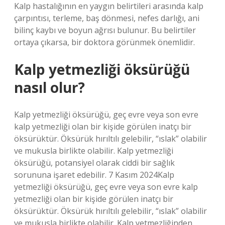
Kalp hastalığının en yaygın belirtileri arasında kalp
çarpıntısı, terleme, baş dönmesi, nefes darlığı, ani
bilinç kaybı ve boyun ağrısı bulunur. Bu belirtiler
ortaya çıkarsa, bir doktora görünmek önemlidir.
Kalp yetmezliği öksürüğü
nasıl olur?
Kalp yetmezliği öksürüğü, geç evre veya son evre
kalp yetmezliği olan bir kişide görülen inatçı bir
öksürüktür. Öksürük hırıltılı gelebilir, “ıslak” olabilir
ve mukusla birlikte olabilir. Kalp yetmezliği
öksürüğü, potansiyel olarak ciddi bir sağlık
sorununa işaret edebilir. 7 Kasım 2024Kalp
yetmezliği öksürüğü, geç evre veya son evre kalp
yetmezliği olan bir kişide görülen inatçı bir
öksürüktür. Öksürük hırıltılı gelebilir, “ıslak” olabilir
ve mukusla birlikte olabilir. Kalp yetmezliğinden