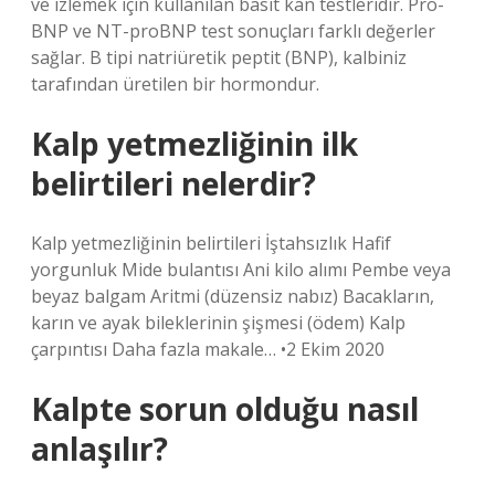
ve izlemek için kullanılan basit kan testleridir. Pro-
BNP ve NT-proBNP test sonuçları farklı değerler
sağlar. B tipi natriüretik peptit (BNP), kalbiniz
tarafından üretilen bir hormondur.
Kalp yetmezliğinin ilk
belirtileri nelerdir?
Kalp yetmezliğinin belirtileri İştahsızlık Hafif
yorgunluk Mide bulantısı Ani kilo alımı Pembe veya
beyaz balgam Aritmi (düzensiz nabız) ​​Bacakların,
karın ve ayak bileklerinin şişmesi (ödem) Kalp
çarpıntısı Daha fazla makale… •2 Ekim 2020
Kalpte sorun olduğu nasıl
anlaşılır?