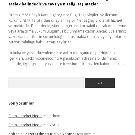
taslak halindedir ve tavsiye niteliği taşımazlar.
Sitemiz, 5651 Sayılı Kanun gereğince Bilgi Teknolojileri ve İletişim
Kurumu (BTK) tarafından onaylanmış bir Yer Sağlayıcı olarak hizmet
vermektedir. Bu nedenle, sitedeki içerikleri proaktif olarak denetleme
veya araştırma yükümlülüğümüz bulunmamaktadır. Ancak, üyelerimiz
yazdıkları içeriklerin sorumluluğunu taşımakta olup, siteye üye olarak
bu sorumluluğu kabul etmiş sayılırlar.
Hukuka ve yasal düzenlemelere aykırı olduğunu düşündüğünüz
içerikleri,
backlinkpanelicomtr@gmail.com
adresine bildirmeniz
halinde, ilgili içerikler yasal süre içerisinde sitemizden kaldırılacaktır.
Arama
Son yorumlar
Ritim Hareket Nedir
için
admin
Ritim Hareket Nedir
için
Yörük
Köftenin Lezzetli Olması Için Ne Yapmalı
için
admin