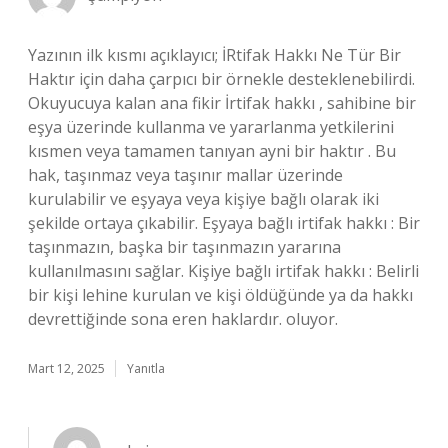
Yazının ilk kısmı açıklayıcı; İRtifak Hakkı Ne Tür Bir
Haktır için daha çarpıcı bir örnekle desteklenebilirdi.
Okuyucuya kalan ana fikir İrtifak hakkı , sahibine bir
eşya üzerinde kullanma ve yararlanma yetkilerini
kısmen veya tamamen tanıyan ayni bir haktır . Bu
hak, taşınmaz veya taşınır mallar üzerinde
kurulabilir ve eşyaya veya kişiye bağlı olarak iki
şekilde ortaya çıkabilir. Eşyaya bağlı irtifak hakkı : Bir
taşınmazın, başka bir taşınmazın yararına
kullanılmasını sağlar. Kişiye bağlı irtifak hakkı : Belirli
bir kişi lehine kurulan ve kişi öldüğünde ya da hakkı
devrettiğinde sona eren haklardır. oluyor.
Mart 12, 2025
Yanıtla