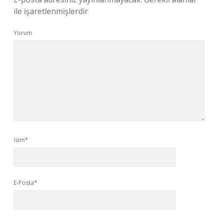
ile işaretlenmişlerdir
Yorum
İsim*
E-Posta*