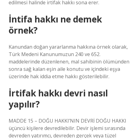
edilmesi halinde irtifak hakkı sona erer.
İntifa hakkı ne demek
örnek?
Kanundan doğan yararlanma hakkına örnek olarak,
Türk Medeni Kanunumuzun 240 ve 652.
maddelerinde düzenlenen, mal sahibinin ölümünden
sonra sağ kalan eşin aile konutu ve içindeki eşya
üzerinde hak iddia etme hakkı gösterilebilir.
İrtifak hakkı devri nasıl
yapılır?
MADDE 15 – DOĞU HAKKI’NIN DEVRİ DOĞU HAKKI
üçüncü kişilere devredilebilir. Devir işlemi sırasında
devreden yatırımcı, devreden gerçek veya tüzel