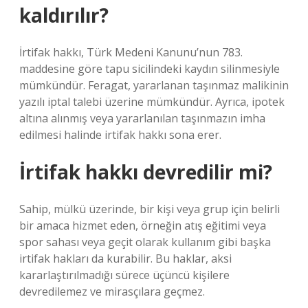
kaldırılır?
İrtifak hakkı, Türk Medeni Kanunu’nun 783.
maddesine göre tapu sicilindeki kaydın silinmesiyle
mümkündür. Feragat, yararlanan taşınmaz malikinin
yazılı iptal talebi üzerine mümkündür. Ayrıca, ipotek
altına alınmış veya yararlanılan taşınmazın imha
edilmesi halinde irtifak hakkı sona erer.
İrtifak hakkı devredilir mi?
Sahip, mülkü üzerinde, bir kişi veya grup için belirli
bir amaca hizmet eden, örneğin atış eğitimi veya
spor sahası veya geçit olarak kullanım gibi başka
irtifak hakları da kurabilir. Bu haklar, aksi
kararlaştırılmadığı sürece üçüncü kişilere
devredilemez ve mirasçılara geçmez.