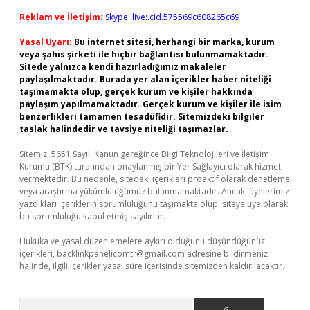
Reklam ve İletişim:
Skype: live:.cid.575569c608265c69
Yasal Uyarı:
Bu internet sitesi, herhangi bir marka, kurum
veya şahıs şirketi ile hiçbir bağlantısı bulunmamaktadır.
Sitede yalnızca kendi hazırladığımız makaleler
paylaşılmaktadır. Burada yer alan içerikler haber niteliği
taşımamakta olup, gerçek kurum ve kişiler hakkında
paylaşım yapılmamaktadır. Gerçek kurum ve kişiler ile isim
benzerlikleri tamamen tesadüfidir. Sitemizdeki bilgiler
taslak halindedir ve tavsiye niteliği taşımazlar.
Sitemiz, 5651 Sayılı Kanun gereğince Bilgi Teknolojileri ve İletişim
Kurumu (BTK) tarafından onaylanmış bir Yer Sağlayıcı olarak hizmet
vermektedir. Bu nedenle, sitedeki içerikleri proaktif olarak denetleme
veya araştırma yükümlülüğümüz bulunmamaktadır. Ancak, üyelerimiz
yazdıkları içeriklerin sorumluluğunu taşımakta olup, siteye üye olarak
bu sorumluluğu kabul etmiş sayılırlar.
Hukuka ve yasal düzenlemelere aykırı olduğunu düşündüğünüz
içerikleri,
backlinkpanelicomtr@gmail.com
adresine bildirmeniz
halinde, ilgili içerikler yasal süre içerisinde sitemizden kaldırılacaktır.
Arama