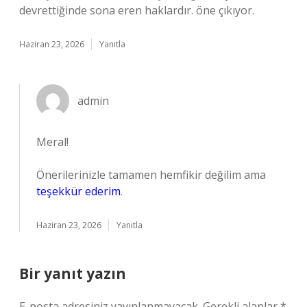
devrettiğinde sona eren haklardır. öne çıkıyor.
Haziran 23, 2026
Yanıtla
admin
Meral!
Önerilerinizle tamamen hemfikir değilim ama
teşekkür ederim
.
Haziran 23, 2026
Yanıtla
Bir yanıt yazın
E-posta adresiniz yayınlanmayacak.
Gerekli alanlar
*