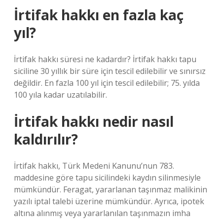
İrtifak hakkı en fazla kaç
yıl?
İrtifak hakkı süresi ne kadardır? İrtifak hakkı tapu
siciline 30 yıllık bir süre için tescil edilebilir ve sınırsız
değildir. En fazla 100 yıl için tescil edilebilir; 75. yılda
100 yıla kadar uzatılabilir.
İrtifak hakkı nedir nasıl
kaldırılır?
İrtifak hakkı, Türk Medeni Kanunu’nun 783.
maddesine göre tapu sicilindeki kaydın silinmesiyle
mümkündür. Feragat, yararlanan taşınmaz malikinin
yazılı iptal talebi üzerine mümkündür. Ayrıca, ipotek
altına alınmış veya yararlanılan taşınmazın imha