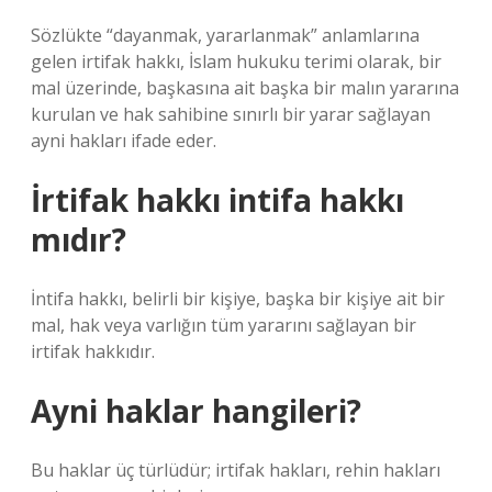
Sözlükte “dayanmak, yararlanmak” anlamlarına
gelen irtifak hakkı, İslam hukuku terimi olarak, bir
mal üzerinde, başkasına ait başka bir malın yararına
kurulan ve hak sahibine sınırlı bir yarar sağlayan
ayni hakları ifade eder.
İrtifak hakkı intifa hakkı
mıdır?
İntifa hakkı, belirli bir kişiye, başka bir kişiye ait bir
mal, hak veya varlığın tüm yararını sağlayan bir
irtifak hakkıdır.
Ayni haklar hangileri?
Bu haklar üç türlüdür; irtifak hakları, rehin hakları