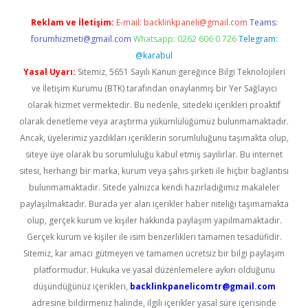
Reklam ve İletişim:
E-mail:
backlinkpaneli@gmail.com
Teams:
forumhizmeti@gmail.com
Whatsapp: 0262 606 0 726
Telegram:
@karabul
Yasal Uyarı:
Sitemiz, 5651 Sayılı Kanun gereğince Bilgi Teknolojileri
ve İletişim Kurumu (BTK) tarafından onaylanmış bir Yer Sağlayıcı
olarak hizmet vermektedir. Bu nedenle, sitedeki içerikleri proaktif
olarak denetleme veya araştırma yükümlülüğümüz bulunmamaktadır.
Ancak, üyelerimiz yazdıkları içeriklerin sorumluluğunu taşımakta olup,
siteye üye olarak bu sorumluluğu kabul etmiş sayılırlar. Bu internet
sitesi, herhangi bir marka, kurum veya şahıs şirketi ile hiçbir bağlantısı
bulunmamaktadır. Sitede yalnızca kendi hazırladığımız makaleler
paylaşılmaktadır. Burada yer alan içerikler haber niteliği taşımamakta
olup, gerçek kurum ve kişiler hakkında paylaşım yapılmamaktadır.
Gerçek kurum ve kişiler ile isim benzerlikleri tamamen tesadüfidir.
Sitemiz, kar amacı gütmeyen ve tamamen ücretsiz bir bilgi paylaşım
platformudur. Hukuka ve yasal düzenlemelere aykırı olduğunu
düşündüğünüz içerikleri,
backlinkpanelicomtr@gmail.com
adresine bildirmeniz halinde, ilgili içerikler yasal süre içerisinde