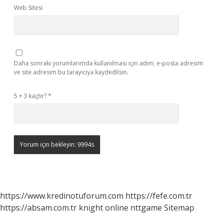
Web Sitesi
Daha sonraki yorumlarımda kullanılması için adım, e-posta adresim
ve site adresim bu tarayıcıya kaydedilsin.
5 + 3 kaçtır?
*
https://www.kredinotuforum.com
https://fefe.com.tr
https://absam.com.tr
knight online
nttgame
Sitemap