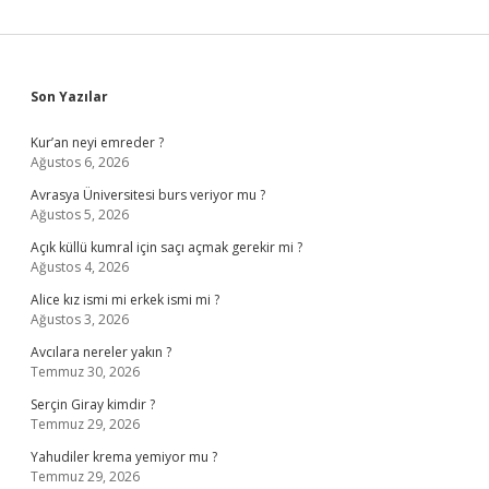
Sidebar
Son Yazılar
Kur’an neyi emreder ?
Ağustos 6, 2026
Avrasya Üniversitesi burs veriyor mu ?
Ağustos 5, 2026
Açık küllü kumral için saçı açmak gerekir mi ?
Ağustos 4, 2026
Alice kız ismi mi erkek ismi mi ?
Ağustos 3, 2026
Avcılara nereler yakın ?
Temmuz 30, 2026
Serçin Giray kimdir ?
Temmuz 29, 2026
Yahudiler krema yemiyor mu ?
Temmuz 29, 2026