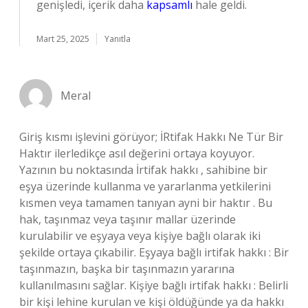
genişledi, içerik daha
kapsamlı
hale geldi.
Mart 25, 2025
Yanıtla
Meral
Giriş kısmı işlevini görüyor; İRtifak Hakkı Ne Tür Bir
Haktır ilerledikçe asıl değerini ortaya koyuyor.
Yazının bu noktasında İrtifak hakkı , sahibine bir
eşya üzerinde kullanma ve yararlanma yetkilerini
kısmen veya tamamen tanıyan ayni bir haktır . Bu
hak, taşınmaz veya taşınır mallar üzerinde
kurulabilir ve eşyaya veya kişiye bağlı olarak iki
şekilde ortaya çıkabilir. Eşyaya bağlı irtifak hakkı : Bir
taşınmazın, başka bir taşınmazın yararına
kullanılmasını sağlar. Kişiye bağlı irtifak hakkı : Belirli
bir kişi lehine kurulan ve kişi öldüğünde ya da hakkı