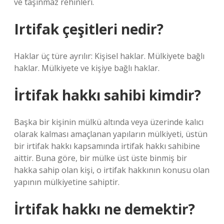
ve taşınmaz rehinleri.
Irtifak çeşitleri nedir?
Haklar üç türe ayrılır: Kişisel haklar. Mülkiyete bağlı
haklar. Mülkiyete ve kişiye bağlı haklar.
İrtifak hakkı sahibi kimdir?
Başka bir kişinin mülkü altında veya üzerinde kalıcı
olarak kalması amaçlanan yapıların mülkiyeti, üstün
bir irtifak hakkı kapsamında irtifak hakkı sahibine
aittir. Buna göre, bir mülke üst üste binmiş bir
hakka sahip olan kişi, o irtifak hakkının konusu olan
yapının mülkiyetine sahiptir.
İrtifak hakkı ne demektir?