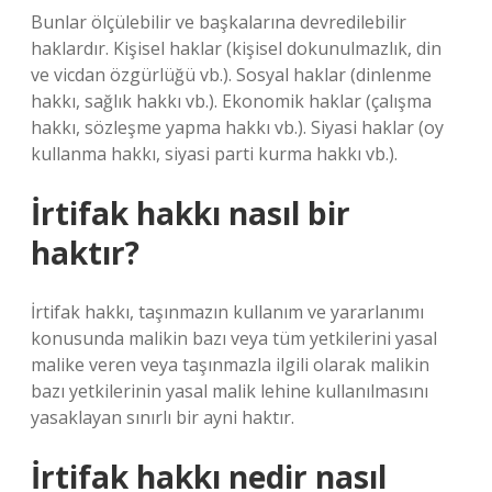
Bunlar ölçülebilir ve başkalarına devredilebilir
haklardır. Kişisel haklar (kişisel dokunulmazlık, din
ve vicdan özgürlüğü vb.). Sosyal haklar (dinlenme
hakkı, sağlık hakkı vb.). Ekonomik haklar (çalışma
hakkı, sözleşme yapma hakkı vb.). Siyasi haklar (oy
kullanma hakkı, siyasi parti kurma hakkı vb.).
İrtifak hakkı nasıl bir
haktır?
İrtifak hakkı, taşınmazın kullanım ve yararlanımı
konusunda malikin bazı veya tüm yetkilerini yasal
malike veren veya taşınmazla ilgili olarak malikin
bazı yetkilerinin yasal malik lehine kullanılmasını
yasaklayan sınırlı bir ayni haktır.
İrtifak hakkı nedir nasıl