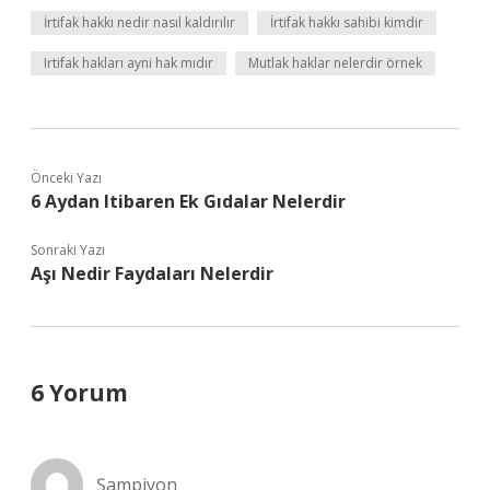
İrtifak hakkı nedir nasıl kaldırılır
İrtifak hakkı sahibi kimdir
Irtifak hakları ayni hak mıdır
Mutlak haklar nelerdir örnek
Önceki Yazı
6 Aydan Itibaren Ek Gıdalar Nelerdir
Sonraki Yazı
Aşı Nedir Faydaları Nelerdir
6 Yorum
Şampiyon