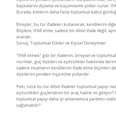
başkalarını dışlama ve küçümseme yolları sunar. IFAR 
Burada, kimlerin daha fazla toplumsal kabul gördüğü
Bireyler, bu tür ifadeleri kullanarak, kendilerini di
Böylece, IFAR etme, sadece bir dilsel ifade değil, ay
aracıdır.
Sonuç: Toplumsal Etkiler ve Kişisel Deneyimler
“IFAR etmek” gibi bir ifadenin, bireysel ve toplums
normlar, güç ilişkileri ve eşitsizlikler hakkında der
sadece insanların kendilerini ifade etme biçimleri de
ilişkilerini yeniden inşa etme yollarıdır.
Peki, sizce bu tür dilsel ifadeler toplumsal yapıyı na
eşitsizlikleri güçlendiren bir araç haline mi geliyor
toplumsal yapıyı daha iyi anlamamıza yardımcı olabili
sağlanabilir?