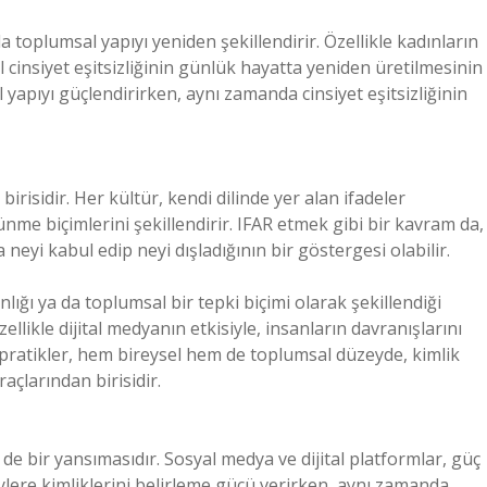
 toplumsal yapıyı yeniden şekillendirir. Özellikle kadınların
l cinsiyet eşitsizliğinin günlük hayatta yeniden üretilmesinin
l yapıyı güçlendirirken, aynı zamanda cinsiyet eşitsizliğinin
irisidir. Her kültür, kendi dilinde yer alan ifadeler
ünme biçimlerini şekillendirir. IFAR etmek gibi bir kavram da,
yi kabul edip neyi dışladığının bir göstergesi olabilir.
ığı ya da toplumsal bir tepki biçimi olarak şekillendiği
ellikle dijital medyanın etkisiyle, insanların davranışlarını
el pratikler, hem bireysel hem de toplumsal düzeyde, kimlik
çlarından birisidir.
e bir yansımasıdır. Sosyal medya ve dijital platformlar, güç
reylere kimliklerini belirleme gücü verirken, aynı zamanda