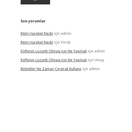
Son yorumlar
Ritim Hareket Nedir
için
admin
Ritim Hareket Nedir
için
Yörük
Köftenin Lezzetli Olması Için Ne Yapmalı
için
admin
Köftenin Lezzetli Olması Için Ne Yapmalı
için
Umay
Bebekler Ne Zaman Çıngırak Kullanır
için
admin