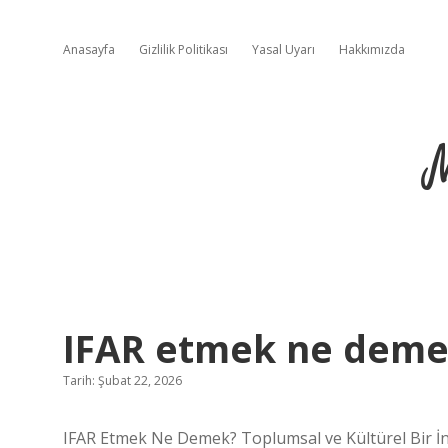
Anasayfa
Gizlilik Politikası
Yasal Uyarı
Hakkımızda
IFAR etmek ne deme
Tarih: Şubat 22, 2026
IFAR Etmek Ne Demek? Toplumsal ve Kültürel Bir İ