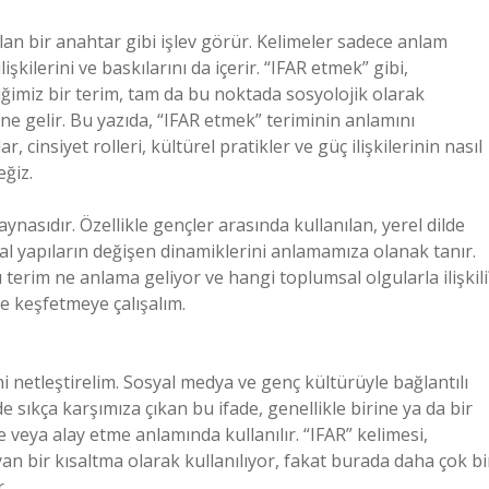
lan bir anahtar gibi işlev görür. Kelimeler sadece anlam
kilerini ve baskılarını da içerir. “IFAR etmek” gibi,
imiz bir terim, tam da bu noktada sosyolojik olarak
e gelir. Bu yazıda, “IFAR etmek” teriminin anlamını
insiyet rolleri, kültürel pratikler ve güç ilişkilerinin nasıl
eğiz.
 aynasıdır. Özellikle gençler arasında kullanılan, yerel dilde
al yapıların değişen dinamiklerini anlamamıza olanak tanır.
 terim ne anlama geliyor ve hangi toplumsal olgularla ilişkili
e keşfetmeye çalışalım.
i netleştirelim. Sosyal medya ve genç kültürüyle bağlantılı
e sıkça karşımıza çıkan bu ifade, genellikle birine ya da bir
eya alay etme anlamında kullanılır. “IFAR” kelimesi,
yan bir kısaltma olarak kullanılıyor, fakat burada daha çok bi
.