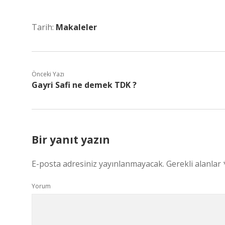
Tarih:
Makaleler
Önceki Yazı
Gayri Safi ne demek TDK ?
Bir yanıt yazın
E-posta adresiniz yayınlanmayacak.
Gerekli alanlar
Yorum