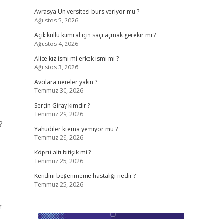
Avrasya Üniversitesi burs veriyor mu ?
Ağustos 5, 2026
Açık küllü kumral için saçı açmak gerekir mi ?
Ağustos 4, 2026
Alice kız ismi mi erkek ismi mi ?
Ağustos 3, 2026
Avcılara nereler yakın ?
Temmuz 30, 2026
Serçin Giray kimdir ?
Temmuz 29, 2026
?
Yahudiler krema yemiyor mu ?
Temmuz 29, 2026
Köprü altı bitişik mi ?
Temmuz 25, 2026
Kendini beğenmeme hastalığı nedir ?
Temmuz 25, 2026
r