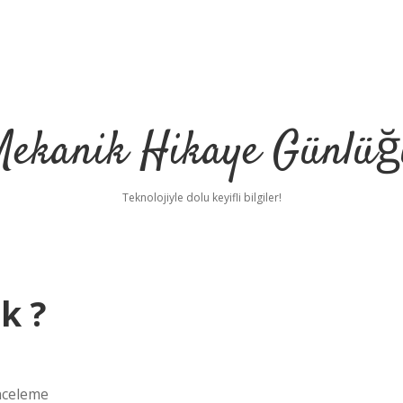
Mekanik Hikaye Günlüğ
Teknolojiyle dolu keyifli bilgiler!
k ?
nceleme