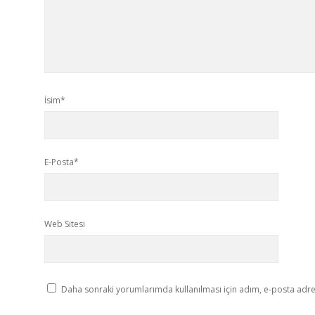
İsim*
E-Posta*
Web Sitesi
Daha sonraki yorumlarımda kullanılması için adım, e-posta adres