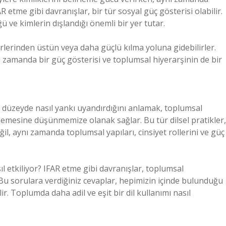
etme gibi davranışlar, bir tür sosyal güç gösterisi olabilir.
 ve kimlerin dışlandığı önemli bir yer tutar.
ğerlerinden üstün veya daha güçlü kılma yoluna gidebilirler.
nı zamanda bir güç gösterisi ve toplumsal hiyerarşinin de bir
al düzeyde nasıl yankı uyandırdığını anlamak, toplumsal
inlemesine düşünmemize olanak sağlar. Bu tür dilsel pratikler,
ğil, aynı zamanda toplumsal yapıları, cinsiyet rollerini ve güç
sıl etkiliyor? IFAR etme gibi davranışlar, toplumsal
? Bu sorulara verdiğiniz cevaplar, hepimizin içinde bulunduğu
r. Toplumda daha adil ve eşit bir dil kullanımı nasıl