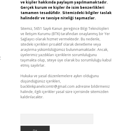
ve kişiler hakkında paylaşım yapılmamaktadır.
Gerçek kurum ve kişiler ile isim benzerlikleri
tamamen tesadüfidir. Sitemizdeki bilgiler taslak
halindedir ve tavsiye niteliği taşımazlar.
Sitemiz, 5651 Sayılı Kanun gereğince Bilgi Teknolojileri
ve İletişim Kurumu (BTK) tarafından onaylanmış bir Yer
Sağlayıcı olarak hizmet vermektedir. Bu nedenle,
sitedeki içerikleri proaktif olarak denetleme veya
araştırma yükümlülüğümüz bulunmamaktadır. Ancak,
üyelerimiz yazdıkları içeriklerin sorumluluğunu
R
taşımakta olup, siteye üye olarak bu sorumluluğu kabul
etmiş sayılırlar.
Hukuka ve yasal düzenlemelere aykırı olduğunu
düşündüğünüz içerikleri,
backlinkpanelicomtr@gmail.com
adresine bildirmeniz
halinde, ilgili içerikler yasal süre içerisinde sitemizden
kaldırılacaktır.
Arama