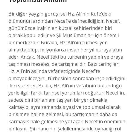
Bir diğer yaygın görüş ise, Hz. Ali’nin Kufe’deki
ölümünün ardından Necef’e defnedildiğidir. Necef,
günümüzde Irak’ın en kutsal şehirlerinden biri
olarak kabul edilir ve Şii Müslümanları için önemli
bir merkezdir. Burada, Hz. Ali’nin türbesi yer
almakta olup, milyonlarca insan her yıl buraya akın
eder. Ancak, Necef’teki bu türbenin yapımı ve oraya
taşınması meselesi de tartışmalıdır. Bazı tarihçiler,
Hz. Ali’nin aslında vefat ettiğinde Necef’te
olmayabileceğini, türbesinin sonradan inşa edildiğini
ileri sürerler. Bu da, Hz. Ali’nin vefatının bulunduğu
yerle ilgili farklı tarihsel yorumları doğurur. Necef’in,
sadece dini bir anlam taşıyan bir yer olmakla
kalmayıp, aynı zamanda siyasi ve toplumsal olarak
bir simge haline gelmesi, bu tartışmanın daha da
karmaşık hale gelmesine yol açar. Necef’in öneminin
bir kısmı, Şii inancının şekillenmesinde oynadığı rol