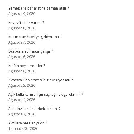
Yemeklere baharat ne zaman atılır ?
Ağustos 9, 2026
Kuveyt’te faiz var mı ?
Ağustos 8, 2026
Marmaray Silivri’ye gidiyor mu ?
Ağustos 7, 2026
Dürbün nedir nasıl çalışır ?
Ağustos 6, 2026
Kur’an neyi emreder ?
Ağustos 6, 2026
Avrasya Üniversitesi burs veriyor mu ?
Ağustos 5, 2026
Açık küllü kumral için saçı açmak gerekir mi ?
Ağustos 4, 2026
Alice kız ismi mi erkek ismi mi ?
Ağustos 3, 2026
Avcılara nereler yakın ?
Temmuz 30, 2026