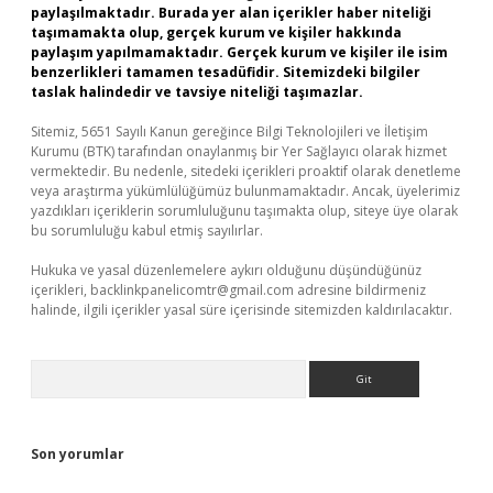
paylaşılmaktadır. Burada yer alan içerikler haber niteliği
taşımamakta olup, gerçek kurum ve kişiler hakkında
paylaşım yapılmamaktadır. Gerçek kurum ve kişiler ile isim
benzerlikleri tamamen tesadüfidir. Sitemizdeki bilgiler
taslak halindedir ve tavsiye niteliği taşımazlar.
Sitemiz, 5651 Sayılı Kanun gereğince Bilgi Teknolojileri ve İletişim
Kurumu (BTK) tarafından onaylanmış bir Yer Sağlayıcı olarak hizmet
vermektedir. Bu nedenle, sitedeki içerikleri proaktif olarak denetleme
veya araştırma yükümlülüğümüz bulunmamaktadır. Ancak, üyelerimiz
yazdıkları içeriklerin sorumluluğunu taşımakta olup, siteye üye olarak
bu sorumluluğu kabul etmiş sayılırlar.
Hukuka ve yasal düzenlemelere aykırı olduğunu düşündüğünüz
içerikleri,
backlinkpanelicomtr@gmail.com
adresine bildirmeniz
halinde, ilgili içerikler yasal süre içerisinde sitemizden kaldırılacaktır.
Arama
Son yorumlar