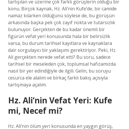
tartışılan ve üzerine çok farklı görüşlerin olduğu bir
konu. Birçok kaynak, Hz. Ali’nin Kufe’de, bir camide
namaz kılarken öldüğünü söylese de, bu görüşün
arkasında başka pek çok zayıf nokta ve tutarsızlık
bulunuyor. Gerçekten de bu kadar önemli bir
figürün vefat yeri konusunda hala bir belirsizlik
varsa, bu durum tarihsel kayıtlara ve kaynaklara
dair sorgulayıcı bir yaklaşımı gerektiriyor. Peki, Hz.
Ali gerçekten nerede vefat etti? Bu soru, sadece
tarihsel bir meseleden çok, toplumsal hafızamızda
nasıl bir yer edindiğiyle de ilgili. Gelin, bu soruyu
cesurca ele alalım ve birkaç farklı bakış açısıyla
tartışmaya açalım.
Hz. Ali’nin Vefat Yeri: Kufe
mi, Necef mi?
Hz. Ali’nin ölüm yeri konusunda en yaygın görüş,