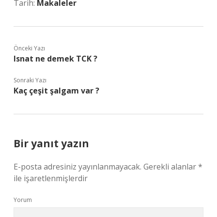
Tarih:
Makaleler
Önceki Yazı
Isnat ne demek TCK ?
Sonraki Yazı
Kaç çeşit şalgam var ?
Bir yanıt yazın
E-posta adresiniz yayınlanmayacak.
Gerekli alanlar
*
ile işaretlenmişlerdir
Yorum