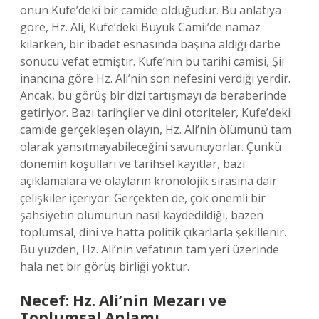
onun Kufe’deki bir camide öldüğüdür. Bu anlatıya
göre, Hz. Ali, Kufe’deki Büyük Camii’de namaz
kılarken, bir ibadet esnasında başına aldığı darbe
sonucu vefat etmiştir. Kufe’nin bu tarihi camisi, Şii
inancına göre Hz. Ali’nin son nefesini verdiği yerdir.
Ancak, bu görüş bir dizi tartışmayı da beraberinde
getiriyor. Bazı tarihçiler ve dini otoriteler, Kufe’deki
camide gerçekleşen olayın, Hz. Ali’nin ölümünü tam
olarak yansıtmayabileceğini savunuyorlar. Çünkü
dönemin koşulları ve tarihsel kayıtlar, bazı
açıklamalara ve olayların kronolojik sırasına dair
çelişkiler içeriyor. Gerçekten de, çok önemli bir
şahsiyetin ölümünün nasıl kaydedildiği, bazen
toplumsal, dini ve hatta politik çıkarlarla şekillenir.
Bu yüzden, Hz. Ali’nin vefatının tam yeri üzerinde
hala net bir görüş birliği yoktur.
Necef: Hz. Ali’nin Mezarı ve
Toplumsal Anlamı