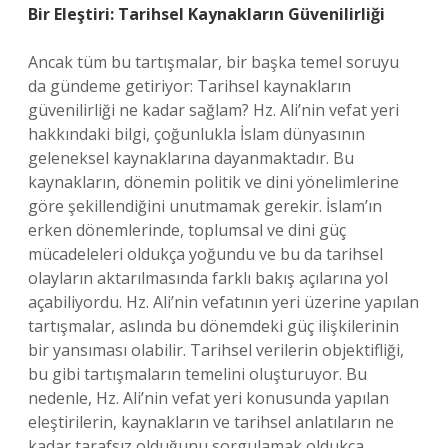
Bir Eleştiri: Tarihsel Kaynakların Güvenilirliği
Ancak tüm bu tartışmalar, bir başka temel soruyu
da gündeme getiriyor: Tarihsel kaynakların
güvenilirliği ne kadar sağlam? Hz. Ali’nin vefat yeri
hakkındaki bilgi, çoğunlukla İslam dünyasının
geleneksel kaynaklarına dayanmaktadır. Bu
kaynakların, dönemin politik ve dini yönelimlerine
göre şekillendiğini unutmamak gerekir. İslam’ın
erken dönemlerinde, toplumsal ve dini güç
mücadeleleri oldukça yoğundu ve bu da tarihsel
olayların aktarılmasında farklı bakış açılarına yol
açabiliyordu. Hz. Ali’nin vefatının yeri üzerine yapılan
tartışmalar, aslında bu dönemdeki güç ilişkilerinin
bir yansıması olabilir. Tarihsel verilerin objektifliği,
bu gibi tartışmaların temelini oluşturuyor. Bu
nedenle, Hz. Ali’nin vefat yeri konusunda yapılan
eleştirilerin, kaynakların ve tarihsel anlatıların ne
kadar tarafsız olduğunu sorgulamak oldukça