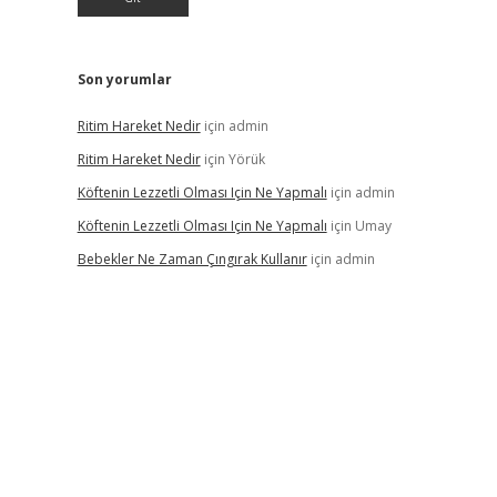
Son yorumlar
Ritim Hareket Nedir
için
admin
Ritim Hareket Nedir
için
Yörük
Köftenin Lezzetli Olması Için Ne Yapmalı
için
admin
Köftenin Lezzetli Olması Için Ne Yapmalı
için
Umay
Bebekler Ne Zaman Çıngırak Kullanır
için
admin