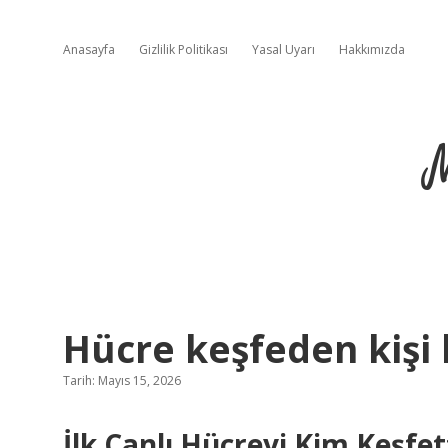
Anasayfa
Gizlilik Politikası
Yasal Uyarı
Hakkımızda
Hücre keşfeden kişi 
Tarih: Mayıs 15, 2026
İlk Canlı Hücreyi Kim Keşfe