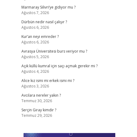
Marmaray Silivri’ye gidiyor mu ?
Ağustos 7, 2026
Dürbün nedir nasıl çalışır ?
Ağustos 6, 2026
Kur’an neyi emreder ?
Ağustos 6, 2026
Avrasya Üniversitesi burs veriyor mu ?
Ağustos 5, 2026
Açık küllü kumral için saçı açmak gerekir mi ?
Ağustos 4, 2026
Alice kız ismi mi erkek ismi mi ?
Ağustos 3, 2026
Avcılara nereler yakın ?
Temmuz 30, 2026
Serçin Giray kimdir ?
Temmuz 29, 2026