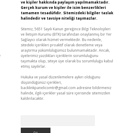
ve kişiler hakkında paylaşım yapılmamaktadır.
Gerçek kurum ve kişiler ile isim benzerlikleri
tamamen tesadüfidir. Sitemizdeki bilgiler taslak
halindedir ve tavsiye niteliği taşımazlar.
Sitemiz, 5651 Sayılı Kanun gereğince Bilgi Teknolojileri
ve İletişim Kurumu (BTK) tarafından onaylanmış bir Yer
Sağlayıcı olarak hizmet vermektedir. Bu nedenle,
sitedeki içerikleri proaktif olarak denetleme veya
araştırma yükümlülüğümüz bulunmamaktadır. Ancak,
e
üyelerimiz yazdıkları içeriklerin sorumluluğunu
taşımakta olup, siteye üye olarak bu sorumluluğu kabul
etmiş sayılırlar.
Hukuka ve yasal düzenlemelere aykırı olduğunu
düşündüğünüz içerikleri,
backlinkpanelicomtr@gmail.com
adresine bildirmeniz
halinde, ilgili içerikler yasal süre içerisinde sitemizden
kaldırılacaktır.
Arama