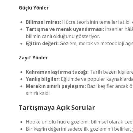
Güçlü Yönler
Bilimsel miras:
Hücre teorisinin temelleri atıldı
Tartışma ve merak uyandırması:
İnsanlar hâlâ
bilimin canlı olduğunu gösteriyor.
Eğitim değeri:
Gözlem, merak ve metodoloji açıs
Zayıf Yönler
Kahramanlaştırma tuzağı:
Tarih bazen kişilere 
Yanlış bilgiler:
Eğitimde ve popüler kaynaklarda 
Merakın sınırlı paylaşımı:
Bazı keşifler ancak ö
sınırlı kaldı.
Tartışmaya Açık Sorular
Hooke’un ölü hücre gözlemi, bilimsel olarak Le
Bir keşfin değerini sadece ilk gözlem mi belirler,