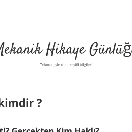
Mekanik Hikaye Günlüğ
Teknolojiyle dolu keyifli bilgiler!
kimdir ?
tti? Gerçekten Kim Haklı?