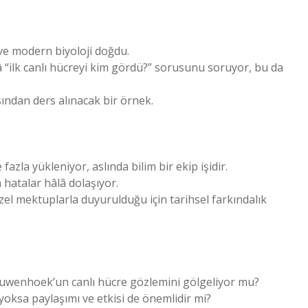
 ve modern biyoloji doğdu.
 “ilk canlı hücreyi kim gördü?” sorusunu soruyor, bu da
ından ders alınacak bir örnek.
fazla yükleniyor, aslında bilim bir ekip işidir.
hatalar hâlâ dolaşıyor.
zel mektuplarla duyurulduğu için tarihsel farkındalık
euwenhoek’un canlı hücre gözlemini gölgeliyor mu?
 yoksa paylaşımı ve etkisi de önemlidir mi?