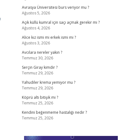
Avrasya Üniversitesi burs veriyor mu ?
Ağustos 5, 2026
Açık küllü kumral için saçı açmak gerekir mi ?
Ağustos 4, 2026
Alice kız ismi mi erkek ismi mi ?
Ağustos 3, 2026
Avcılara nereler yakın ?
Temmuz 30, 2026
Serçin Giray kimdir ?
Temmuz 29, 2026
Yahudiler krema yemiyor mu ?
Temmuz 29, 2026
Köprü altı bitişik mi ?
Temmuz 25, 2026
Kendini beğenmeme hastalığı nedir ?
Temmuz 25, 2026