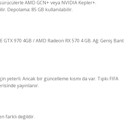
k sürücülerle AMD GCN+ veya NVIDIA Kepler+.
lir. Depolama: 85 GB kullanılabilir.
E GTX 970 4GB / AMD Radeon RX 570 4 GB. Ağ: Geniş Bant
in yeterli. Ancak bir güncelleme kısmı da var. Tıpkı FIFA
risinde yayınlanır.
 farklı değildir.