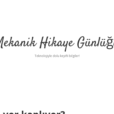
Mekanik Hikaye Günlüğ
Teknolojiyle dolu keyifli bilgiler!