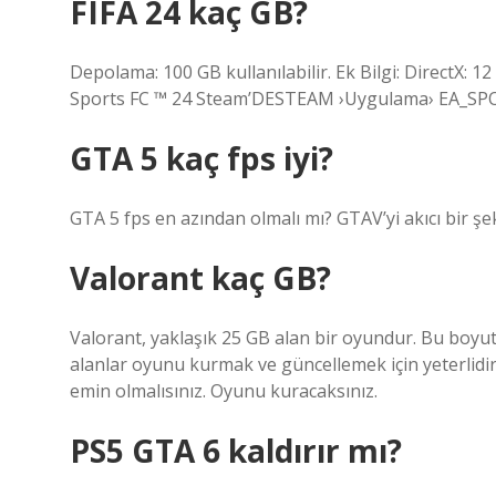
FIFA 24 kaç GB?
Depolama: 100 GB kullanılabilir. Ek Bilgi: DirectX: 1
Sports FC ™ 24 Steam’DESTEAM ›Uygulama› EA_SP
GTA 5 kaç fps iyi?
GTA 5 fps en azından olmalı mı? GTAV’yi akıcı bir şe
Valorant kaç GB?
Valorant, yaklaşık 25 GB alan bir oyundur. Bu boyut
alanlar oyunu kurmak ve güncellemek için yeterlidi
emin olmalısınız. Oyunu kuracaksınız.
PS5 GTA 6 kaldırır mı?