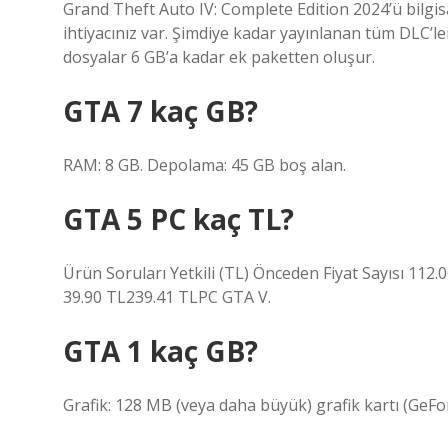
Grand Theft Auto IV: Complete Edition 2024’ü bilgis
ihtiyacınız var. Şimdiye kadar yayınlanan tüm DLC’le
dosyalar 6 GB’a kadar ek paketten oluşur.
GTA 7 kaç GB?
RAM: 8 GB. Depolama: 45 GB boş alan.
GTA 5 PC kaç TL?
Ürün Soruları Yetkili (TL) Önceden Fiyat Sayısı 112
39.90 TL239.41 TLPC GTA V.
GTA 1 kaç GB?
Grafik: 128 MB (veya daha büyük) grafik kartı (GeForce