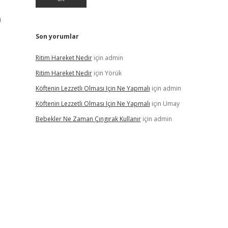
n
Son yorumlar
Ritim Hareket Nedir
için
admin
Ritim Hareket Nedir
için
Yörük
Köftenin Lezzetli Olması Için Ne Yapmalı
için
admin
Köftenin Lezzetli Olması Için Ne Yapmalı
için
Umay
Bebekler Ne Zaman Çıngırak Kullanır
için
admin