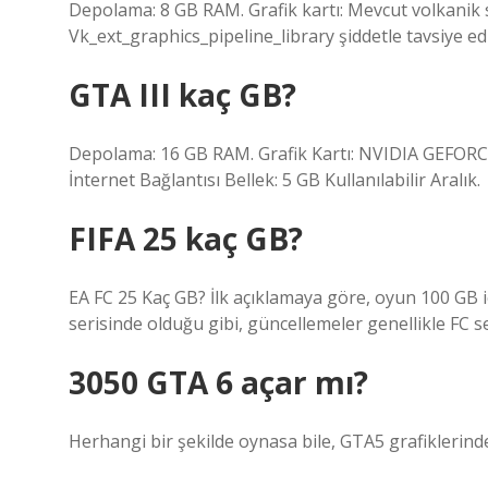
Depolama: 8 GB RAM. Grafik kartı: Mevcut volkani
Vk_ext_graphics_pipeline_library şiddetle tavsiye edi
GTA III kaç GB?
Depolama: 16 GB RAM. Grafik Kartı: NVIDIA GEFORC
İnternet Bağlantısı Bellek: 5 GB Kullanılabilir Aralık.
FIFA 25 kaç GB?
EA FC 25 Kaç GB? İlk açıklamaya göre, oyun 100 GB iç
serisinde olduğu gibi, güncellemeler genellikle FC se
3050 GTA 6 açar mı?
Herhangi bir şekilde oynasa bile, GTA5 grafiklerinden