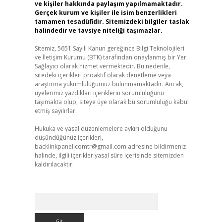
ve kişiler hakkında paylaşım yapılmamaktadır.
Gerçek kurum ve kişiler ile isim benzerlikleri
tamamen tesadüfidir. Sitemizdeki bilgiler taslak
halindedir ve tavsiye niteliği taşımazlar.
Sitemiz, 5651 Sayılı Kanun gereğince Bilgi Teknolojileri
ve İletişim Kurumu (BTK) tarafından onaylanmış bir Yer
Sağlayıcı olarak hizmet vermektedir. Bu nedenle,
sitedeki içerikleri proaktif olarak denetleme veya
araştırma yükümlülüğümüz bulunmamaktadır. Ancak,
üyelerimiz yazdıkları içeriklerin sorumluluğunu
taşımakta olup, siteye üye olarak bu sorumluluğu kabul
etmiş sayılırlar.
Hukuka ve yasal düzenlemelere aykırı olduğunu
düşündüğünüz içerikleri,
backlinkpanelicomtr@gmail.com
adresine bildirmeniz
halinde, ilgili içerikler yasal süre içerisinde sitemizden
kaldırılacaktır.
Arama