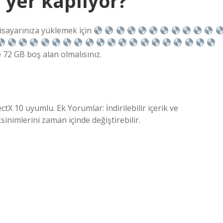
 yer kaplıyor?
isayarınıza yüklemek için
 72 GB boş alan olmalısınız.
ctX 10 uyumlu. Ek Yorumlar: İndirilebilir içerik ve
nimlerini zaman içinde değiştirebilir.