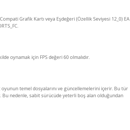
2 Compati Grafik Kartı veya Eşdeğeri (Özellik Seviyesi 12_0) EA
ORTS_FC.
kilde oynamak için FPS değeri 60 olmalıdır.
 oyunun temel dosyalarını ve güncellemelerini içerir. Bu tür
r. Bu nedenle, sabit sürücüde yeterli boş alan olduğundan