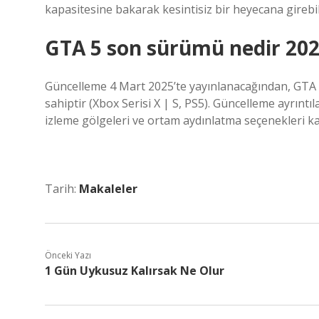
kapasitesine bakarak kesintisiz bir heyecana girebili
GTA 5 son sürümü nedir 20
Güncelleme 4 Mart 2025’te yayınlanacağından, GTA 5
sahiptir (Xbox Serisi X | S, PS5). Güncelleme ayrınt
izleme gölgeleri ve ortam aydınlatma seçenekleri kay
Tarih:
Makaleler
Önceki Yazı
1 Gün Uykusuz Kalırsak Ne Olur