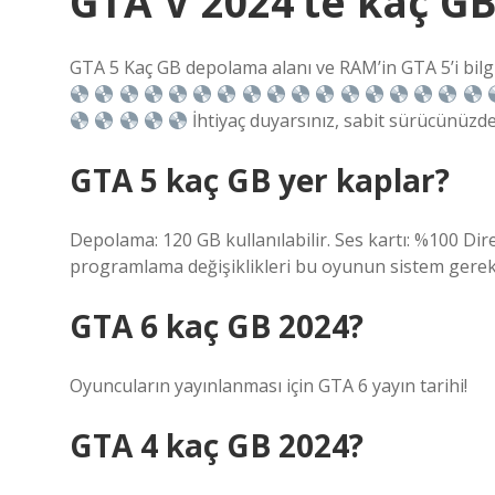
GTA V 2024’te kaç GB
GTA 5 Kaç GB depolama alanı ve RAM’in GTA 5’i bilg
İhtiyaç duyarsınız, sabit sürücünüzde
GTA 5 kaç GB yer kaplar?
Depolama: 120 GB kullanılabilir. Ses kartı: %100 Dire
programlama değişiklikleri bu oyunun sistem gereksi
GTA 6 kaç GB 2024?
Oyuncuların yayınlanması için GTA 6 yayın tarihi!
GTA 4 kaç GB 2024?