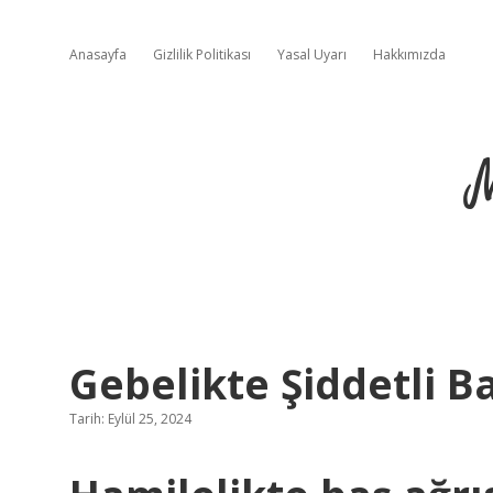
Anasayfa
Gizlilik Politikası
Yasal Uyarı
Hakkımızda
Gebelikte Şiddetli B
Tarih: Eylül 25, 2024