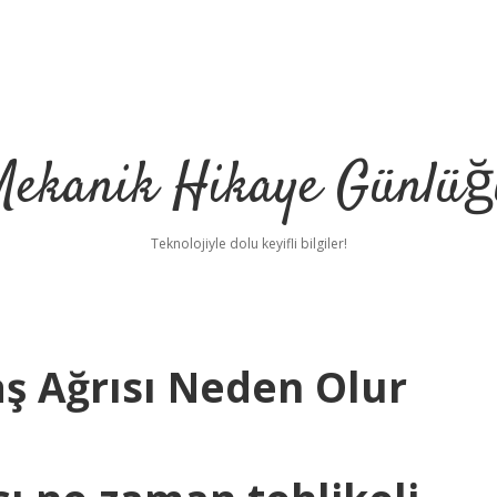
Mekanik Hikaye Günlüğ
Teknolojiyle dolu keyifli bilgiler!
aş Ağrısı Neden Olur