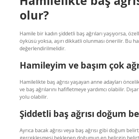
Hamilelikte baş ağrı
olur?
Hamile bir kadın şiddetli baş ağrıları yaşıyorsa, öze
öyküsü yoksa, aşırı dikkatli olunması önerilir. Bu 
değerlendirilmelidir.
Hamileyim ve başım çok ağ
Hamilelikte baş ağrısı yaşayan anne adayları öncelik
ve baş ağrılarını hafifletmeye yardımcı olabilir. Dışa
yolu olabilir.
Şiddetli baş ağrısı doğum bel
Ayrıca bacak ağrısı veya baş ağrısı gibi doğum belirti
gerçekleşmesi beklenen doğumun en belirgin belirtile