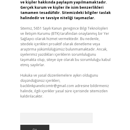
ve kişiler hakkında paylaşım yapılmamaktadır.
Gerçek kurum ve kişiler ile isim benzerlikleri
tamamen tesadüfidir. Sitemizdeki bilgiler taslak
halindedir ve tavsiye niteliği taşımazlar.
Sitemiz, 5651 Sayılı Kanun gereğince Bilgi Teknolojileri
ve İletişim Kurumu (BTK) tarafından onaylanmış bir Yer
Sağlayıcı olarak hizmet vermektedir. Bu nedenle,
sitedeki içerikleri proaktif olarak denetleme veya
araştırma yükümlülüğümüz bulunmamaktadır. Ancak,
üyelerimiz yazdıkları içeriklerin sorumluluğunu
taşımakta olup, siteye üye olarak bu sorumluluğu kabul
etmiş sayılırlar.
Hukuka ve yasal düzenlemelere aykırı olduğunu
düşündüğünüz içerikleri,
backlinkpanelicomtr@gmail.com
adresine bildirmeniz
halinde, ilgili içerikler yasal süre içerisinde sitemizden
kaldırılacaktır.
Arama