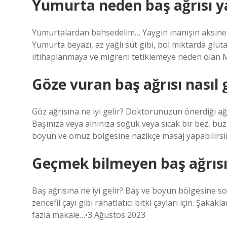
Yumurta neden baş ağrısı y
Yumurtalardan bahsedelim… Yaygın inanışın aksine, m
Yumurta beyazı, az yağlı süt gibi, bol miktarda gluta
iltihaplanmaya ve migreni tetiklemeye neden olan 
Göze vuran baş ağrısı nasıl 
Göz ağrısına ne iyi gelir? Doktorunuzun önerdiği ağr
Başınıza veya alnınıza soğuk veya sıcak bir bez, buz 
boyun ve omuz bölgesine nazikçe masaj yapabilirs
Geçmek bilmeyen baş ağrısın
Baş ağrısına ne iyi gelir? Baş ve boyun bölgesine s
zencefil çayı gibi rahatlatıcı bitki çayları için. Şa
fazla makale…•3 Ağustos 2023