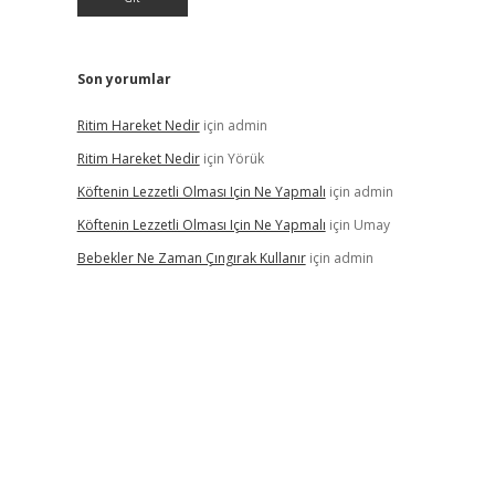
Son yorumlar
Ritim Hareket Nedir
için
admin
Ritim Hareket Nedir
için
Yörük
Köftenin Lezzetli Olması Için Ne Yapmalı
için
admin
Köftenin Lezzetli Olması Için Ne Yapmalı
için
Umay
Bebekler Ne Zaman Çıngırak Kullanır
için
admin