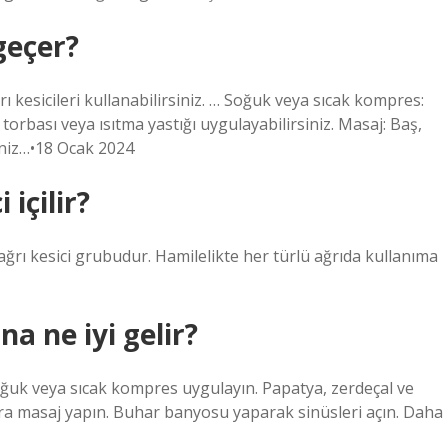
geçer?
ı kesicileri kullanabilirsiniz. … Soğuk veya sıcak kompres:
torbası veya ısıtma yastığı uygulayabilirsiniz. Masaj: Baş,
iniz…•18 Ocak 2024
içilir?
 ağrı kesici grubudur. Hamilelikte her türlü ağrıda kullanıma
a ne iyi gelir?
oğuk veya sıcak kompres uygulayın. Papatya, zerdeçal ve
kaklara masaj yapın. Buhar banyosu yaparak sinüsleri açın. Daha