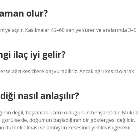
zaman olur?
m’ye açılır. Kasılmalar 45–60 saniye sürer ve aralarında 3–5
i ilaç iyi gelir?
rse ağrı kesicilere başvurabiliriz. Ancak ağrı kesici olarak
ği nasıl anlaşılır?
nın değil, başlamak üzere olduğunun bir işaretidir. Mukus
 görülse de, doğumun başladığının bir göstergesi değildir.
 düzenli olması ve amniyon kesesinin yırtılması gerekir.