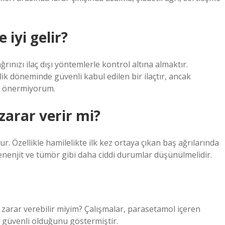
 iyi gelir?
ınızı ilaç dışı yöntemlerle kontrol altına almaktır.
ik döneminde güvenli kabul edilen bir ilaçtır, ancak
ı önermiyorum.
zarar verir mi?
. Özellikle hamilelikte ilk kez ortaya çıkan baş ağrılarında
enjit ve tümör gibi daha ciddi durumlar düşünülmelidir.
 zarar verebilir miyim? Çalışmalar, parasetamol içeren
n güvenli olduğunu göstermiştir.