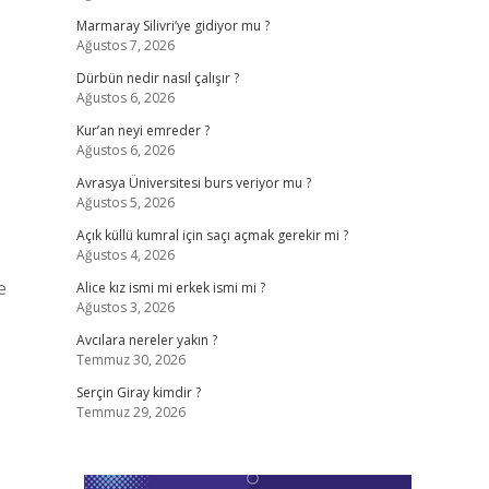
Marmaray Silivri’ye gidiyor mu ?
Ağustos 7, 2026
Dürbün nedir nasıl çalışır ?
Ağustos 6, 2026
Kur’an neyi emreder ?
Ağustos 6, 2026
Avrasya Üniversitesi burs veriyor mu ?
Ağustos 5, 2026
Açık küllü kumral için saçı açmak gerekir mi ?
Ağustos 4, 2026
e
Alice kız ismi mi erkek ismi mi ?
Ağustos 3, 2026
Avcılara nereler yakın ?
Temmuz 30, 2026
Serçin Giray kimdir ?
Temmuz 29, 2026