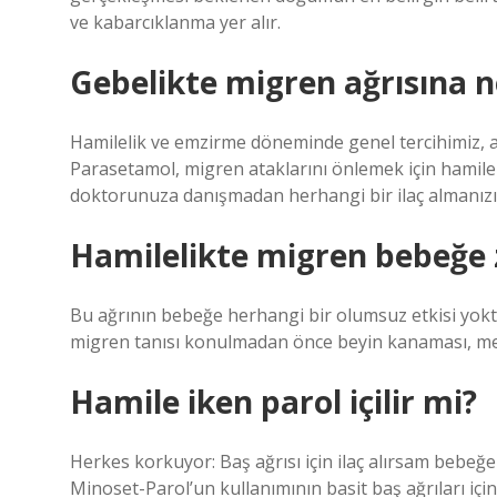
ve kabarcıklanma yer alır.
Gebelikte migren ağrısına ne
Hamilelik ve emzirme döneminde genel tercihimiz, ağr
Parasetamol, migren ataklarını önlemek için hamilel
doktorunuza danışmadan herhangi bir ilaç almanız
Hamilelikte migren bebeğe 
Bu ağrının bebeğe herhangi bir olumsuz etkisi yoktur
migren tanısı konulmadan önce beyin kanaması, men
Hamile iken parol içilir mi?
Herkes korkuyor: Baş ağrısı için ilaç alırsam bebeğe
Minoset-Parol’un kullanımının basit baş ağrıları içi