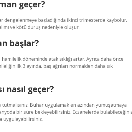
aman geçer?
lar dengelenmeye başladığında ikinci trimesterde kaybolur.
 alımı ve kötü duruş nedeniyle oluşur.
n başlar?
 hamilelik döneminde atak sıklığı artar. Ayrıca daha önce
eliğin ilk 3 ayında, baş ağrıları normalden daha sık
ı nasıl geçer?
kte tutmalısınız. Buhar uygulamak en azından yumuşatmaya
 banyoda bir süre bekleyebilirsiniz. Eczanelerde bulabileceğini
uygulayabilirsiniz.