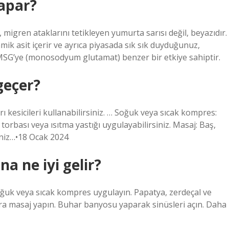
apar?
igren ataklarını tetikleyen yumurta sarısı değil, beyazıdır.
mik asit içerir ve ayrıca piyasada sık sık duyduğunuz,
MSG’ye (monosodyum glutamat) benzer bir etkiye sahiptir.
geçer?
ı kesicileri kullanabilirsiniz. … Soğuk veya sıcak kompres:
torbası veya ısıtma yastığı uygulayabilirsiniz. Masaj: Baş,
iniz…•18 Ocak 2024
a ne iyi gelir?
oğuk veya sıcak kompres uygulayın. Papatya, zerdeçal ve
kaklara masaj yapın. Buhar banyosu yaparak sinüsleri açın. Daha