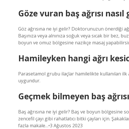
Göze vuran baş ağrısı nasıl 
Göz ağrısına ne iyi gelir? Doktorunuzun önerdiği ağr
Başınıza veya alnınıza soğuk veya sıcak bir bez, buz 
boyun ve omuz bölgesine nazikçe masaj yapabilirs
Hamileyken hangi ağrı kesici 
Parasetamol grubu ilaçlar hamilelikte kullanılan ilk
uygundur.
Geçmek bilmeyen baş ağrısın
Baş ağrısına ne iyi gelir? Baş ve boyun bölgesine s
zencefil çayı gibi rahatlatıcı bitki çayları için. Şa
fazla makale…•3 Ağustos 2023