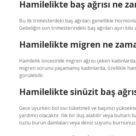
Hamilelikte baş ağrısı ne z
Bu ilk trimesterdeki baş ağrıları genellikle hormon
Gebeliğin son trimesterindeki baş ağrıları aşırı kilo
Hamilelikte migren ne zama
Hamilelik öncesinde migren ağrısı çeken kadınlarda,
migren sorunu yaşamamış kadınlarda, özellikle hamil
görülebilir.
Hamilelikte sinüzit baş ağrıs
Gece uyurken bol sıvı tüketmeli ve başınızı yükse
yardımcı olacaktır. Ilık bir duş alabilir veya buharlı
tuzlu burun damlaları veya deniz suyunu burnunuza 