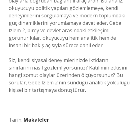
olaylarla doğrudan bağlantılı araçlardır. Bu analiz,
okuyucuyu politik yapıları gözlemlemeye, kendi
deneyimlerini sorgulamaya ve modern toplumdaki
güç dinamiklerini yorumlamaya davet eder. Gebe
İzlem 2, birey ve devlet arasındaki etkileşimi
görünür kılar, okuyucuyu hem analitik hem de
insani bir bakış açısıyla sürece dahil eder.
Siz, kendi siyasal deneyimlerinizde iktidarın
sınırlarını nasıl gözlemliyorsunuz? Katılımın etkisini
hangi somut olaylar üzerinden ölçüyorsunuz? Bu
sorular, Gebe İzlem 2’nin sunduğu analitik yolculuğu
kişisel bir tartışmaya dönüştürür.
Tarih:
Makaleler