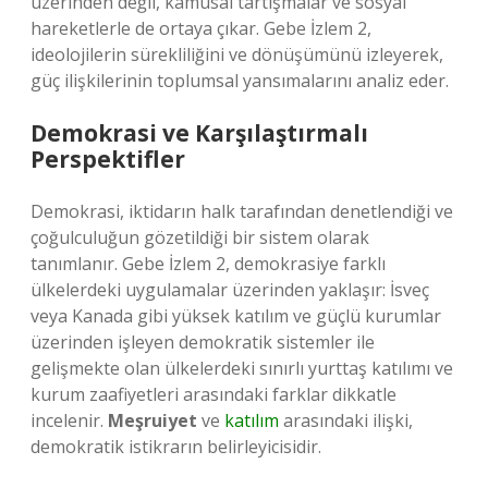
üzerinden değil, kamusal tartışmalar ve sosyal
hareketlerle de ortaya çıkar. Gebe İzlem 2,
ideolojilerin sürekliliğini ve dönüşümünü izleyerek,
güç ilişkilerinin toplumsal yansımalarını analiz eder.
Demokrasi ve Karşılaştırmalı
Perspektifler
Demokrasi, iktidarın halk tarafından denetlendiği ve
çoğulculuğun gözetildiği bir sistem olarak
tanımlanır. Gebe İzlem 2, demokrasiye farklı
ülkelerdeki uygulamalar üzerinden yaklaşır: İsveç
veya Kanada gibi yüksek katılım ve güçlü kurumlar
üzerinden işleyen demokratik sistemler ile
gelişmekte olan ülkelerdeki sınırlı yurttaş katılımı ve
kurum zaafiyetleri arasındaki farklar dikkatle
incelenir.
Meşruiyet
ve
katılım
arasındaki ilişki,
demokratik istikrarın belirleyicisidir.