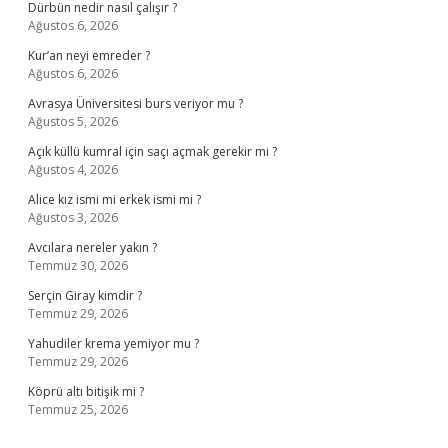
Dürbün nedir nasıl çalışır ?
Ağustos 6, 2026
Kur’an neyi emreder ?
Ağustos 6, 2026
Avrasya Üniversitesi burs veriyor mu ?
Ağustos 5, 2026
Açık küllü kumral için saçı açmak gerekir mi ?
Ağustos 4, 2026
Alice kız ismi mi erkek ismi mi ?
Ağustos 3, 2026
Avcılara nereler yakın ?
Temmuz 30, 2026
Serçin Giray kimdir ?
Temmuz 29, 2026
Yahudiler krema yemiyor mu ?
Temmuz 29, 2026
Köprü altı bitişik mi ?
Temmuz 25, 2026