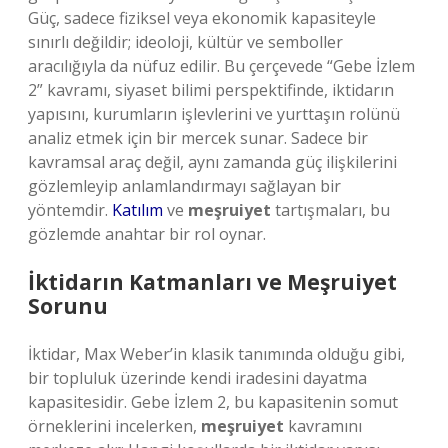
Güç, sadece fiziksel veya ekonomik kapasiteyle
sınırlı değildir; ideoloji, kültür ve semboller
aracılığıyla da nüfuz edilir. Bu çerçevede “Gebe İzlem
2” kavramı, siyaset bilimi perspektifinde, iktidarın
yapısını, kurumların işlevlerini ve yurttaşın rolünü
analiz etmek için bir mercek sunar. Sadece bir
kavramsal araç değil, aynı zamanda güç ilişkilerini
gözlemleyip anlamlandırmayı sağlayan bir
yöntemdir.
Katılım
ve
meşruiyet
tartışmaları, bu
gözlemde anahtar bir rol oynar.
İktidarın Katmanları ve Meşruiyet
Sorunu
İktidar, Max Weber’in klasik tanımında olduğu gibi,
bir topluluk üzerinde kendi iradesini dayatma
kapasitesidir. Gebe İzlem 2, bu kapasitenin somut
örneklerini incelerken,
meşruiyet
kavramını