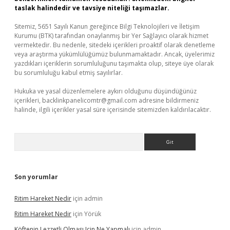
taslak halindedir ve tavsiye niteliği taşımazlar.
Sitemiz, 5651 Sayılı Kanun gereğince Bilgi Teknolojileri ve İletişim
Kurumu (BTK) tarafından onaylanmış bir Yer Sağlayıcı olarak hizmet
vermektedir. Bu nedenle, sitedeki içerikleri proaktif olarak denetleme
veya araştırma yükümlülüğümüz bulunmamaktadır. Ancak, üyelerimiz
yazdıkları içeriklerin sorumluluğunu taşımakta olup, siteye üye olarak
bu sorumluluğu kabul etmiş sayılırlar.
Hukuka ve yasal düzenlemelere aykırı olduğunu düşündüğünüz
içerikleri,
backlinkpanelicomtr@gmail.com
adresine bildirmeniz
halinde, ilgili içerikler yasal süre içerisinde sitemizden kaldırılacaktır.
Arama
Son yorumlar
Ritim Hareket Nedir
için
admin
Ritim Hareket Nedir
için
Yörük
Köftenin Lezzetli Olması Için Ne Yapmalı
için
admin