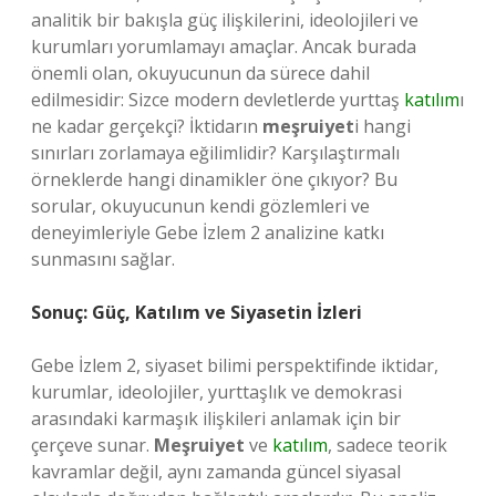
analitik bir bakışla güç ilişkilerini, ideolojileri ve
kurumları yorumlamayı amaçlar. Ancak burada
önemli olan, okuyucunun da sürece dahil
edilmesidir: Sizce modern devletlerde yurttaş
katılım
ı
ne kadar gerçekçi? İktidarın
meşruiyet
i hangi
sınırları zorlamaya eğilimlidir? Karşılaştırmalı
örneklerde hangi dinamikler öne çıkıyor? Bu
sorular, okuyucunun kendi gözlemleri ve
deneyimleriyle Gebe İzlem 2 analizine katkı
sunmasını sağlar.
Sonuç: Güç, Katılım ve Siyasetin İzleri
Gebe İzlem 2, siyaset bilimi perspektifinde iktidar,
kurumlar, ideolojiler, yurttaşlık ve demokrasi
arasındaki karmaşık ilişkileri anlamak için bir
çerçeve sunar.
Meşruiyet
ve
katılım
, sadece teorik
kavramlar değil, aynı zamanda güncel siyasal