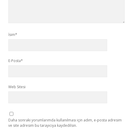
İsim*
E-Posta*
Web Sitesi
Daha sonraki yorumlarımda kullanılması için adım, e-posta adresim
ve site adresim bu tarayıcıya kaydedilsin.