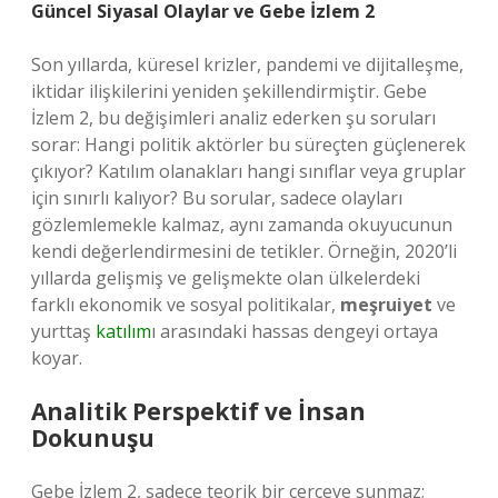
Güncel Siyasal Olaylar ve Gebe İzlem 2
Son yıllarda, küresel krizler, pandemi ve dijitalleşme,
iktidar ilişkilerini yeniden şekillendirmiştir. Gebe
İzlem 2, bu değişimleri analiz ederken şu soruları
sorar: Hangi politik aktörler bu süreçten güçlenerek
çıkıyor? Katılım olanakları hangi sınıflar veya gruplar
için sınırlı kalıyor? Bu sorular, sadece olayları
gözlemlemekle kalmaz, aynı zamanda okuyucunun
kendi değerlendirmesini de tetikler. Örneğin, 2020’li
yıllarda gelişmiş ve gelişmekte olan ülkelerdeki
farklı ekonomik ve sosyal politikalar,
meşruiyet
ve
yurttaş
katılım
ı arasındaki hassas dengeyi ortaya
koyar.
Analitik Perspektif ve İnsan
Dokunuşu
Gebe İzlem 2, sadece teorik bir çerçeve sunmaz;