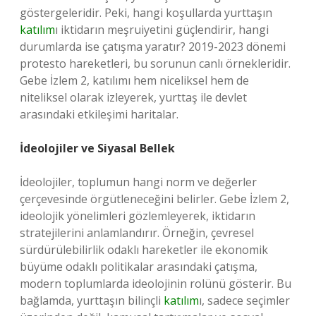
göstergeleridir. Peki, hangi koşullarda yurttaşın
katılım
ı iktidarın meşruiyetini güçlendirir, hangi
durumlarda ise çatışma yaratır? 2019-2023 dönemi
protesto hareketleri, bu sorunun canlı örnekleridir.
Gebe İzlem 2, katılımı hem niceliksel hem de
niteliksel olarak izleyerek, yurttaş ile devlet
arasındaki etkileşimi haritalar.
İdeolojiler ve Siyasal Bellek
İdeolojiler, toplumun hangi norm ve değerler
çerçevesinde örgütleneceğini belirler. Gebe İzlem 2,
ideolojik yönelimleri gözlemleyerek, iktidarın
stratejilerini anlamlandırır. Örneğin, çevresel
sürdürülebilirlik odaklı hareketler ile ekonomik
büyüme odaklı politikalar arasındaki çatışma,
modern toplumlarda ideolojinin rolünü gösterir. Bu
bağlamda, yurttaşın bilinçli
katılım
ı, sadece seçimler