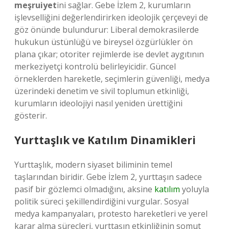
meşruiyet
ini sağlar. Gebe İzlem 2, kurumların
işlevselliğini değerlendirirken ideolojik çerçeveyi de
göz önünde bulundurur: Liberal demokrasilerde
hukukun üstünlüğü ve bireysel özgürlükler ön
plana çıkar; otoriter rejimlerde ise devlet aygıtının
merkeziyetçi kontrolü belirleyicidir. Güncel
örneklerden hareketle, seçimlerin güvenliği, medya
üzerindeki denetim ve sivil toplumun etkinliği,
kurumların ideolojiyi nasıl yeniden ürettiğini
gösterir.
Yurttaşlık ve Katılım Dinamikleri
Yurttaşlık, modern siyaset biliminin temel
taşlarından biridir. Gebe İzlem 2, yurttaşın sadece
pasif bir gözlemci olmadığını, aksine
katılım
yoluyla
politik süreci şekillendirdiğini vurgular. Sosyal
medya kampanyaları, protesto hareketleri ve yerel
karar alma süreçleri, yurttaşın etkinliğinin somut