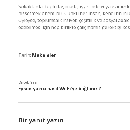
Sokaklarda, toplu taşımada, işyerinde veya evimizd
hissetmek önemlidir. Çünkü her insan, kendi tin’ini
Öyleyse, toplumsal cinsiyet, çeşitlilik ve sosyal adal
edebilmesi için hep birlikte çalışmamız gerektiği kes
Tarih:
Makaleler
Önceki Yazı
Epson yazıcı nasıl Wi-Fi’ye bağlanır ?
Bir yanıt yazın