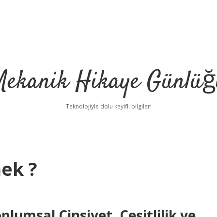
Mekanik Hikaye Günlüğ
Teknolojiyle dolu keyifli bilgiler!
mek ?
lumsal Cinsiyet, Çeşitlilik ve