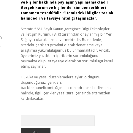
ve kişiler hakkında paylaşım yapılmamaktadır.
Gerçek kurum ve kişiler ile isim benzerlikleri
k
tamamen tesadüfidir. Sitemizdeki bilgiler taslak
halindedir ve tavsiye niteliği taşımazlar.
Sitemiz, 5651 Sayılı Kanun gereğince Bilgi Teknolojileri
ve İletişim Kurumu (BTK) tarafından onaylanmış bir Yer
a
Sağlayıcı olarak hizmet vermektedir. Bu nedenle,
,
sitedeki içerikleri proaktif olarak denetleme veya
araştırma yükümlülüğümüz bulunmamaktadır. Ancak,
üyelerimiz yazdıkları içeriklerin sorumluluğunu
taşımakta olup, siteye üye olarak bu sorumluluğu kabul
etmiş sayılırlar.
Hukuka ve yasal düzenlemelere aykırı olduğunu
düşündüğünüz içerikleri,
backlinkpanelicomtr@gmail.com
adresine bildirmeniz
halinde, ilgili içerikler yasal süre içerisinde sitemizden
kaldırılacaktır.
Arama