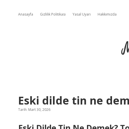
Anasayfa
Gizlilik Politikası
Yasal Uyarı
Hakkımızda
Eski dilde tin ne de
Tarih: Mart 30, 2026
Eski Dilde Tin Ne Demek? Top