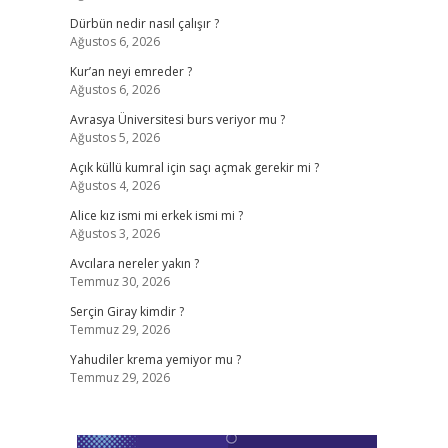
Dürbün nedir nasıl çalışır ?
Ağustos 6, 2026
Kur’an neyi emreder ?
Ağustos 6, 2026
Avrasya Üniversitesi burs veriyor mu ?
Ağustos 5, 2026
Açık küllü kumral için saçı açmak gerekir mi ?
Ağustos 4, 2026
Alice kız ismi mi erkek ismi mi ?
Ağustos 3, 2026
Avcılara nereler yakın ?
Temmuz 30, 2026
Serçin Giray kimdir ?
Temmuz 29, 2026
Yahudiler krema yemiyor mu ?
Temmuz 29, 2026