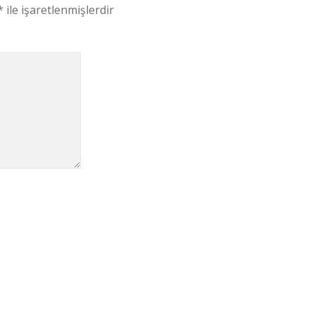
*
ile işaretlenmişlerdir