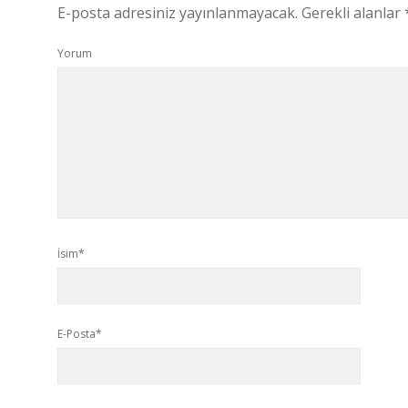
E-posta adresiniz yayınlanmayacak.
Gerekli alanlar
Yorum
İsim*
E-Posta*