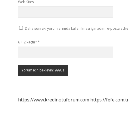
Web Sitesi
Daha sonraki yorumlarımda kullanılması için adım, e-posta adres
6 + 2 kaçtır?
*
https://www.kredinotuforum.com
https://fefe.com.t