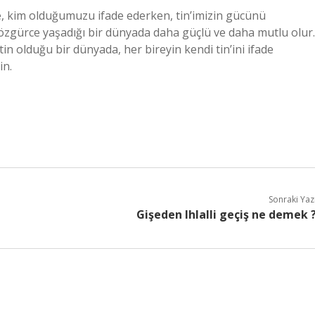
e, kim olduğumuzu ifade ederken, tin’imizin gücünü
 özgürce yaşadığı bir dünyada daha güçlü ve daha mutlu olur.
etin olduğu bir dünyada, her bireyin kendi tin’ini ifade
in.
Sonraki Yaz
Gişeden Ihlalli geçiş ne demek 