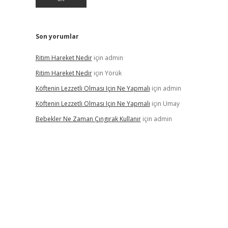
Son yorumlar
Ritim Hareket Nedir
için
admin
Ritim Hareket Nedir
için
Yörük
Köftenin Lezzetli Olması Için Ne Yapmalı
için
admin
Köftenin Lezzetli Olması Için Ne Yapmalı
için
Umay
Bebekler Ne Zaman Çıngırak Kullanır
için
admin