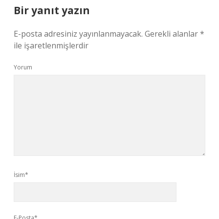
Bir yanıt yazın
E-posta adresiniz yayınlanmayacak.
Gerekli alanlar
*
ile işaretlenmişlerdir
Yorum
İsim*
E-Posta*