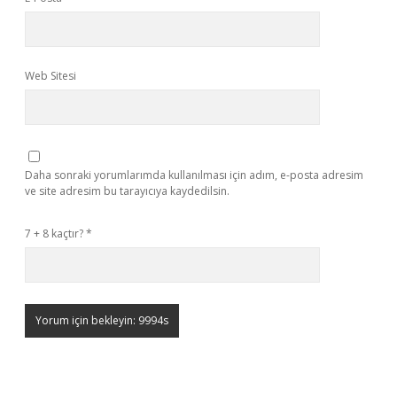
Web Sitesi
Daha sonraki yorumlarımda kullanılması için adım, e-posta adresim
ve site adresim bu tarayıcıya kaydedilsin.
7 + 8 kaçtır?
*