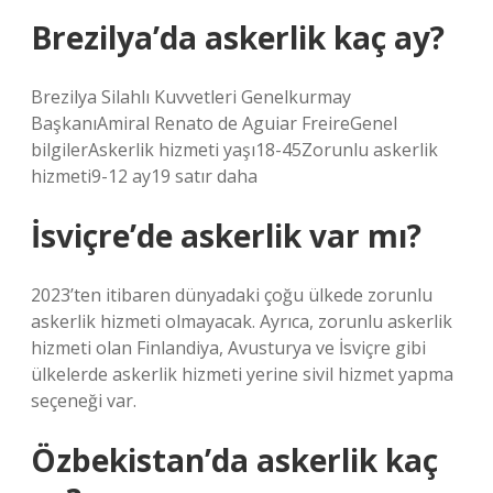
Brezilya’da askerlik kaç ay?
Brezilya Silahlı Kuvvetleri Genelkurmay
BaşkanıAmiral Renato de Aguiar FreireGenel
bilgilerAskerlik hizmeti yaşı18-45Zorunlu askerlik
hizmeti9-12 ay19 satır daha
İsviçre’de askerlik var mı?
2023’ten itibaren dünyadaki çoğu ülkede zorunlu
askerlik hizmeti olmayacak. Ayrıca, zorunlu askerlik
hizmeti olan Finlandiya, Avusturya ve İsviçre gibi
ülkelerde askerlik hizmeti yerine sivil hizmet yapma
seçeneği var.
Özbekistan’da askerlik kaç