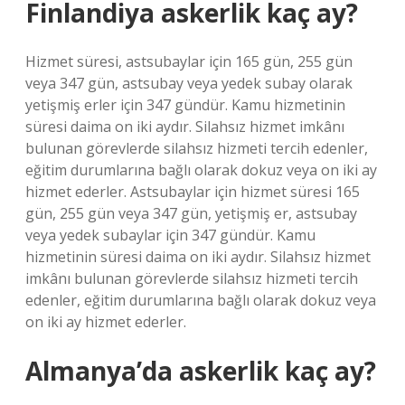
Finlandiya askerlik kaç ay?
Hizmet süresi, astsubaylar için 165 gün, 255 gün
veya 347 gün, astsubay veya yedek subay olarak
yetişmiş erler için 347 gündür. Kamu hizmetinin
süresi daima on iki aydır. Silahsız hizmet imkânı
bulunan görevlerde silahsız hizmeti tercih edenler,
eğitim durumlarına bağlı olarak dokuz veya on iki ay
hizmet ederler. Astsubaylar için hizmet süresi 165
gün, 255 gün veya 347 gün, yetişmiş er, astsubay
veya yedek subaylar için 347 gündür. Kamu
hizmetinin süresi daima on iki aydır. Silahsız hizmet
imkânı bulunan görevlerde silahsız hizmeti tercih
edenler, eğitim durumlarına bağlı olarak dokuz veya
on iki ay hizmet ederler.
Almanya’da askerlik kaç ay?