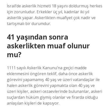
İsrail’de askerlik hizmeti 18 yaşını doldurmuş herkes
için zorunludur. Erkekler üç yıl, kadınlar iki yıl
askerlik yapar. Askerlikten muafiyet çok nadir ve
tartışmalı bir durumdur.
41 yaşından sonra
askerlikten muaf olunur
mu?
1111 sayılı Askerlik Kanunu’na geçici madde
eklenmesini öngören teklif, daha önce askerlik
görevini yapamamış 40 yaş ve üzeri vatandaşlar ile
halen askerlik görevini yapmakta olan 40 yaş ve
üzeri kişiler, askeri cezaevlerinde bulunanlar, askeri
suçlardan hüküm giymiş olanlar ve firarda olduğu
anlaşılan kişileri de kapsıyor.