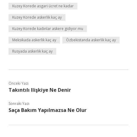
Kuzey Korede asgari ücret ne kadar
Kuzey Korede askerlik kaç ay
Kuzey Korede kadınlar askere gidiyor mu
Meksikada askerlik kaç ay
Özbekistanda askerlik kaç ay
Rusyada askerlik kaç ay
Önceki Yazı
Takıntılı Ilişkiye Ne Denir
Sonraki Yazı
Saça Bakım Yapılmazsa Ne Olur