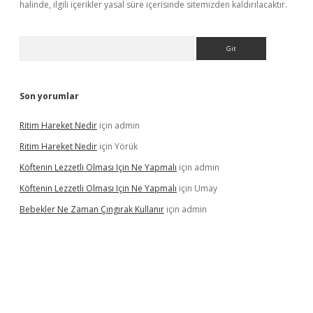
halinde, ilgili içerikler yasal süre içerisinde sitemizden kaldırılacaktır.
Arama
Son yorumlar
Ritim Hareket Nedir
için
admin
Ritim Hareket Nedir
için
Yörük
Köftenin Lezzetli Olması Için Ne Yapmalı
için
admin
Köftenin Lezzetli Olması Için Ne Yapmalı
için
Umay
Bebekler Ne Zaman Çıngırak Kullanır
için
admin