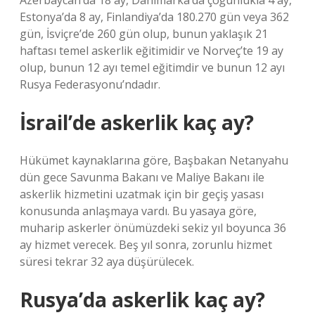
Azerbaycan’da 18 ay, Danimarka’da çoğunlukla 4 ay,
Estonya’da 8 ay, Finlandiya’da 180.270 gün veya 362
gün, İsviçre’de 260 gün olup, bunun yaklaşık 21
haftası temel askerlik eğitimidir ve Norveç’te 19 ay
olup, bunun 12 ayı temel eğitimdir ve bunun 12 ayı
Rusya Federasyonu’ndadır.
İsrail’de askerlik kaç ay?
Hükümet kaynaklarına göre, Başbakan Netanyahu
dün gece Savunma Bakanı ve Maliye Bakanı ile
askerlik hizmetini uzatmak için bir geçiş yasası
konusunda anlaşmaya vardı. Bu yasaya göre,
muharip askerler önümüzdeki sekiz yıl boyunca 36
ay hizmet verecek. Beş yıl sonra, zorunlu hizmet
süresi tekrar 32 aya düşürülecek.
Rusya’da askerlik kaç ay?