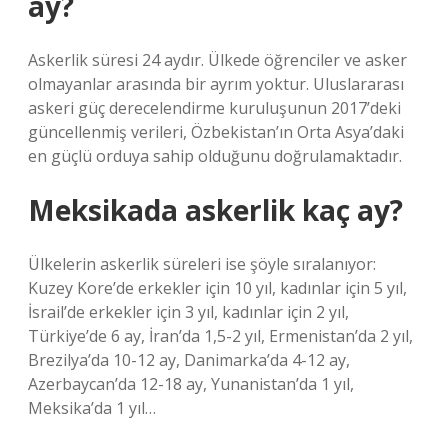
ay?
Askerlik süresi 24 aydır. Ülkede öğrenciler ve asker
olmayanlar arasında bir ayrım yoktur. Uluslararası
askeri güç derecelendirme kuruluşunun 2017’deki
güncellenmiş verileri, Özbekistan’ın Orta Asya’daki
en güçlü orduya sahip olduğunu doğrulamaktadır.
Meksikada askerlik kaç ay?
Ülkelerin askerlik süreleri ise şöyle sıralanıyor:
Kuzey Kore’de erkekler için 10 yıl, kadınlar için 5 yıl,
İsrail’de erkekler için 3 yıl, kadınlar için 2 yıl,
Türkiye’de 6 ay, İran’da 1,5-2 yıl, Ermenistan’da 2 yıl,
Brezilya’da 10-12 ay, Danimarka’da 4-12 ay,
Azerbaycan’da 12-18 ay, Yunanistan’da 1 yıl,
Meksika’da 1 yıl…