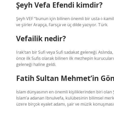
Şeyh Vefa Efendi kimdir?
Şeyh VEF “bunun için bilinen önemli bir usta-i-kamildi
ve şiirler Arapça, Farsça ve üç dilde yazıyor. Türk.
Vefailik nedir?
Irak’tan bir Sufi veya Sufi sadakat geleneği. Aslınd
önce ilk Sufis olarak bilinen ilk mezhepin kurucuları
geleneği haline geldi.
Fatih Sultan Mehmet’in Gön
İslam dünyasının en önemli kişiliklerinden biri olan
İslam’a adanan Ibnulvefa, kulübesinin bilimsel merk
üzere birçok eyalet adamı, şair ve müzik konuşmasın