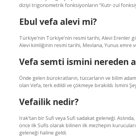
diziyi trigonometrik fonksiyonların “Kutr-zul fonksi
Ebul vefa alevi mi?
Türkiye’nin Türkiye’nin resmi tarihi, Alevi Erenler g
Alevi kimliğinin resmi tarihi, Mevlana, Yunus emre v
Vefa semti ismini nereden a
Önde gelen bürokratların, tüccarların ve bilim adam
olan Vefa, terk edildi ve çökmeye bırakıldı. İsmini Şe
Vefailik nedir?
Irak’tan bir Sufi veya Sufi sadakat geleneği. Aslınd
önce ilk Sufis olarak bilinen ilk mezhepin kurucuları
geleneği haline geldi.