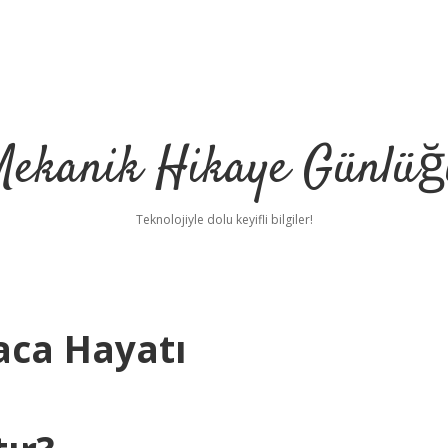
Mekanik Hikaye Günlüğ
Teknolojiyle dolu keyifli bilgiler!
aca Hayatı