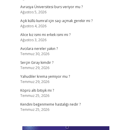
Avrasya Üniversitesi burs veriyor mu ?
Ağustos 5, 2026
Açık küllü kumral için saçı açmak gerekir mi ?
Ağustos 4, 2026
Alice kız ismi mi erkek ismi mi ?
Ağustos 3, 2026
Avcılara nereler yakın ?
Temmuz 30, 2026
Serçin Giray kimdir ?
Temmuz 29, 2026
Yahudiler krema yemiyor mu ?
Temmuz 29, 2026
Köprü altı bitişik mi ?
Temmuz 25, 2026
Kendini beğenmeme hastalığı nedir ?
Temmuz 25, 2026