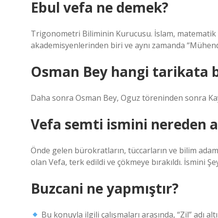
Ebul vefa ne demek?
Trigonometri Biliminin Kurucusu. İslam, matematik
akademisyenlerinden biri ve aynı zamanda “Mühendis”
Osman Bey hangi tarikata b
Daha sonra Osman Bey, Oguz töreninden sonra Kayt
Vefa semti ismini nereden a
Önde gelen bürokratların, tüccarların ve bilim adam
olan Vefa, terk edildi ve çökmeye bırakıldı. İsmini Şe
Buzcani ne yapmıştır?
Bu konuyla ilgili çalışmaları arasında, “Zil” adı al