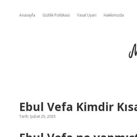
Anasayfa
Gizlilik Politikası
Yasal Uyarı
Hakkımızda
Ebul Vefa Kimdir Kıs
Tarih: Şubat 25, 2025