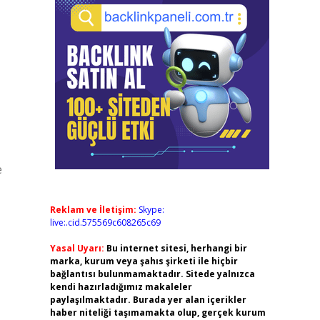
e
Reklam ve İletişim:
Skype:
live:.cid.575569c608265c69
Yasal Uyarı:
Bu internet sitesi, herhangi bir
marka, kurum veya şahıs şirketi ile hiçbir
bağlantısı bulunmamaktadır. Sitede yalnızca
kendi hazırladığımız makaleler
paylaşılmaktadır. Burada yer alan içerikler
haber niteliği taşımamakta olup, gerçek kurum