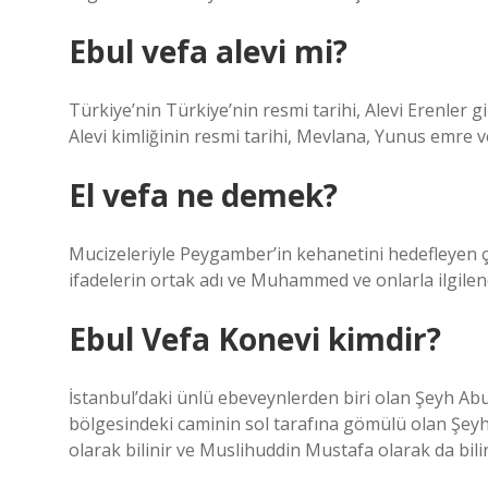
Ebul vefa alevi mi?
Türkiye’nin Türkiye’nin resmi tarihi, Alevi Erenler g
Alevi kimliğinin resmi tarihi, Mevlana, Yunus emre v
El vefa ne demek?
Mucizeleriyle Peygamber’in kehanetini hedefleyen çal
ifadelerin ortak adı ve Muhammed ve onlarla ilgilen
Ebul Vefa Konevi kimdir?
İstanbul’daki ünlü ebeveynlerden biri olan Şeyh Abu
bölgesindeki caminin sol tarafına gömülü olan Şeyh
olarak bilinir ve Muslihuddin Mustafa olarak da bilin