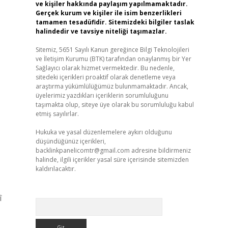
ve kişiler hakkında paylaşım yapılmamaktadır.
Gerçek kurum ve kişiler ile isim benzerlikleri
tamamen tesadüfidir. Sitemizdeki bilgiler taslak
halindedir ve tavsiye niteliği taşımazlar.
Sitemiz, 5651 Sayılı Kanun gereğince Bilgi Teknolojileri
ve İletişim Kurumu (BTK) tarafından onaylanmış bir Yer
Sağlayıcı olarak hizmet vermektedir. Bu nedenle,
sitedeki içerikleri proaktif olarak denetleme veya
araştırma yükümlülüğümüz bulunmamaktadır. Ancak,
üyelerimiz yazdıkları içeriklerin sorumluluğunu
taşımakta olup, siteye üye olarak bu sorumluluğu kabul
etmiş sayılırlar.
Hukuka ve yasal düzenlemelere aykırı olduğunu
düşündüğünüz içerikleri,
backlinkpanelicomtr@gmail.com
adresine bildirmeniz
halinde, ilgili içerikler yasal süre içerisinde sitemizden
kaldırılacaktır.
î
Arama