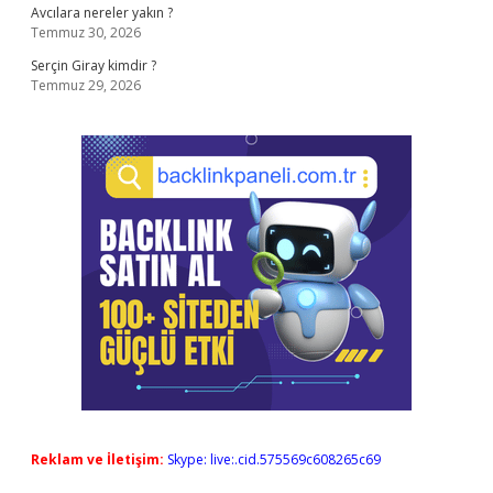
Avcılara nereler yakın ?
Temmuz 30, 2026
Serçin Giray kimdir ?
Temmuz 29, 2026
Reklam ve İletişim:
Skype: live:.cid.575569c608265c69