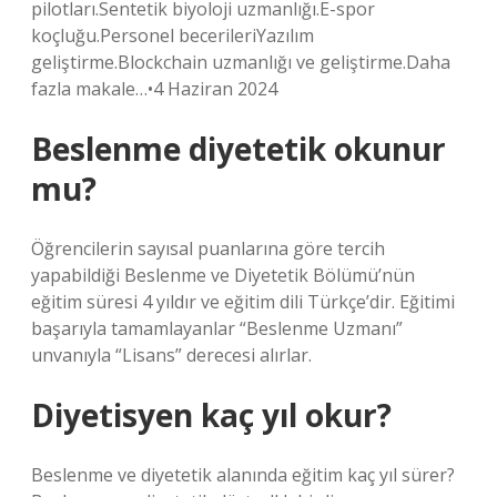
pilotları.Sentetik biyoloji uzmanlığı.E-spor
koçluğu.Personel becerileriYazılım
geliştirme.Blockchain uzmanlığı ve geliştirme.Daha
fazla makale…•4 Haziran 2024
Beslenme diyetetik okunur
mu?
Öğrencilerin sayısal puanlarına göre tercih
yapabildiği Beslenme ve Diyetetik Bölümü’nün
eğitim süresi 4 yıldır ve eğitim dili Türkçe’dir. Eğitimi
başarıyla tamamlayanlar “Beslenme Uzmanı”
unvanıyla “Lisans” derecesi alırlar.
Diyetisyen kaç yıl okur?
Beslenme ve diyetetik alanında eğitim kaç yıl sürer?