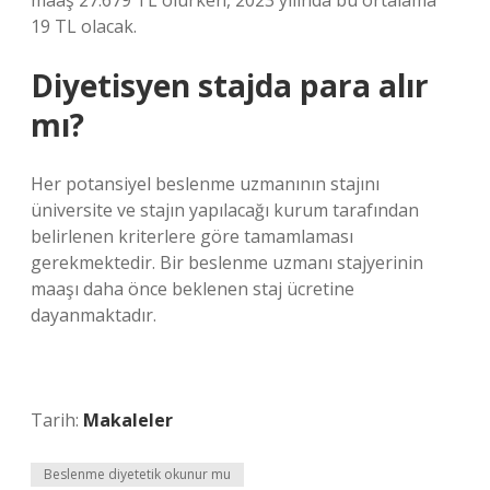
maaş 27.679 TL olurken, 2023 yılında bu ortalama
19 TL olacak.
Diyetisyen stajda para alır
mı?
Her potansiyel beslenme uzmanının stajını
üniversite ve stajın yapılacağı kurum tarafından
belirlenen kriterlere göre tamamlaması
gerekmektedir. Bir beslenme uzmanı stajyerinin
maaşı daha önce beklenen staj ücretine
dayanmaktadır.
Tarih:
Makaleler
Beslenme diyetetik okunur mu