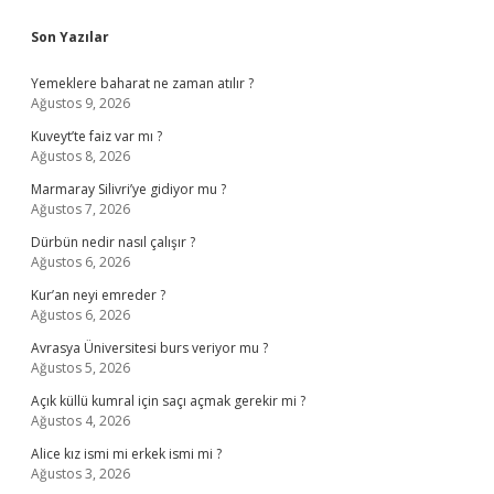
Sidebar
Son Yazılar
Yemeklere baharat ne zaman atılır ?
Ağustos 9, 2026
Kuveyt’te faiz var mı ?
Ağustos 8, 2026
Marmaray Silivri’ye gidiyor mu ?
Ağustos 7, 2026
Dürbün nedir nasıl çalışır ?
Ağustos 6, 2026
Kur’an neyi emreder ?
Ağustos 6, 2026
Avrasya Üniversitesi burs veriyor mu ?
Ağustos 5, 2026
Açık küllü kumral için saçı açmak gerekir mi ?
Ağustos 4, 2026
Alice kız ismi mi erkek ismi mi ?
Ağustos 3, 2026