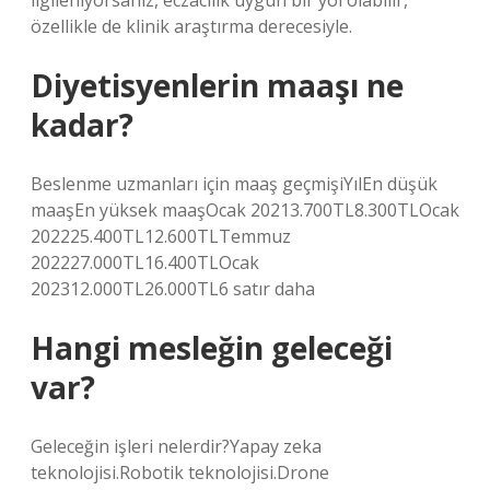
ilgileniyorsanız, eczacılık uygun bir yol olabilir,
özellikle de klinik araştırma derecesiyle.
Diyetisyenlerin maaşı ne
kadar?
Beslenme uzmanları için maaş geçmişiYılEn düşük
maaşEn yüksek maaşOcak 20213.700TL8.300TLOcak
202225.400TL12.600TLTemmuz
202227.000TL16.400TLOcak
202312.000TL26.000TL6 satır daha
Hangi mesleğin geleceği
var?
Geleceğin işleri nelerdir?Yapay zeka
teknolojisi.Robotik teknolojisi.Drone