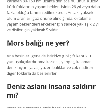
karadan 80-160 km uzakta denizde bulunur. Kuzey
kürk foklarının yaşam beklentisinin 26 yıl veya daha
fazla olduğu tahmin edilmektedir. Ancak, yüksek
ölüm oranları göz önüne alındığında, ortalama
yaşam beklentileri erkekler için sadece yaklaşık 2 yıl
ve dişiler için yaklaşık 5 yıldır.
Mors balığı ne yer?
Ana besinleri genelde istiridye gibi çift kabuklu
yumuşakçalardır ama karides, yengeç, kalamar,
deniz hıyarı, yavaş yüzen balıklar ve çok nadiren
diğer foklarla da beslenirler.
Deniz aslanı insana saldırır
mı?