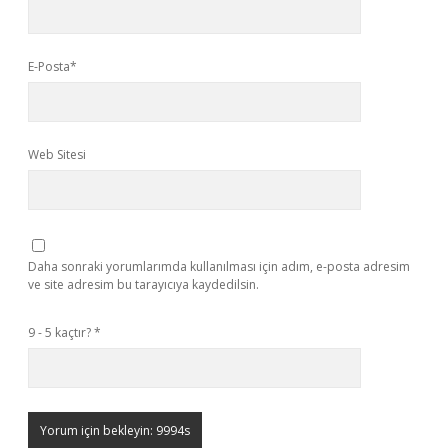
E-Posta*
Web Sitesi
Daha sonraki yorumlarımda kullanılması için adım, e-posta adresim
ve site adresim bu tarayıcıya kaydedilsin.
9 - 5 kaçtır?
*