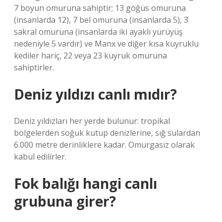
7 boyun omuruna sahiptir; 13 göğüs omuruna
(insanlarda 12), 7 bel omuruna (insanlarda 5), ​​3
sakral omuruna (insanlarda iki ayaklı yürüyüş
nedeniyle 5 vardır) ve Manx ve diğer kısa kuyruklu
kediler hariç, 22 veya 23 kuyruk omuruna
sahiptirler.
Deniz yıldızı canlı mıdır?
Deniz yıldızları her yerde bulunur: tropikal
bölgelerden soğuk kutup denizlerine, sığ sulardan
6.000 metre derinliklere kadar. Omurgasız olarak
kabul edilirler.
Fok balığı hangi canlı
grubuna girer?