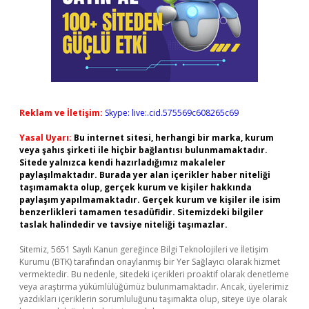
Reklam ve İletişim:
Skype: live:.cid.575569c608265c69
Yasal Uyarı:
Bu internet sitesi, herhangi bir marka, kurum
veya şahıs şirketi ile hiçbir bağlantısı bulunmamaktadır.
Sitede yalnızca kendi hazırladığımız makaleler
paylaşılmaktadır. Burada yer alan içerikler haber niteliği
taşımamakta olup, gerçek kurum ve kişiler hakkında
paylaşım yapılmamaktadır. Gerçek kurum ve kişiler ile isim
benzerlikleri tamamen tesadüfidir. Sitemizdeki bilgiler
taslak halindedir ve tavsiye niteliği taşımazlar.
Sitemiz, 5651 Sayılı Kanun gereğince Bilgi Teknolojileri ve İletişim
Kurumu (BTK) tarafından onaylanmış bir Yer Sağlayıcı olarak hizmet
vermektedir. Bu nedenle, sitedeki içerikleri proaktif olarak denetleme
veya araştırma yükümlülüğümüz bulunmamaktadır. Ancak, üyelerimiz
yazdıkları içeriklerin sorumluluğunu taşımakta olup, siteye üye olarak