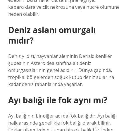
edebilir. Bu ısırıklar cilt tahrişine, ağrıya,
kabarcıklara ve cilt nekrozuna veya hücre ölümüne
neden olabilir.
Deniz aslanı omurgalı
mıdır?
Deniz yıldızı, hayvanlar aleminin Derisidikenliler
şubesinin Asteroidea sınıfına ait deniz
omurgasızlarının genel adıdır. 1 Dünya çapında,
tropikal bölgelerden soğuk kutup deniz sularına
kadar deniz tabanlarında yaşarlar.
Ayı balığı ile fok aynı mı?
Ayı balığının bir diğer adı da fok balığıdır. Ayı balığı
halk arasında genellikle fok balığı olarak bilinir.
Foklar ülkemizde bulunan birçok balık türünden