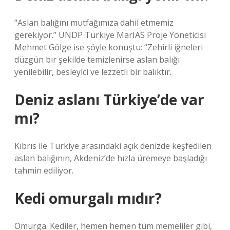
“Aslan balığını mutfağımıza dahil etmemiz
gerekiyor.” UNDP Türkiye MarIAS Proje Yöneticisi
Mehmet Gölge ise şöyle konuştu: “Zehirli iğneleri
düzgün bir şekilde temizlenirse aslan balığı
yenilebilir, besleyici ve lezzetli bir balıktır.
Deniz aslanı Türkiye’de var
mı?
Kıbrıs ile Türkiye arasındaki açık denizde keşfedilen
aslan balığının, Akdeniz’de hızla üremeye başladığı
tahmin ediliyor.
Kedi omurgalı mıdır?
Omurga. Kediler, hemen hemen tüm memeliler gibi,