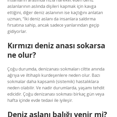
İnsanların arasında hızla hareket eden deniz
aslanlarının aslında dişileri kapmak için kavga
ettiğini, diğer deniz aslanının ise kaçtığını anlatan
uzman, “İki deniz aslanı da insanlara saldırma
fırsatına sahip, ancak sadece yanlarından geçip
gidiyorlar.
Kırmızı deniz anası sokarsa
ne olur?
Çoğu durumda, denizanası sokmaları ciltte anında
ağrıya ve iltihaplı kurdeşenlere neden olur. Bazı
sokmalar daha kapsamlı (sistemik) hastalıklara
neden olabilir. Ve nadir durumlarda, yaşamı tehdit
edicidir. Çoğu denizanası sokması birkaç gün veya
hafta içinde evde tedavi ile iyileşir.
Deniz aslanı balığı yenir mi?