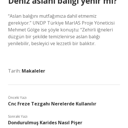
Deniz aslanı balığı yenir mi?
“Aslan balığını mutfağımıza dahil etmemiz
gerekiyor.” UNDP Türkiye MarIAS Proje Yöneticisi
Mehmet Gölge ise şöyle konuştu: “Zehirli iğneleri
düzgün bir şekilde temizlenirse aslan balığı
yenilebilir, besleyici ve lezzetli bir balıktır.
Tarih:
Makaleler
Önceki Yazı
Cnc Freze Tezgahı Nerelerde Kullanılır
Sonraki Yazı
Dondurulmuş Karides Nasıl Pişer