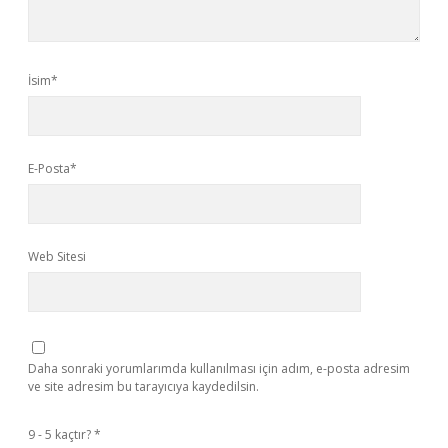
İsim*
E-Posta*
Web Sitesi
Daha sonraki yorumlarımda kullanılması için adım, e-posta adresim
ve site adresim bu tarayıcıya kaydedilsin.
9 - 5 kaçtır?
*