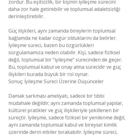
zordur. Bu eşitsizlik, bir kişinin iyileşme sürecini
daha zor hale getirebilir ve toplumsal adaletsizliği
derinleştirebilir.
Güç ilişkileri, aynı zamanda bireylerin toplumsal
bağlamda ne kadar özgür olduklarını da belirler.
İyileşme süreci, bazen bu özgürlükleri
sorgulamamıza neden olabilir. Kişi, sadece fiziksel
değil, toplumsal bir “iyileşme” sürecinden de geçer.
Bu, toplumsal kabul ve onay alma sürecidir ve güç
ilişkileri burada büyük bir rol oynar.
Sonuç: İyileşme Süreci Üzerine Düşünceler
Damak sarkması ameliyatı, sadece bir tıbbi
müdahale değildir; aynı zamanda toplumsal yapılar,
kültürel pratikler ve güç ilişkileriyle şekillenen bir
süreçtir. İyileşme, sadece fiziksel bir yenilenme değil,
aynı zamanda toplumsal kabul ve bireysel kimlik
üzerinde derin etkiler bırakabilir. İyileşme süreci,