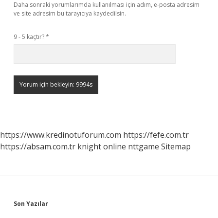
Daha sonraki yorumlarımda kullanılması için adım, e-posta adresim
ve site adresim bu tarayıcıya kaydedilsin.
9 - 5 kaçtır?
*
https://www.kredinotuforum.com
https://fefe.com.tr
https://absam.com.tr
knight online
nttgame
Sitemap
Sidebar
Son Yazılar