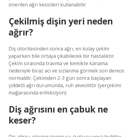
önerilen ağrı kesicileri kullanabilir.
Çekilmiş dişin yeri neden
ağrır?
Diş otoritesinden sonra ağrı, en kolay çekim
yaparken bile ortaya çıkabilecek bir hastalıktır.
Çekim sırasında travma ve kemikte kanama
nedeniyle biraz acı ve sızlanma görmek son derece
normaldir. Çekimden 2-3 gün sonra başlayan
şiddetli ağrı durumunda, ruh alveolittir (yerçekimi
mağarasında enfeksiyon).
Diş ağrısını en çabuk ne
keser?
Diş ağrısı, oksijen içeren su, tuzlu su veya buğday