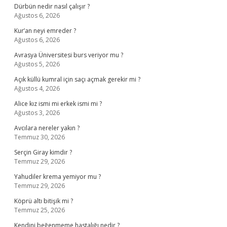
Dürbün nedir nasıl çalışır ?
Ağustos 6, 2026
Kur’an neyi emreder ?
Ağustos 6, 2026
Avrasya Üniversitesi burs veriyor mu ?
Ağustos 5, 2026
Açık küllü kumral için saçı açmak gerekir mi ?
Ağustos 4, 2026
Alice kız ismi mi erkek ismi mi ?
Ağustos 3, 2026
Avcılara nereler yakın ?
Temmuz 30, 2026
Serçin Giray kimdir ?
Temmuz 29, 2026
Yahudiler krema yemiyor mu ?
Temmuz 29, 2026
Köprü altı bitişik mi ?
Temmuz 25, 2026
Kendini beğenmeme hastalığı nedir ?