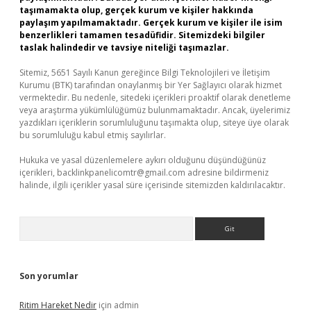
taşımamakta olup, gerçek kurum ve kişiler hakkında
paylaşım yapılmamaktadır. Gerçek kurum ve kişiler ile isim
benzerlikleri tamamen tesadüfidir. Sitemizdeki bilgiler
taslak halindedir ve tavsiye niteliği taşımazlar.
Sitemiz, 5651 Sayılı Kanun gereğince Bilgi Teknolojileri ve İletişim
Kurumu (BTK) tarafından onaylanmış bir Yer Sağlayıcı olarak hizmet
vermektedir. Bu nedenle, sitedeki içerikleri proaktif olarak denetleme
veya araştırma yükümlülüğümüz bulunmamaktadır. Ancak, üyelerimiz
yazdıkları içeriklerin sorumluluğunu taşımakta olup, siteye üye olarak
bu sorumluluğu kabul etmiş sayılırlar.
Hukuka ve yasal düzenlemelere aykırı olduğunu düşündüğünüz
içerikleri,
backlinkpanelicomtr@gmail.com
adresine bildirmeniz
halinde, ilgili içerikler yasal süre içerisinde sitemizden kaldırılacaktır.
Arama
Son yorumlar
Ritim Hareket Nedir
için
admin