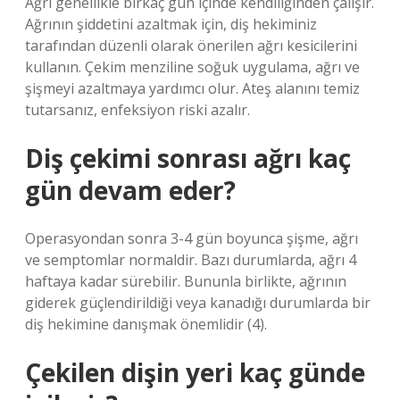
Ağrı genellikle birkaç gün içinde kendiliğinden çalışır.
Ağrının şiddetini azaltmak için, diş hekiminiz
tarafından düzenli olarak önerilen ağrı kesicilerini
kullanın. Çekim menziline soğuk uygulama, ağrı ve
şişmeyi azaltmaya yardımcı olur. Ateş alanını temiz
tutarsanız, enfeksiyon riski azalır.
Diş çekimi sonrası ağrı kaç
gün devam eder?
Operasyondan sonra 3-4 gün boyunca şişme, ağrı
ve semptomlar normaldir. Bazı durumlarda, ağrı 4
haftaya kadar sürebilir. Bununla birlikte, ağrının
giderek güçlendirildiği veya kanadığı durumlarda bir
diş hekimine danışmak önemlidir (4).
Çekilen dişin yeri kaç günde