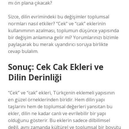
mı ön plana çıkacak?
Sizce, dilin evrimindeki bu değişimler toplumsal
normları nasıl etkiler? “Cek” ve “cak” eklerinin
kullanımının azalması, toplumun düşünce yapısında
bir değişim anlamına gelir mi? Yorumlarınızı bizimle
paylaşarak bu merak uyandırıcı soruya birlikte
cevap bulalım.
Sonuç: Cek Cak Ekleri ve
Dilin Derinliği
“Cek” ve “cak” ekleri, Türkçenin eklemeli yapısının
en güzel örneklerinden biridir. Hem dilin yapı
taşlarını hem de toplumsal değerleri yansıtan bu
ekler, dilin ne kadar canlı ve evrilebilir bir yapı
olduğunu gösterir. Bu eklerin sadece dilbilimsel
değil, aynı zamanda kültürel ve toplumsal bir boyutu