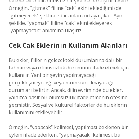
eklenerek o fiili olumsuz bir şekilde dönüştürmektir.
Örneğin, “gitmek” fiiline “cek” ekini eklediğimizde
“gitmeyecek” şeklinde bir anlam ortaya çıkar. Aynı
şekilde, “yapmak” fiiline “cak” ekini ekleyerek
“yapmayacak” anlamına ulaşırız.
Cek Cak Eklerinin Kullanım Alanları
Bu ekler, fiillerin gelecekteki durumlarına dair bir
tahmin veya olumsuzluk durumunu ifade etmek için
kullanılır. Yani bir şeyin yapılmayacağı,
gerçekleşmeyeceği veya mümkün olmayacağı
durumları belirtir. Ancak, dilin evriminde bu ekler,
yalnızca basit bir olumsuzluk ifade etmenin ötesine
geçmiştir. Sosyal ve kültürel faktörler de bu eklerin
kullanımını etkileyebilir.
Örneğin, “yapacak” kelimesi, yapılması beklenen bir
eylemi ifade ederken, “yapmayacak” kelimesi, bu