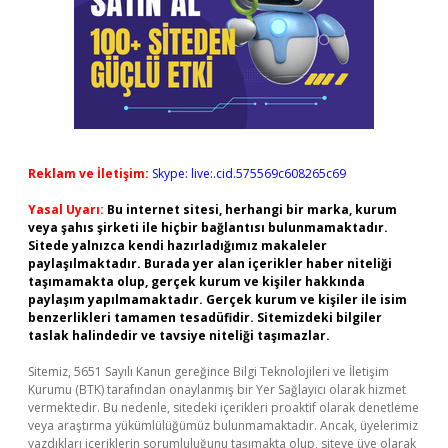
Reklam ve İletişim:
Skype: live:.cid.575569c608265c69
Yasal Uyarı:
Bu internet sitesi, herhangi bir marka, kurum
veya şahıs şirketi ile hiçbir bağlantısı bulunmamaktadır.
Sitede yalnızca kendi hazırladığımız makaleler
paylaşılmaktadır. Burada yer alan içerikler haber niteliği
taşımamakta olup, gerçek kurum ve kişiler hakkında
paylaşım yapılmamaktadır. Gerçek kurum ve kişiler ile isim
benzerlikleri tamamen tesadüfidir. Sitemizdeki bilgiler
taslak halindedir ve tavsiye niteliği taşımazlar.
Sitemiz, 5651 Sayılı Kanun gereğince Bilgi Teknolojileri ve İletişim
Kurumu (BTK) tarafından onaylanmış bir Yer Sağlayıcı olarak hizmet
vermektedir. Bu nedenle, sitedeki içerikleri proaktif olarak denetleme
veya araştırma yükümlülüğümüz bulunmamaktadır. Ancak, üyelerimiz
yazdıkları içeriklerin sorumluluğunu taşımakta olup, siteye üye olarak