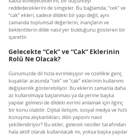
kabul etmeyeceklerini, bir düşünceyi
reddedeceklerini de simgeler. Bu bağlamda, “cek” ve
“cak” ekleri, sadece dildeki bir yapı değil, aynı
zamanda toplumsal değerlerin, inançların ve
beklentilerin dilde nasıl yer bulduğunu gösteren bir
işarettir.
Gelecekte “Cek” ve “Cak” Eklerinin
Rolü Ne Olacak?
Günümüzde dil hızla evrimleşiyor ve özellikle genç
kuşaklar arasında “cek” ve “cak” eklerinin kullanımı
değişkenlik gösterebiliyor. Bu eklerin zamanla daha
az kullanılmaya başlanması ya da yerine başka
yapılar gelmesi de dildeki evrimi anlamak için ilginç
bir konu olabilir. Dijital iletişim, sosyal medya ve hızlı
konuşma alışkanlıkları, dilin yapısını nasıl
şekillendiriyor? Bu ekler, gelecek nesiller tarafından
hala aktif olarak kullanılacak mı, yoksa başka yapılar