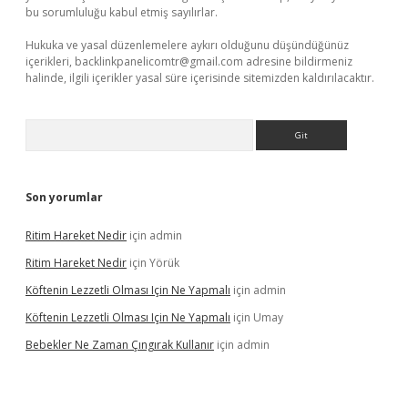
bu sorumluluğu kabul etmiş sayılırlar.
Hukuka ve yasal düzenlemelere aykırı olduğunu düşündüğünüz
içerikleri,
backlinkpanelicomtr@gmail.com
adresine bildirmeniz
halinde, ilgili içerikler yasal süre içerisinde sitemizden kaldırılacaktır.
Arama
Son yorumlar
Ritim Hareket Nedir
için
admin
Ritim Hareket Nedir
için
Yörük
Köftenin Lezzetli Olması Için Ne Yapmalı
için
admin
Köftenin Lezzetli Olması Için Ne Yapmalı
için
Umay
Bebekler Ne Zaman Çıngırak Kullanır
için
admin