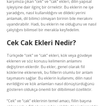
karşımıza çıkan “cek” ve “cak” ekleri, dilin yapısal
işleyişine dair ilginç bir örnektir. Bu eklerin ne işe
yaradığını, nasıl kullanıldığını ve dildeki yerini
anlamak, dil bilimci olmayan birinin bile merakını
uyandırabilir. Hadi, bu eklerin ne olduğunu ve nasıl
çalıştığını bilimsel bir merakla keşfedelim.
Cek Cak Ekleri Nedir?
Türkçede “cek” ve “cak” ekleri, kök veya gövdeye
eklenen ve söz konusu kelimenin anlamını
değiştiren eklerdir. Bu ekler, genel olarak fiil
köklerine eklenerek, bu fiillerin olumlu bir anlam
taşımasını sağlar. Bu eklerin kullanımı, dilin nasıl
evrildiğini ve kök anlamları nasıl dönüştürdüğünü
gösteren oldukça önemli bir dilbilimsel özelliktir.
“Cek” ve “cak” eklerinin temel amacı, fiilin başına