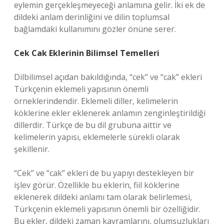
eylemin gerçekleşmeyeceği anlamına gelir. İki ek de
dildeki anlam derinliğini ve dilin toplumsal
bağlamdaki kullanımını gözler önüne serer.
Cek Cak Eklerinin Bilimsel Temelleri
Dilbilimsel açıdan bakıldığında, “cek” ve “cak” ekleri
Türkçenin eklemeli yapısının önemli
örneklerindendir. Eklemeli diller, kelimelerin
köklerine ekler eklenerek anlamın zenginleştirildiği
dillerdir. Türkçe de bu dil grubuna aittir ve
kelimelerin yapısı, eklemelerle sürekli olarak
şekillenir.
“Cek” ve “cak” ekleri de bu yapıyı destekleyen bir
işlev görür. Özellikle bu eklerin, fiil köklerine
eklenerek dildeki anlamı tam olarak belirlemesi,
Türkçenin eklemeli yapısının önemli bir özelliğidir.
Bu ekler, dildeki zaman kavramlarını, olumsuzlukları