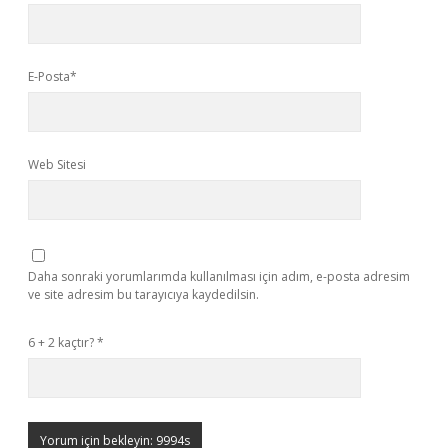
E-Posta*
Web Sitesi
Daha sonraki yorumlarımda kullanılması için adım, e-posta adresim
ve site adresim bu tarayıcıya kaydedilsin.
6 + 2 kaçtır?
*