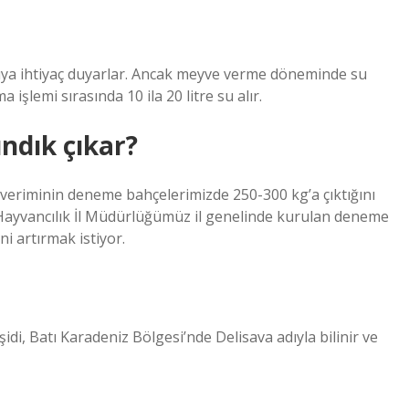
a suya ihtiyaç duyarlar. Ancak meyve verme döneminde su
a işlemi sırasında 10 ila 20 litre su alır.
ndık çıkar?
 veriminin deneme bahçelerimizde 250-300 kg’a çıktığını
 Hayvancılık İl Müdürlüğümüz il genelinde kurulan deneme
ni artırmak istiyor.
şidi, Batı Karadeniz Bölgesi’nde Delisava adıyla bilinir ve