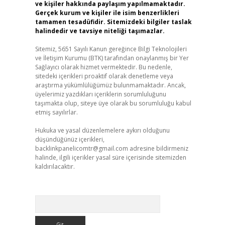
ve kişiler hakkında paylaşım yapılmamaktadır.
Gerçek kurum ve kişiler ile isim benzerlikleri
tamamen tesadüfidir. Sitemizdeki bilgiler taslak
halindedir ve tavsiye niteliği taşımazlar.
Sitemiz, 5651 Sayılı Kanun gereğince Bilgi Teknolojileri
ve İletişim Kurumu (BTK) tarafından onaylanmış bir Yer
Sağlayıcı olarak hizmet vermektedir. Bu nedenle,
sitedeki içerikleri proaktif olarak denetleme veya
araştırma yükümlülüğümüz bulunmamaktadır. Ancak,
üyelerimiz yazdıkları içeriklerin sorumluluğunu
taşımakta olup, siteye üye olarak bu sorumluluğu kabul
etmiş sayılırlar.
Hukuka ve yasal düzenlemelere aykırı olduğunu
düşündüğünüz içerikleri,
backlinkpanelicomtr@gmail.com
adresine bildirmeniz
halinde, ilgili içerikler yasal süre içerisinde sitemizden
kaldırılacaktır.
Arama