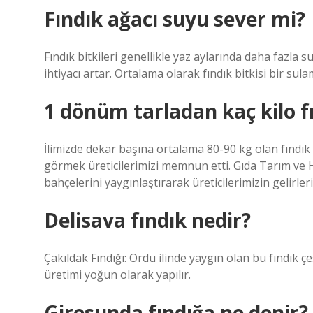
Fındık ağacı suyu sever mi?
Fındık bitkileri genellikle yaz aylarında daha fazl
ihtiyacı artar. Ortalama olarak fındık bitkisi bir sulam
1 dönüm tarladan kaç kilo fı
İlimizde dekar başına ortalama 80-90 kg olan fındık
görmek üreticilerimizi memnun etti. Gıda Tarım ve
bahçelerini yaygınlaştırarak üreticilerimizin gelirleri
Delisava fındık nedir?
Çakıldak Fındığı: Ordu ilinde yaygın olan bu fındık çe
üretimi yoğun olarak yapılır.
Giresunda fındığa ne denir?