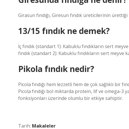
Girasun fındığı, Giresun fındık üreticilerinin ürettiği 
13/15 fındık ne demek?
İç fındık (standart 1): Kabuklu fındıkların sert meyv
fındık (standart 2): Kabuklu fındıkların sert meyve 
Pikola fındık nedir?
Picola fındığı hem lezzetli hem de çok sağlıklı bir fı
Picola fındığı bol miktarda protein, lif ve omega-3 yağ
fonksiyonları üzerinde olumlu bir etkiye sahiptir.
Tarih:
Makaleler