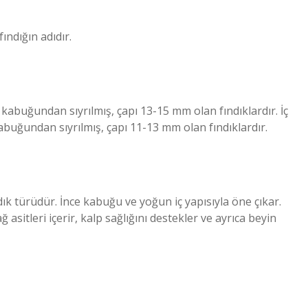
fındığın adıdır.
e kabuğundan sıyrılmış, çapı 13-15 mm olan fındıklardır. İç
kabuğundan sıyrılmış, çapı 11-13 mm olan fındıklardır.
ndık türüdür. İnce kabuğu ve yoğun iç yapısıyla öne çıkar.
 asitleri içerir, kalp sağlığını destekler ve ayrıca beyin