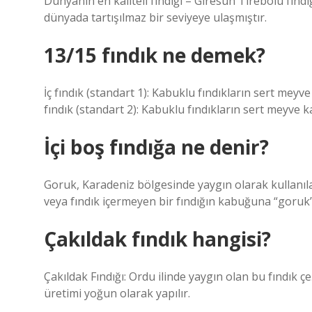
Dünyanın en kaliteli fındığı – Giresun Tirebolu fındı
dünyada tartışılmaz bir seviyeye ulaşmıştır.
13/15 fındık ne demek?
İç fındık (standart 1): Kabuklu fındıkların sert meyv
fındık (standart 2): Kabuklu fındıkların sert meyve 
İçi boş fındığa ne denir?
Goruk, Karadeniz bölgesinde yaygın olarak kullanılan 
veya fındık içermeyen bir fındığın kabuğuna “goruk”
Çakıldak fındık hangisi?
Çakıldak Fındığı: Ordu ilinde yaygın olan bu fındık çe
üretimi yoğun olarak yapılır.