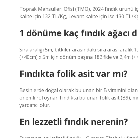
Toprak Mahsulleri Ofisi (TMO), 2024 fındık ürünü için 
kalite için 132 TL/Kg, Levant kalite için ise 130 TL/K
1 dönüme kaç fındık ağacı di
Sıra aralığı 5m, bitkiler arasındaki sıra arası aralık
(+40cm) x 5m için dönüm başına 182 fide ve 2,4m (+40
Fındıkta folik asit var mı?
Besinlerde doğal olarak bulunan bir B vitamini olan 
önemli rol oynar. Fındıkta bulunan folik asit (B9),
yardımcı olur.
En lezzetli fındık nerenin?