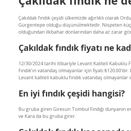
Çakıldak fındık ne 
Çakıldak fındık çeşidi ülkemizde ağırlıklı olarak Ordu 
Gürgentepe olduğu düşünülmektedir. Nispeten küçük
olduğundan ilkbahar donlarından daha az zarar gö
Çakıldak fındık fiyatı ne ka
12/30/2024 tarihi itibariyle Levant Kaliteli Kabuklu Fı
Fındık’ın vatandaş olmayanlar için fiyatı ₺120.00’dır. Le
Levant kaliteli kabuklu fındık vatandaş olmayanlar iç
En iyi fındık çeşidi hangisi?
Bu gruba giren Giresun Tombul Fındığı dünyanın en ka
ve Kara da bu gruba girer.