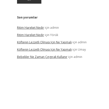
Son yorumlar
Ritim Hareket Nedir
için
admin
Ritim Hareket Nedir
için
Yörük
Köftenin Lezzetli Olması Için Ne Yapmalı
için
admin
Köftenin Lezzetli Olması Için Ne Yapmalı
için
Umay
Bebekler Ne Zaman Çıngırak Kullanır
için
admin