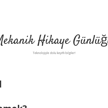
Mekanik Hikaye Günlüğ
Teknolojiyle dolu keyifli bilgiler!
l