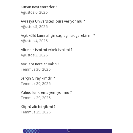
Kur’an neyi emreder ?
Ağustos 6, 2026
Avrasya Üniversitesi burs veriyor mu ?
Ağustos 5, 2026
Açık küllü kumral için saçı açmak gerekir mi ?
Ağustos 4, 2026
Alice kız ismi mi erkek ismi mi ?
Ağustos 3, 2026
Avcılara nereler yakın ?
Temmuz 30, 2026
Serçin Giray kimdir ?
Temmuz 29, 2026
Yahudiler krema yemiyor mu ?
Temmuz 29, 2026
Köprü altı bitişik mi ?
Temmuz 25, 2026