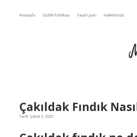
Anasayfa
Gizlilik Politikası
Yasal Uyarı
Hakkımızda
Çakıldak Fındık Nası
Tarih: Şubat 3, 2025