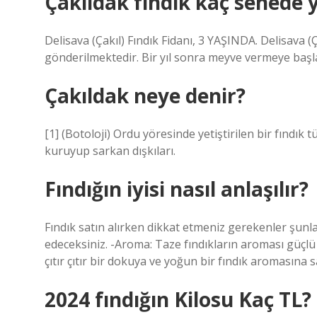
Çakıldak fındık kaç senede y
Delisava (Çakıl) Fındık Fidanı, 3 YAŞINDA. Delisava (
gönderilmektedir. Bir yıl sonra meyve vermeye başl
Çakıldak neye denir?
[1] (Botoloji) Ordu yöresinde yetiştirilen bir fındık
kuruyup sarkan dışkıları.
Fındığın iyisi nasıl anlaşılır?
Fındık satın alırken dikkat etmeniz gerekenler şunlar
edeceksiniz. -Aroma: Taze fındıkların aroması güçlü
çıtır çıtır bir dokuya ve yoğun bir fındık aromasına s
2024 fındığın Kilosu Kaç TL?