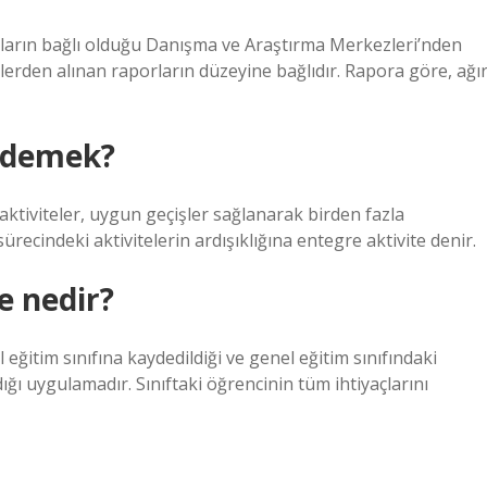
ulların bağlı olduğu Danışma ve Araştırma Merkezleri’nden
lerden alınan raporların düzeyine bağlıdır. Rapora göre, ağı
e demek?
e aktiviteler, uygun geçişler sağlanarak birden fazla
ürecindeki aktivitelerin ardışıklığına entegre aktivite denir.
e nedir?
eğitim sınıfına kaydedildiği ve genel eğitim sınıfındaki
ı uygulamadır. Sınıftaki öğrencinin tüm ihtiyaçlarını