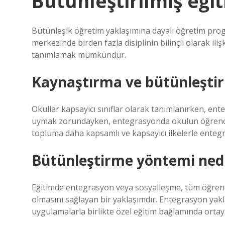
Bütünleştirilmiş eği
Bütünleşik öğretim yaklaşımına dayalı öğretim pr
merkezinde birden fazla disiplinin bilinçli olarak il
tanımlamak mümkündür.
Kaynaştırma ve bütünleştir
Okullar kapsayıcı sınıflar olarak tanımlanırken, ent
uymak zorundayken, entegrasyonda okulun öğrenciy
topluma daha kapsamlı ve kapsayıcı ilkelerle enteg
Bütünleştirme yöntemi ned
Eğitimde entegrasyon veya sosyalleşme, tüm öğrenci
olmasını sağlayan bir yaklaşımdır. Entegrasyon yakla
uygulamalarla birlikte özel eğitim bağlamında ortaya