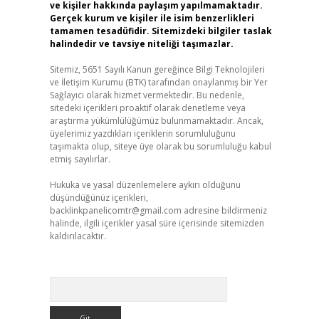
ve kişiler hakkında paylaşım yapılmamaktadır.
Gerçek kurum ve kişiler ile isim benzerlikleri
tamamen tesadüfidir. Sitemizdeki bilgiler taslak
halindedir ve tavsiye niteliği taşımazlar.
Sitemiz, 5651 Sayılı Kanun gereğince Bilgi Teknolojileri
ve İletişim Kurumu (BTK) tarafından onaylanmış bir Yer
Sağlayıcı olarak hizmet vermektedir. Bu nedenle,
sitedeki içerikleri proaktif olarak denetleme veya
araştırma yükümlülüğümüz bulunmamaktadır. Ancak,
üyelerimiz yazdıkları içeriklerin sorumluluğunu
taşımakta olup, siteye üye olarak bu sorumluluğu kabul
etmiş sayılırlar.
Hukuka ve yasal düzenlemelere aykırı olduğunu
düşündüğünüz içerikleri,
backlinkpanelicomtr@gmail.com
adresine bildirmeniz
halinde, ilgili içerikler yasal süre içerisinde sitemizden
kaldırılacaktır.
Arama