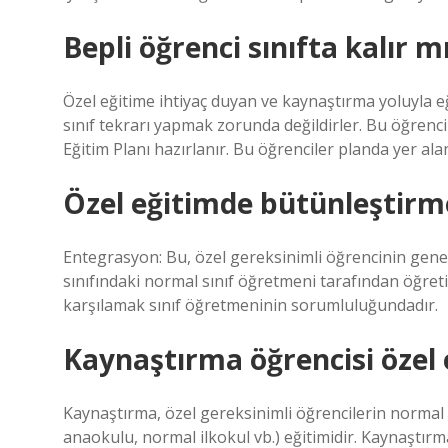
Bepli öğrenci sınıfta kalır m
Özel eğitime ihtiyaç duyan ve kaynaştırma yoluyla e
sınıf tekrarı yapmak zorunda değildirler. Bu öğrenci
Eğitim Planı hazırlanır. Bu öğrenciler planda yer ala
Özel eğitimde bütünleştirm
Entegrasyon: Bu, özel gereksinimli öğrencinin genel
sınıfındaki normal sınıf öğretmeni tarafından öğretil
karşılamak sınıf öğretmeninin sorumluluğundadır.
Kaynaştırma öğrencisi özel 
Kaynaştırma, özel gereksinimli öğrencilerin normal 
anaokulu, normal ilkokul vb.) eğitimidir. Kaynaştır