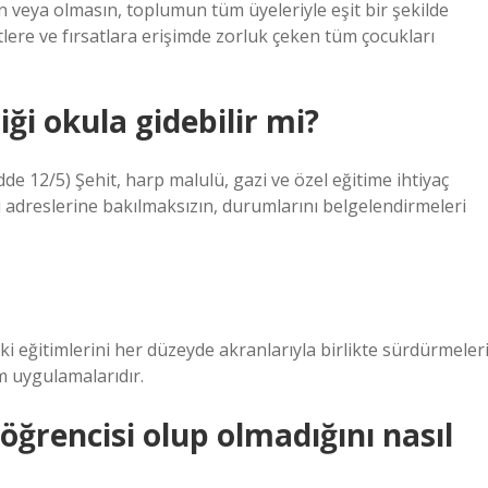
n veya olmasın, toplumun tüm üyeleriyle eşit bir şekilde
etlere ve fırsatlara erişimde zorluk çeken tüm çocukları
ği okula gidebilir mi?
 12/5) Şehit, harp malulü, gazi ve özel eğitime ihtiyaç
ı adreslerine bakılmaksızın, durumlarını belgelendirmeleri
ki eğitimlerini her düzeyde akranlarıyla birlikte sürdürmeler
m uygulamalarıdır.
öğrencisi olup olmadığını nasıl