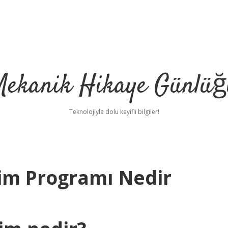
Mekanik Hikaye Günlüğ
Teknolojiyle dolu keyifli bilgiler!
tim Programı Nedir