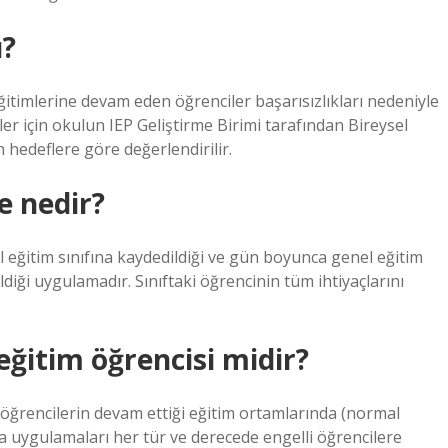
ı?
ğitimlerine devam eden öğrenciler başarısızlıkları nedeniyle
ler için okulun IEP Geliştirme Birimi tarafından Bireysel
n hedeflere göre değerlendirilir.
e nedir?
 eğitim sınıfına kaydedildiği ve gün boyunca genel eğitim
diği uygulamadır. Sınıftaki öğrencinin tüm ihtiyaçlarını
eğitim öğrencisi midir?
öğrencilerin devam ettiği eğitim ortamlarında (normal
ma uygulamaları her tür ve derecede engelli öğrencilere