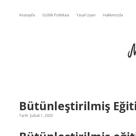
Anasayfa
Gizlilik Politikası
Yasal Uyarı
Hakkımızda
Bütünleştirilmiş Eği
Tarih: Şubat 1, 2025