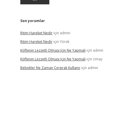
Son yorumlar
Ritim Hareket Nedir
için
admin
Ritim Hareket Nedir
için
Yörük
Köftenin Lezzetli Olması Için Ne Yapmalı
için
admin
Köftenin Lezzetli Olması Için Ne Yapmalı
için
Umay
Bebekler Ne Zaman Çıngırak Kullanır
için
admin