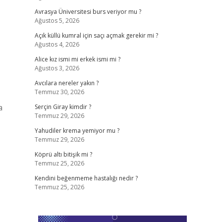
Avrasya Üniversitesi burs veriyor mu ?
Ağustos 5, 2026
Açık küllü kumral için saçı açmak gerekir mi ?
Ağustos 4, 2026
Alice kız ismi mi erkek ismi mi ?
Ağustos 3, 2026
Avcılara nereler yakın ?
Temmuz 30, 2026
a
Serçin Giray kimdir ?
Temmuz 29, 2026
Yahudiler krema yemiyor mu ?
Temmuz 29, 2026
Köprü altı bitişik mi ?
Temmuz 25, 2026
Kendini beğenmeme hastalığı nedir ?
Temmuz 25, 2026