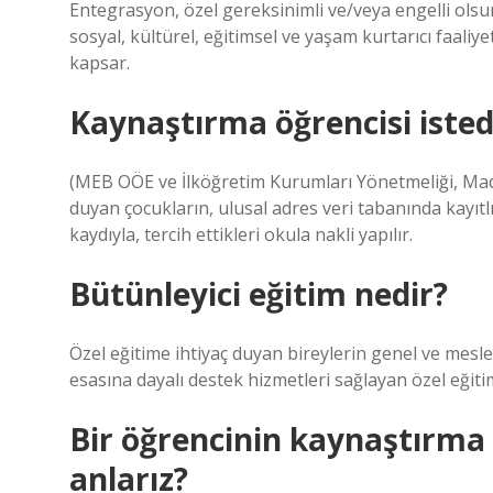
Entegrasyon, özel gereksinimli ve/veya engelli olsu
sosyal, kültürel, eğitimsel ve yaşam kurtarıcı faaliy
kapsar.
Kaynaştırma öğrencisi istedi
(MEB OÖE ve İlköğretim Kurumları Yönetmeliği, Madde
duyan çocukların, ulusal adres veri tabanında kayıtl
kaydıyla, tercih ettikleri okula nakli yapılır.
Bütünleyici eğitim nedir?
Özel eğitime ihtiyaç duyan bireylerin genel ve mesle
esasına dayalı destek hizmetleri sağlayan özel eğiti
Bir öğrencinin kaynaştırma 
anlarız?