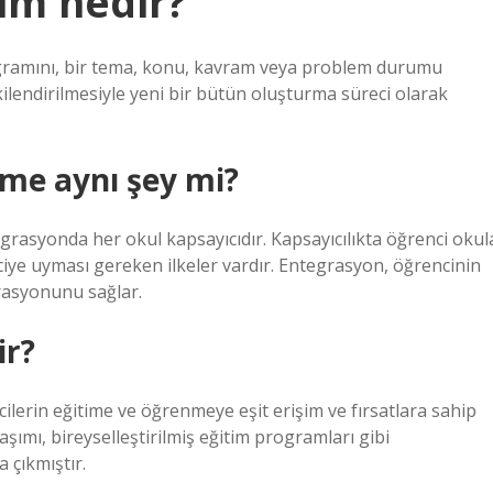
tim nedir?
ogramını, bir tema, konu, kavram veya problem durumu
işkilendirilmesiyle yeni bir bütün oluşturma süreci olarak
me aynı şey mi?
egrasyonda her okul kapsayıcıdır. Kapsayıcılıkta öğrenci okul
e uyması gereken ilkeler vardır. Entegrasyon, öğrencinin
rasyonunu sağlar.
ir?
lerin eğitime ve öğrenmeye eşit erişim ve fırsatlara sahip
şımı, bireyselleştirilmiş eğitim programları gibi
 çıkmıştır.