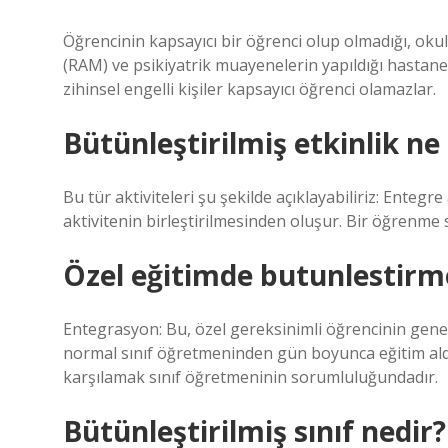
Öğrencinin kapsayıcı bir öğrenci olup olmadığı, ok
(RAM) ve psikiyatrik muayenelerin yapıldığı hastane
zihinsel engelli kişiler kapsayıcı öğrenci olamazlar.
Bütünleştirilmiş etkinlik n
Bu tür aktiviteleri şu şekilde açıklayabiliriz: Entegr
aktivitenin birleştirilmesinden oluşur. Bir öğrenme s
Özel eğitimde butunlestirm
Entegrasyon: Bu, özel gereksinimli öğrencinin genel 
normal sınıf öğretmeninden gün boyunca eğitim aldığ
karşılamak sınıf öğretmeninin sorumluluğundadır.
Bütünleştirilmiş sınıf nedir?