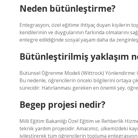
Neden bütünleştirme?
Entegrasyon, özel eğitime ihtiyaç duyan kişilerin 
kendilerinin ve duygularının farkında olmalarını sa
entegre edildiğinde sosyal yaşam daha da zenginleşi
Bütünleştirilmiş yaklaşım n
Bütünsel Öğrenme Modeli (Wittrock) Yönlendirme: Ö
Bu nedenle, öğrencilerin önceki bilgilerini ortaya çı
sürecidir. Hatırlanması gereken en önemli şey, öğren
Begep projesi nedir?
Milli Eğitim Bakanlığı Özel Eğitim ve Rehberlik Hi
teknik yardım projesidir. Amacımız, ülkemizdeki ka
iyileştirerek tüm öğrencilerin topluma entegrasyon