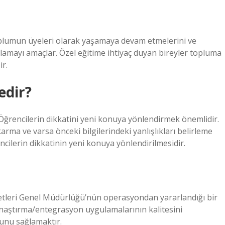
toplumun üyeleri olarak yaşamaya devam etmelerini ve
ğlamayı amaçlar. Özel eğitime ihtiyaç duyan bireyler topluma
r.
edir?
ğrencilerin dikkatini yeni konuya yönlendirmek önemlidir.
karma ve varsa önceki bilgilerindeki yanlışlıkları belirleme
cilerin dikkatinin yeni konuya yönlendirilmesidir.
zmetleri Genel Müdürlüğü’nün operasyondan yararlandığı bir
ynaştırma/entegrasyon uygulamalarının kalitesini
unu sağlamaktır.