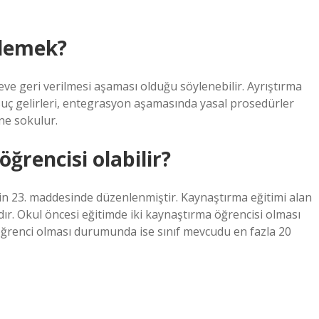
 demek?
ve geri verilmesi aşaması olduğu söylenebilir. Ayrıştırma
suç gelirleri, entegrasyon aşamasında yasal prosedürler
ine sokulur.
öğrencisi olabilir?
n 23. maddesinde düzenlenmiştir. Kaynaştırma eğitimi alan
dır. Okul öncesi eğitimde iki kaynaştırma öğrencisi olması
öğrenci olması durumunda ise sınıf mevcudu en fazla 20