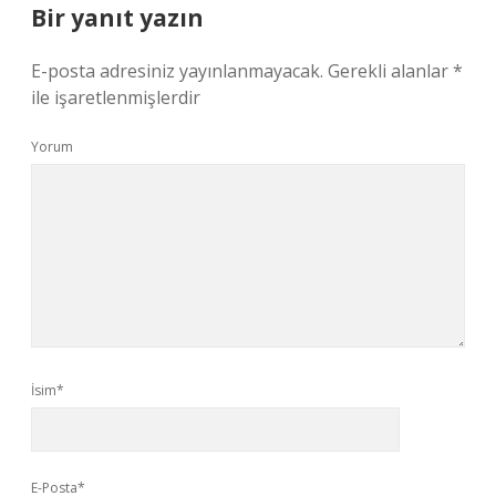
Bir yanıt yazın
E-posta adresiniz yayınlanmayacak.
Gerekli alanlar
*
ile işaretlenmişlerdir
Yorum
İsim*
E-Posta*