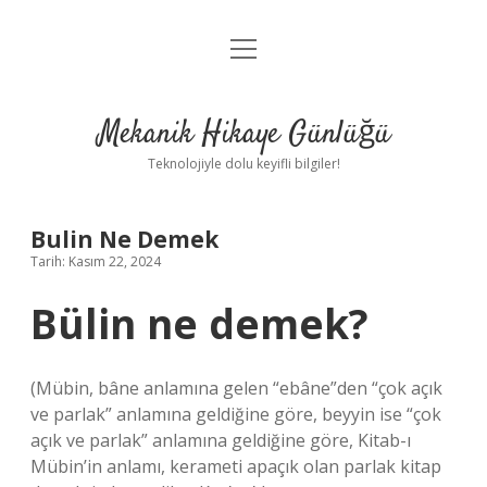
menüyü
Anasayfa
aç
Gizlilik Politikası
Mekanik Hikaye Günlüğü
Yasal Uyarı
Teknolojiyle dolu keyifli bilgiler!
Hakkımızda
Bulin Ne Demek
Tarih: Kasım 22, 2024
Bülin ne demek?
(Mübin, bâne anlamına gelen “ebâne”den “çok açık
ve parlak” anlamına geldiğine göre, beyyin ise “çok
açık ve parlak” anlamına geldiğine göre, Kitab-ı
Mübin’in anlamı, kerameti apaçık olan parlak kitap