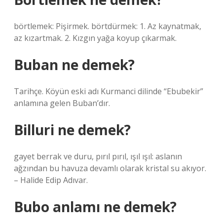
börtlemek: Pişirmek. börtdürmek: 1. Az kaynatmak,
az kızartmak. 2. Kızgın yağa koyup çıkarmak.
Buban ne demek?
Tarihçe. Köyün eski adı Kurmanci dilinde “Ebubekir”
anlamına gelen Buban’dır.
Billuri ne demek?
gayet berrak ve duru, pırıl pırıl, ışıl ışıl: aslanın
ağzından bu havuza devamlı olarak kristal su akıyor.
– Halide Edip Adıvar.
Bubo anlamı ne demek?