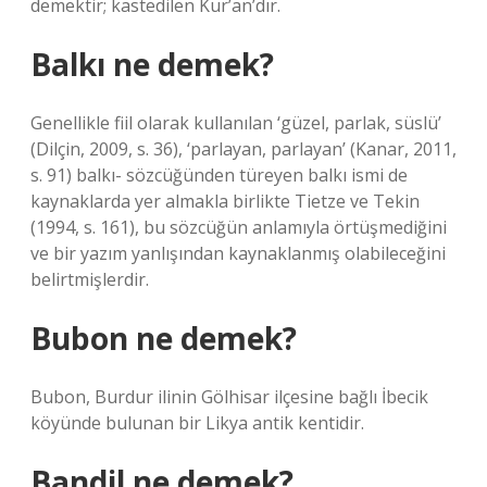
demektir; kastedilen Kur’an’dır.
Balkı ne demek?
Genellikle fiil olarak kullanılan ‘güzel, parlak, süslü’
(Dilçin, 2009, s. 36), ‘parlayan, parlayan’ (Kanar, 2011,
s. 91) balkı- sözcüğünden türeyen balkı ismi de
kaynaklarda yer almakla birlikte Tietze ve Tekin
(1994, s. 161), bu sözcüğün anlamıyla örtüşmediğini
ve bir yazım yanlışından kaynaklanmış olabileceğini
belirtmişlerdir.
Bubon ne demek?
Bubon, Burdur ilinin Gölhisar ilçesine bağlı İbecik
köyünde bulunan bir Likya antik kentidir.
Bandil ne demek?