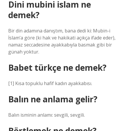
Dini mubini islam ne
demek?
Bir din adamına danıştım, bana dedi ki: Mubin-i
İslam’a göre (ki hak ve hakikati açıkça ifade eder),
namaz seccadesine ayakkabıyla basmak gibi bir
günah yoktur.
Babet türkçe ne demek?
[1] Kısa topuklu hafif kadın ayakkabısı.
Balın ne anlama gelir?
Balın isminin anlamı: sevgili, sevgili.
Börtlemek ne demek?