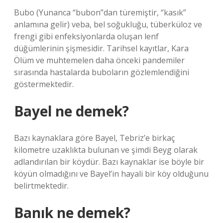
Bubo (Yunanca “bubon”dan türemiştir, “kasık”
anlamına gelir) veba, bel soğukluğu, tüberküloz ve
frengi gibi enfeksiyonlarda oluşan lenf
düğümlerinin şişmesidir. Tarihsel kayıtlar, Kara
Ölüm ve muhtemelen daha önceki pandemiler
sırasında hastalarda buboların gözlemlendiğini
göstermektedir.
Bayel ne demek?
Bazı kaynaklara göre Bayel, Tebriz’e birkaç
kilometre uzaklıkta bulunan ve şimdi Beyg olarak
adlandırılan bir köydür. Bazı kaynaklar ise böyle bir
köyün olmadığını ve Bayel’in hayali bir köy olduğunu
belirtmektedir.
Banık ne demek?