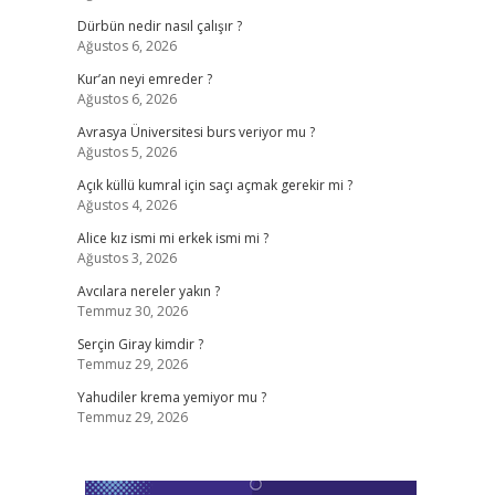
Dürbün nedir nasıl çalışır ?
Ağustos 6, 2026
Kur’an neyi emreder ?
Ağustos 6, 2026
Avrasya Üniversitesi burs veriyor mu ?
Ağustos 5, 2026
Açık küllü kumral için saçı açmak gerekir mi ?
Ağustos 4, 2026
Alice kız ismi mi erkek ismi mi ?
Ağustos 3, 2026
Avcılara nereler yakın ?
Temmuz 30, 2026
Serçin Giray kimdir ?
Temmuz 29, 2026
Yahudiler krema yemiyor mu ?
Temmuz 29, 2026