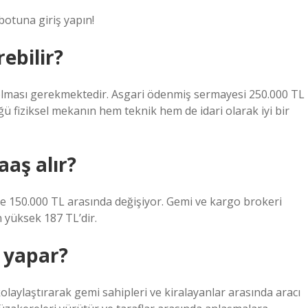
botuna giriş yapın!
ebilir?
 olması gerekmektedir. Asgari ödenmiş sermayesi 250.000 TL
tüğü fiziksel mekanın hem teknik hem de idari olarak iyi bir
aaş alır?
ile 150.000 TL arasında değişiyor. Gemi ve kargo brokeri
 yüksek 187 TL’dir.
ş yapar?
olaylaştırarak gemi sahipleri ve kiralayanlar arasında aracı