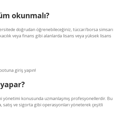
lüm okunmalı?
ersitede doğrudan öğrenebileceğiniz, tüccar/borsa simsarı
cılık veya finans gibi alanlarda lisans veya yüksek lisans
botuna giriş yapın!
ş yapar?
 gemi yönetimi konusunda uzmanlaşmış profesyonellerdir. Bu
 satış ve sigorta gibi operasyonları yöneterek çeşitli