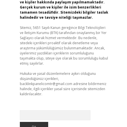
ve kişiler hakkında paylaşım yapılmamaktadır.
Gerçek kurum ve kişiler ile isim benzerlikleri
tamamen tesadüfidir. Sitemizdeki bilgiler taslak
halindedir ve tavsiye niteliği taşımazlar.
Sitemiz, 5651 Sayılı Kanun gereğince Bilgi Teknolojileri
ve İletişim Kurumu (BTK) tarafından onaylanmış bir Yer
Sağlayıcı olarak hizmet vermektedir. Bu nedenle,
sitedeki içerikleri proaktif olarak denetleme veya
araştırma yükümlülüğümüz bulunmamaktadır. Ancak,
üyelerimiz yazdıkları içeriklerin sorumluluğunu
taşımakta olup, siteye üye olarak bu sorumluluğu kabul
etmiş sayılırlar.
Hukuka ve yasal düzenlemelere aykırı olduğunu
düşündüğünüz içerikleri,
backlinkpanelicomtr@gmail.com
adresine bildirmeniz
halinde, ilgili içerikler yasal süre içerisinde sitemizden
kaldırılacaktır.
Arama