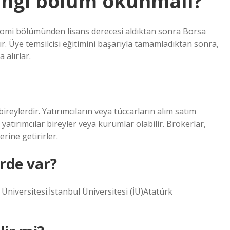
angi bölüm okunmalı?
onomi bölümünden lisans derecesi aldıktan sonra Borsa
r. Üye temsilcisi eğitimini başarıyla tamamladıktan sonra,
 alırlar.
ireylerdir. Yatırımcıların veya tüccarların alım satım
 yatırımcılar bireyler veya kurumlar olabilir. Brokerlar,
erine getirirler.
erde var?
niversitesi.İstanbul Üniversitesi (İÜ)Atatürk