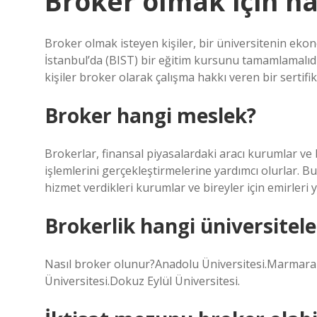
Broker olmak için h
Broker olmak isteyen kişiler, bir üniversitenin ek
İstanbul’da (BIST) bir eğitim kursunu tamamlamalıdı
kişiler broker olarak çalışma hakkı veren bir sertifika
Broker hangi meslek?
Brokerlar, finansal piyasalardaki aracı kurumlar ve b
işlemlerini gerçekleştirmelerine yardımcı olurlar. Bu
hizmet verdikleri kurumlar ve bireyler için emirleri y
Brokerlik hangi üniversitel
Nasıl broker olunur?Anadolu Üniversitesi.Marmara Ü
Üniversitesi.Dokuz Eylül Üniversitesi.