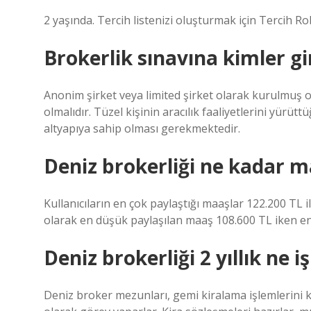
2 yaşında. Tercih listenizi oluşturmak için Tercih Ro
Brokerlik sınavına kimler gir
Anonim şirket veya limited şirket olarak kurulmuş
olmalıdır. Tüzel kişinin aracılık faaliyetlerini yürüt
altyapıya sahip olması gerekmektedir.
Deniz brokerliği ne kadar m
Kullanıcıların en çok paylaştığı maaşlar 122.200 TL 
olarak en düşük paylaşılan maaş 108.600 TL iken en
Deniz brokerliği 2 yıllık ne i
Deniz broker mezunları, gemi kiralama işlemlerini k