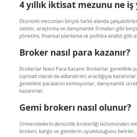
4 yıllık iktisat mezunu ne iş
Ekonomi mezunları birçok farklı alanda çalışabilirle
sektör, araştırma ve danışmanlık firmaları gibi birço
yönetimi, finansal planlama ve politika analizi gibi 
Broker nasıl para kazanır?
Brokerlar Nasıl Para Kazanır Brokerlar genellikle pa
(spread olarak da adlandırılır) aracılığıyla kazanı
genellikle paralarını komisyonlar, danışmanlık ücretle
kazanırlar.
Gemi brokerı nasıl olunur?
Üniversitelerin denizcilik brokerliği bölümünden mez
brokeri, kargo ve gemilerin uyumluluğunu belirler,