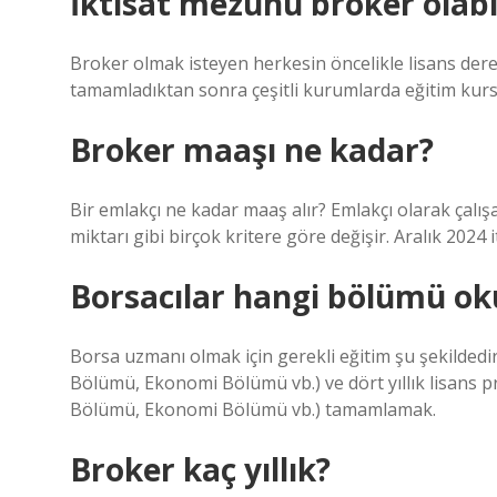
İktisat mezunu broker olabi
Broker olmak isteyen herkesin öncelikle lisans der
tamamladıktan sonra çeşitli kurumlarda eğitim kurslar
Broker maaşı ne kadar?
Bir emlakçı ne kadar maaş alır? Emlakçı olarak çalışa
miktarı gibi birçok kritere göre değişir. Aralık 2024
Borsacılar hangi bölümü ok
Borsa uzmanı olmak için gerekli eğitim şu şekildedir:
Bölümü, Ekonomi Bölümü vb.) ve dört yıllık lisans
Bölümü, Ekonomi Bölümü vb.) tamamlamak.
Broker kaç yıllık?