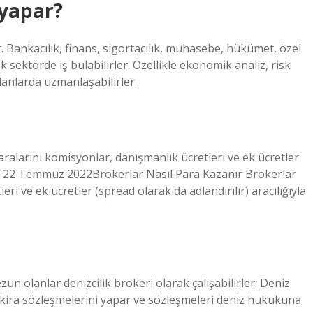
 yapar?
r. Bankacılık, finans, sigortacılık, muhasebe, hükümet, özel
k sektörde iş bulabilirler. Özellikle ekonomik analiz, risk
alanlarda uzmanlaşabilirler.
ralarını komisyonlar, danışmanlık ücretleri ve ek ücretler
rlar. 22 Temmuz 2022Brokerlar Nasıl Para Kazanır Brokerlar
ri ve ek ücretler (spread olarak da adlandırılır) aracılığıyla
un olanlar denizcilik brokeri olarak çalışabilirler. Deniz
 kira sözleşmelerini yapar ve sözleşmeleri deniz hukukuna