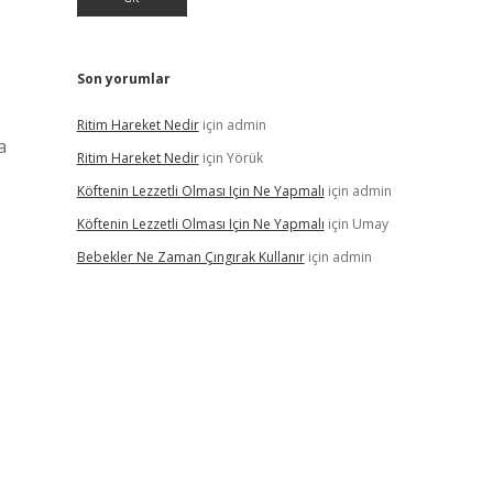
Son yorumlar
Ritim Hareket Nedir
için
admin
a
Ritim Hareket Nedir
için
Yörük
Köftenin Lezzetli Olması Için Ne Yapmalı
için
admin
Köftenin Lezzetli Olması Için Ne Yapmalı
için
Umay
Bebekler Ne Zaman Çıngırak Kullanır
için
admin