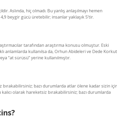
ildir. Aslında, hiç olmadı. Bu yanlış anlaşılmayı hemen
9 beygir gücü üretebilir; insanlar yaklaşık 5’tir.
araştırmacılar tarafından araştırma konusu olmuştur. Eski
rklı anlamlarda kullanılsa da, Orhun Abideleri ve Dede Korkut
eya “at sürüsü” yerine kullanılmıştır.
z bırakabilirsiniz; bazı durumlarda atlar ölene kadar sizin içi
 kalıcı olarak hareketsiz bırakabilirsiniz; bazı durumlarda
cins?