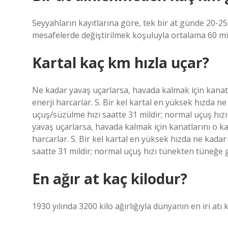
Seyyahların kayıtlarına göre, tek bir at günde 20-25 
mesafelerde değiştirilmek koşuluyla ortalama 60 mi
Kartal kaç km hızla uçar?
Ne kadar yavaş uçarlarsa, havada kalmak için kanatl
enerji harcarlar. S. Bir kel kartal en yüksek hızda n
uçuş/süzülme hızı saatte 31 mildir; normal uçuş hı
yavaş uçarlarsa, havada kalmak için kanatlarını o ka
harcarlar. S. Bir kel kartal en yüksek hızda ne kada
saatte 31 mildir; normal uçuş hızı tünekten tüneğe 
En ağır at kaç kilodur?
1930 yılında 3200 kilo ağırlığıyla dünyanın en iri atı 