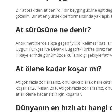
Bir at (eskiden at denirdi) bir beygir gücüne eşit değ
çözelim: Bir at en yüksek performansında yaklaşık 14,
At sürüsüne ne denir?
Antik metinlerde sıkça geçen “yıllık” kelimesi bazı 
Uygur Türkçesi ve Divân-ı Lügati’t-Türk’te biraz fa
Hikâyeleri’nde günümüzde kullanıldığı şekliyle “at” v
At ölene kadar koşar mı?
Atı çok fazla zorlarsanız, onu kalıcı olarak hareketsi
koşarlar.28 Nisan 2016Atı çok fazla zorlarsanız, onu
atlar ölene kadar sizin için koşarlar.
Dünyanın en hızlı atı hangi 