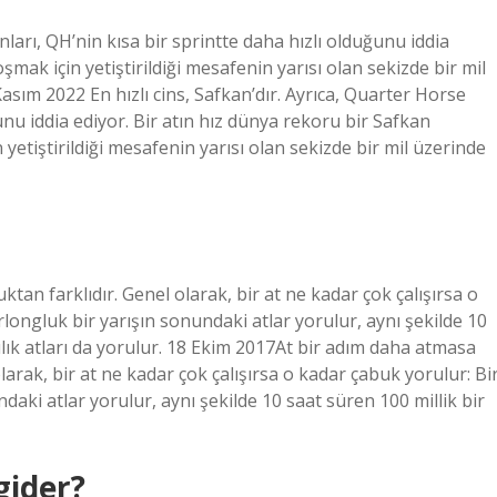
nları, QH’nin kısa bir sprintte daha hızlı olduğunu iddia
şmak için yetiştirildiği mesafenin yarısı olan sekizde bir mil
asım 2022 En hızlı cins, Safkan’dır. Ayrıca, Quarter Horse
unu iddia ediyor. Bir atın hız dünya rekoru bir Safkan
yetiştirildiği mesafenin yarısı olan sekizde bir mil üzerinde
tan farklıdır. Genel olarak, bir at ne kadar çok çalışırsa o
longluk bir yarışın sonundaki atlar yorulur, aynı şekilde 10
ılık atları da yorulur. 18 Ekim 2017At bir adım daha atmasa
arak, bir at ne kadar çok çalışırsa o kadar çabuk yorulur: Bi
aki atlar yorulur, aynı şekilde 10 saat süren 100 millik bir
gider?