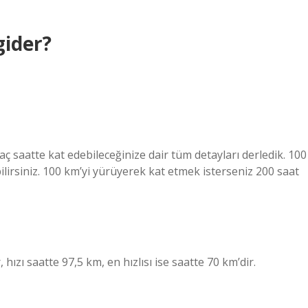
gider?
 saatte kat edebileceğinize dair tüm detayları derledik. 100
bilirsiniz. 100 km’yi yürüyerek kat etmek isterseniz 200 saat
ızı saatte 97,5 km, en hızlısı ise saatte 70 km’dir.