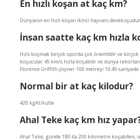
En hızlı koşan at kaç km?
Dünyanın en hızlı koşan ikinci hayvanı devekuşudur, h
İnsan saatte kaç km hızla k
Hızlı koşmak birçok sporda çok önemlidir ve birçok s
koşucular 45 km/s hızla koşabilir ve dünya rekorları 
Florence Griffith-Joyner 100 metreyi 10.49 saniyede
Normal bir at kaç kilodur?
420 kgAt/kütle
Ahal Teke kaç km hız yapar
Ahal Teke, günde 180 ila 200 kilometre koşabilen, ü