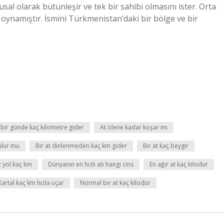
usal olarak bütünleşir ve tek bir sahibi olmasını ister. Orta
 oynamıştır. İsmini Türkmenistan’daki bir bölge ve bir
 bir günde kaç kilometre gider
At ölene kadar koşar mı
ulur mu
Bir at dinlenmeden kaç km gider
Bir at kaç beygir
t yol kaç km
Dünyanın en hızlı atı hangi cins
En ağır at kaç kilodur
Kartal kaç km hızla uçar
Normal bir at kaç kilodur