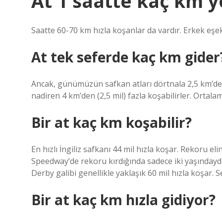
At 1 saatte kaç km yo
Saatte 60-70 km hızla koşanlar da vardır. Erkek eşek ile
At tek seferde kaç km gider
Ancak, günümüzün safkan atları dörtnala 2,5 km’den 
nadiren 4 km’den (2,5 mil) fazla koşabilirler. Ortal
Bir at kaç km koşabilir?
En hızlı İngiliz safkanı 44 mil hızla koşar. Rekoru 
Speedway’de rekoru kırdığında sadece iki yaşındayd
Derby galibi genellikle yaklaşık 60 mil hızla koşar. Se
Bir at kaç km hızla gidiyor?