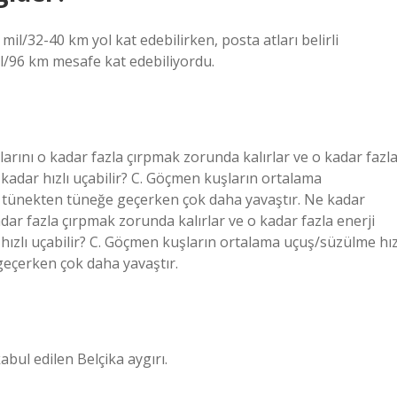
mil/32-40 km yol kat edebilirken, posta atları belirli
l/96 km mesafe kat edebiliyordu.
arını o kadar fazla çırpmak zorunda kalırlar ve o kadar fazl
e kadar hızlı uçabilir? C. Göçmen kuşların ortalama
zı tünekten tüneğe geçerken çok daha yavaştır. Ne kadar
dar fazla çırpmak zorunda kalırlar ve o kadar fazla enerji
r hızlı uçabilir? C. Göçmen kuşların ortalama uçuş/süzülme hız
geçerken çok daha yavaştır.
kabul edilen Belçika aygırı.