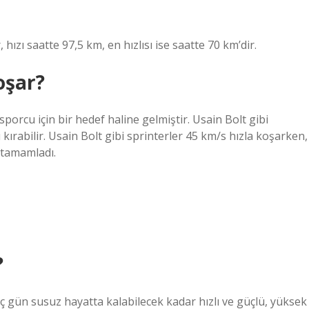
ızı saatte 97,5 km, en hızlısı ise saatte 70 km’dir.
oşar?
porcu için bir hedef haline gelmiştir. Usain Bolt gibi
kırabilir. Usain Bolt gibi sprinterler 45 km/s hızla koşarken,
 tamamladı.
?
ç gün susuz hayatta kalabilecek kadar hızlı ve güçlü, yüksek