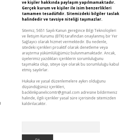
ve kişiler hakkında paylaşım yapılmamaktadır.
Gerçek kurum ve kişiler ile isim benzerlikleri
tamamen tesadüfidir. Sitemizdeki bilgiler taslak
halindedir ve tavsiye niteliği taşımazlar.
Sitemiz, 5651 Sayılı Kanun gereğince Bilgi Teknolojileri
ve İletişim Kurumu (BTK) tarafından onaylanmış bir Yer
Sağlayıcı olarak hizmet vermektedir. Bu nedenle,
sitedeki içerikleri proaktif olarak denetleme veya
araştırma yükümlülüğümüz bulunmamaktadır. Ancak,
üyelerimiz yazdıkları içeriklerin sorumluluğunu
taşımakta olup, siteye üye olarak bu sorumluluğu kabul
etmiş sayılırlar.
Hukuka ve yasal düzenlemelere aykırı olduğunu
düşündüğünüz içerikleri,
backlinkpanelicomtr@gmail.com
adresine bildirmeniz
halinde, ilgili içerikler yasal süre içerisinde sitemizden
n
kaldırılacaktır.
Arama