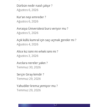
Dürbün nedir nasıl çalışır ?
Ağustos 6, 2026
Kur’an neyi emreder ?
Ağustos 6, 2026
Avrasya Üniversitesi burs veriyor mu ?
Ağustos 5, 2026
Açık küllü kumral için saçı açmak gerekir mi ?
Ağustos 4, 2026
Alice kız ismi mi erkek ismi mi ?
Ağustos 3, 2026
Avcılara nereler yakın ?
Temmuz 30, 2026
Serçin Giray kimdir ?
Temmuz 29, 2026
Yahudiler krema yemiyor mu ?
Temmuz 29, 2026