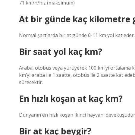
71 km/h/hız (maksimum)
At bir günde kaç kilometre 
Normal şartlarda bir at günde 6-11 km yol kat eder.
Bir saat yol kaç km?
Araba, otobüs veya yürüyerek 100 km’yi ortalama kaç
km’yi araba ile 1 saatte, otobüs ile 2 saatte kat ede
sürecektir.
En hızlı koşan at kaç km?
Dünyanın en hızlı koşan ikinci hayvanı devekuşudur, h
Bir at kaç beygir?