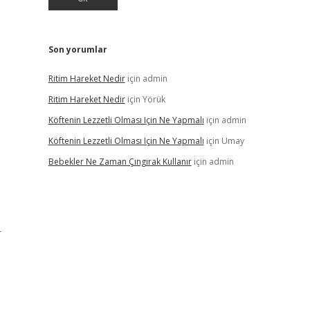
Son yorumlar
Ritim Hareket Nedir
için
admin
Ritim Hareket Nedir
için
Yörük
Köftenin Lezzetli Olması Için Ne Yapmalı
için
admin
Köftenin Lezzetli Olması Için Ne Yapmalı
için
Umay
Bebekler Ne Zaman Çıngırak Kullanır
için
admin
r