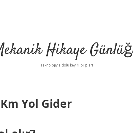
Mekanik Hikaye Günlüğ
Teknolojiyle dolu keyifli bilgiler!
 Km Yol Gider