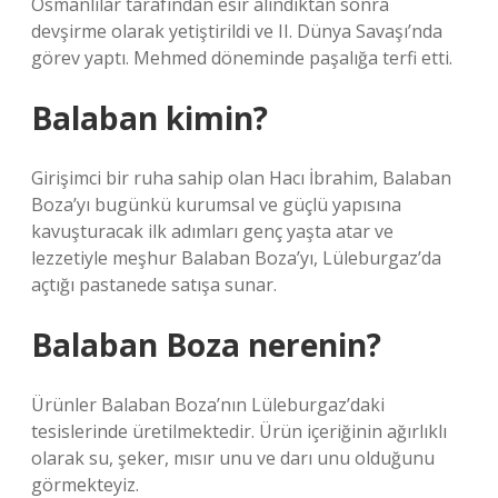
Osmanlılar tarafından esir alındıktan sonra
devşirme olarak yetiştirildi ve II. Dünya Savaşı’nda
görev yaptı. Mehmed döneminde paşalığa terfi etti.
Balaban kimin?
Girişimci bir ruha sahip olan Hacı İbrahim, Balaban
Boza’yı bugünkü kurumsal ve güçlü yapısına
kavuşturacak ilk adımları genç yaşta atar ve
lezzetiyle meşhur Balaban Boza’yı, Lüleburgaz’da
açtığı pastanede satışa sunar.
Balaban Boza nerenin?
Ürünler Balaban Boza’nın Lüleburgaz’daki
tesislerinde üretilmektedir. Ürün içeriğinin ağırlıklı
olarak su, şeker, mısır unu ve darı unu olduğunu
görmekteyiz.