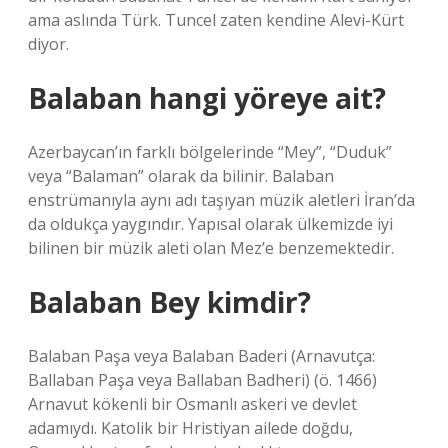
ama aslında Türk. Tuncel zaten kendine Alevi-Kürt
diyor.
Balaban hangi yöreye ait?
Azerbaycan’ın farklı bölgelerinde “Mey”, “Duduk”
veya “Balaman” olarak da bilinir. Balaban
enstrümanıyla aynı adı taşıyan müzik aletleri İran’da
da oldukça yaygındır. Yapısal olarak ülkemizde iyi
bilinen bir müzik aleti olan Mez’e benzemektedir.
Balaban Bey kimdir?
Balaban Paşa veya Balaban Baderi (Arnavutça:
Ballaban Paşa veya Ballaban Badheri) (ö. 1466)
Arnavut kökenli bir Osmanlı askeri ve devlet
adamıydı. Katolik bir Hristiyan ailede doğdu,