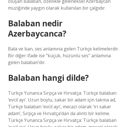
oluşan Balaban, özellikle geleneksel Azerbaycan
müziğinde yaygın olarak kullanılan bir çalgıdır.
Balaban nedir
Azerbaycanca?
Bala ve ban, ses anlamına gelen Türkçe kelimelerdir.
Bir diğer ifade ise “küçük, hüzünlü ses” anlamına
gelen balaban’dır.
Balaban hangi dilde?
Türkçe Yunanca Sırpça ve Hırvatça: Türkçe balaban
‘evcil ayı’. Uzun boylu, sakar bir adam için takma ad,
Türkçe balaban ‘evcil ayı’, mecazi olarak ‘iri sakar
adam’, Sırpça ve Hırvatça’dan da alıntı bir kelime.
Türkçe Yunanca Sırpça ve Hırvatça: Türkçe balaban