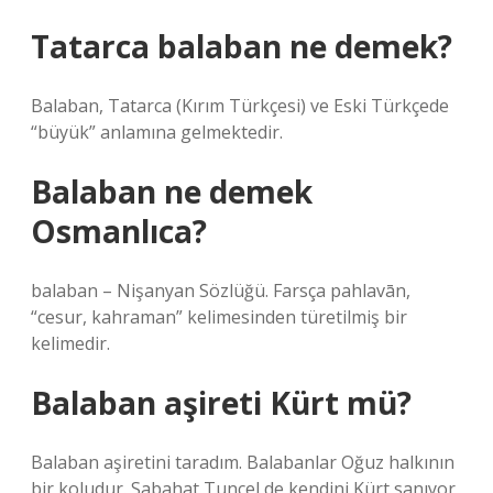
Tatarca balaban ne demek?
Balaban, Tatarca (Kırım Türkçesi) ve Eski Türkçede
“büyük” anlamına gelmektedir.
Balaban ne demek
Osmanlıca?
balaban – Nişanyan Sözlüğü. Farsça pahlavān,
“cesur, kahraman” kelimesinden türetilmiş bir
kelimedir.
Balaban aşireti Kürt mü?
Balaban aşiretini taradım. Balabanlar Oğuz halkının
bir koludur. Sabahat Tuncel de kendini Kürt sanıyor