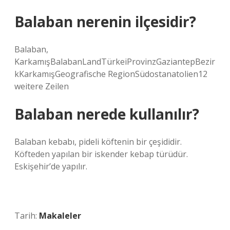
Balaban nerenin ilçesidir?
Balaban,
KarkamışBalabanLandTürkeiProvinzGaziantepBezir
kKarkamışGeografische RegionSüdostanatolien12
weitere Zeilen
Balaban nerede kullanılır?
Balaban kebabı, pideli köftenin bir çeşididir.
Köfteden yapılan bir iskender kebap türüdür.
Eskişehir’de yapılır.
Tarih:
Makaleler