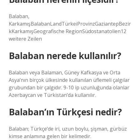
Balaban,
KarkamışBalabanLandTürkeiProvinzGaziantepBezir
kKarkamışGeografische RegionSüdostanatolien12
weitere Zeilen
Balaban nerede kullanılır?
Balaban veya Balaman, Güney Kafkasya ve Orta
Asya’nın birçok ülkesinde kullanılan üflemeli çalgılar
grubundan bir çalgıdır. 9-10 ip uzunluğunda olanlar
Azerbaycan ve Türkistan’da kullanılır.
Balaban’ın Türkçesi nedir?
Balaban; Türkçe’de iri, uzun boylu, şişman, gürbüz
kimse anlamına gelen bir kelimedir.