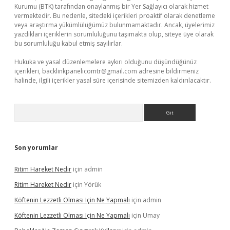
Kurumu (BTK) tarafından onaylanmış bir Yer Sağlayıcı olarak hizmet
vermektedir. Bu nedenle, sitedeki içerikleri proaktif olarak denetleme
veya araştırma yükümlülüğümüz bulunmamaktadır. Ancak, üyelerimiz
yazdıkları içeriklerin sorumluluğunu taşımakta olup, siteye üye olarak
bu sorumluluğu kabul etmiş sayılırlar.
Hukuka ve yasal düzenlemelere aykırı olduğunu düşündüğünüz
içerikleri,
backlinkpanelicomtr@gmail.com
adresine bildirmeniz
halinde, ilgili içerikler yasal süre içerisinde sitemizden kaldırılacaktır.
Arama
Son yorumlar
Ritim Hareket Nedir
için
admin
Ritim Hareket Nedir
için
Yörük
Köftenin Lezzetli Olması Için Ne Yapmalı
için
admin
Köftenin Lezzetli Olması Için Ne Yapmalı
için
Umay