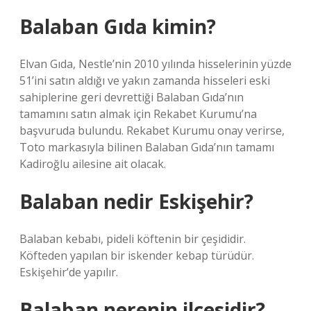
Balaban Gıda kimin?
Elvan Gıda, Nestle’nin 2010 yılında hisselerinin yüzde
51’ini satın aldığı ve yakın zamanda hisseleri eski
sahiplerine geri devrettiği Balaban Gıda’nın
tamamını satın almak için Rekabet Kurumu’na
başvuruda bulundu. Rekabet Kurumu onay verirse,
Toto markasıyla bilinen Balaban Gıda’nın tamamı
Kadiroğlu ailesine ait olacak.
Balaban nedir Eskişehir?
Balaban kebabı, pideli köftenin bir çeşididir.
Köfteden yapılan bir iskender kebap türüdür.
Eskişehir’de yapılır.
Balaban nerenin ilçesidir?