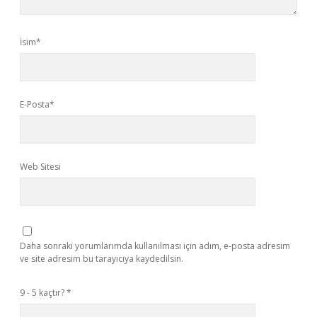
İsim*
E-Posta*
Web Sitesi
Daha sonraki yorumlarımda kullanılması için adım, e-posta adresim
ve site adresim bu tarayıcıya kaydedilsin.
9 - 5 kaçtır?
*