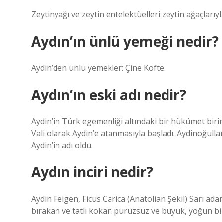
Zeytinyağı ve zeytin entelektüelleri zeytin ağaçlarıy
Aydın’ın ünlü yemeği nedir?
Aydin’den ünlü yemekler: Çine Köfte.
Aydın’ın eski adı nedir?
Aydin’in Türk egemenliği altındaki bir hükümet birim
Vali olarak Aydin’e atanmasıyla başladı. Aydinoğull
Aydin’in adı oldu.
Aydın inciri nedir?
Aydin Feigen, Ficus Carica (Anatolian Şekil) Sarı ad
bırakan ve tatlı kokan pürüzsüz ve büyük, yoğun b