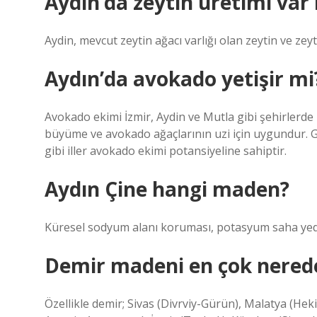
Aydın’da zeytin üretimi var
Aydin, mevcut zeytin ağacı varlığı olan zeytin ve zeyt
Aydın’da avokado yetişir mi
Avokado ekimi İzmir, Aydin ve Mutla gibi şehirlerde 
büyüme ve avokado ağaçlarının uzi için uygundur. 
gibi iller avokado ekimi potansiyeline sahiptir.
Aydın Çine hangi maden?
Küresel sodyum alanı koruması, potasyum saha yede
Demir madeni en çok nered
Özellikle demir; Sivas (Divrviy-Gürün), Malatya (H