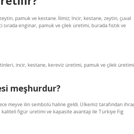
etilir?
zeytin, pamuk ve kestane. İlimiz; İncir, kestane, zeytin, çuval
kinci sırada enginar, pamuk ve çilek üretimi, burada fıstık ve
inleri, incir, kestane, kereviz üretimi, pamuk ve çilek üretimi
esi meşhurdur?
ylece meyve ilin sembolü haline geldi. Ülkemiz tarafından ihra
 kaliteli figür üretimi ve kapasite avantajı ile Türkiye Fig