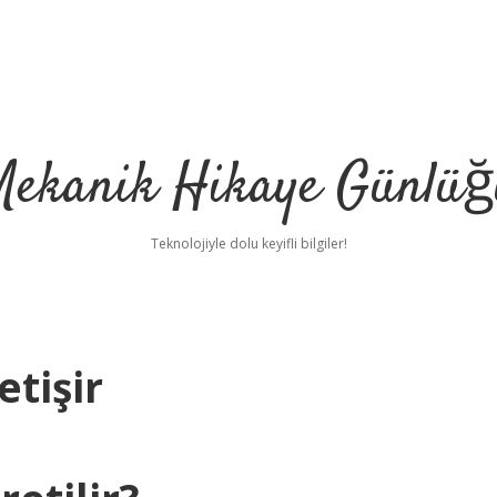
Mekanik Hikaye Günlüğ
Teknolojiyle dolu keyifli bilgiler!
tişir