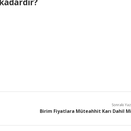
kadardır?
Sonraki Yaz
Birim Fiyatlara Müteahhit Karı Dahil M