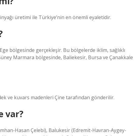
 mı?
inyağı üretimi ile Türkiye’nin en önemli eyaletidir.
?
Ege bölgesinde gerçekleşir. Bu bölgelerde iklim, sağlıklı
Güney Marmara bölgesinde, Baliekesir, Bursa ve Çanakkale
k ve kuvars madenleri Çine tarafından gönderilir.
e var?
ekimhan-Hasan Çelebi), Balukesir (Edremit-Havran-Aygey-