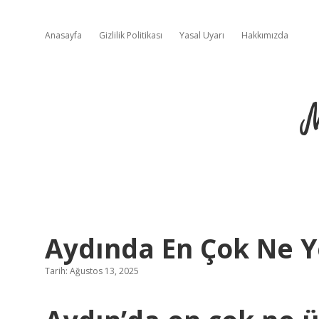
Anasayfa
Gizlilik Politikası
Yasal Uyarı
Hakkımızda
Aydında En Çok Ne Ye
Tarih: Ağustos 13, 2025