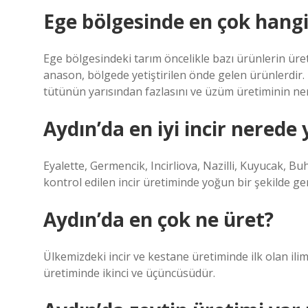
Ege bölgesinde en çok hangi
Ege bölgesindeki tarım öncelikle bazı ürünlerin üre
anason, bölgede yetiştirilen önde gelen ürünlerdir. B
tütünün yarısından fazlasını ve üzüm üretiminin ner
Aydın’da en iyi incir nerede 
Eyalette, Germencik, Incirliova, Nazilli, Kuyucak, Buh
kontrol edilen incir üretiminde yoğun bir şekilde ge
Aydın’da en çok ne üret?
Ülkemizdeki incir ve kestane üretiminde ilk olan ilim
üretiminde ikinci ve üçüncüsüdür.