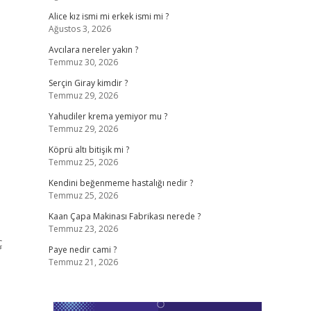
Alice kız ismi mi erkek ismi mi ?
Ağustos 3, 2026
Avcılara nereler yakın ?
Temmuz 30, 2026
Serçin Giray kimdir ?
Temmuz 29, 2026
Yahudiler krema yemiyor mu ?
Temmuz 29, 2026
Köprü altı bitişik mi ?
Temmuz 25, 2026
Kendini beğenmeme hastalığı nedir ?
Temmuz 25, 2026
Kaan Çapa Makinası Fabrikası nerede ?
Temmuz 23, 2026
ç
Paye nedir cami ?
Temmuz 21, 2026