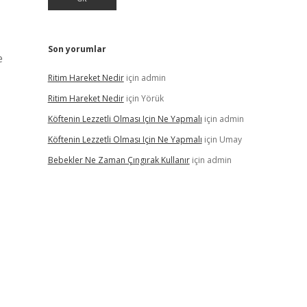
Son yorumlar
e
Ritim Hareket Nedir
için
admin
Ritim Hareket Nedir
için
Yörük
Köftenin Lezzetli Olması Için Ne Yapmalı
için
admin
Köftenin Lezzetli Olması Için Ne Yapmalı
için
Umay
Bebekler Ne Zaman Çıngırak Kullanır
için
admin