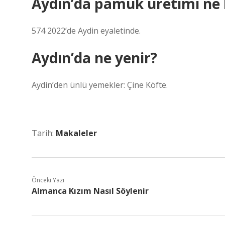
Aydın’da pamuk üretimi ne 
574 2022’de Aydin eyaletinde.
Aydın’da ne yenir?
Aydin’den ünlü yemekler: Çine Köfte.
Tarih:
Makaleler
Önceki Yazı
Almanca Kızım Nasıl Söylenir