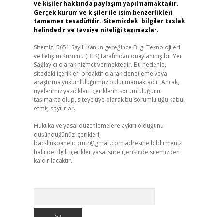
ve kişiler hakkında paylaşım yapılmamaktadır.
Gerçek kurum ve kişiler ile isim benzerlikleri
tamamen tesadüfidir. Sitemizdeki bilgiler taslak
halindedir ve tavsiye niteliği taşımazlar.
Sitemiz, 5651 Sayılı Kanun gereğince Bilgi Teknolojileri
ve İletişim Kurumu (BTK) tarafından onaylanmış bir Yer
Sağlayıcı olarak hizmet vermektedir. Bu nedenle,
sitedeki içerikleri proaktif olarak denetleme veya
araştırma yükümlülüğümüz bulunmamaktadır. Ancak,
üyelerimiz yazdıkları içeriklerin sorumluluğunu
taşımakta olup, siteye üye olarak bu sorumluluğu kabul
etmiş sayılırlar.
Hukuka ve yasal düzenlemelere aykırı olduğunu
düşündüğünüz içerikleri,
backlinkpanelicomtr@gmail.com
adresine bildirmeniz
halinde, ilgili içerikler yasal süre içerisinde sitemizden
kaldırılacaktır.
Arama