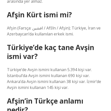
arasında yer almaz.
Afşin Kürt ismi mi?
Afşin (Farsça: افشین‎ / Afšīn / Afşin); Türkiye, İran ve
Azerbaycan’da kullanılan erkek ismi.
Türkiye’de kaç tane Avşin
ismi var?
Türkiye’de Avşin ismini kullanan 5.394 kişi var.
İstanbul’da Avşin ismini kullanan 690 kişi var.
Ankara’da Avşin ismini kullanan 38 kişi var. İzmir’de
Avşin ismini kullanan 145 kişi var.
Afşin’in Türkçe anlamı
nedir?