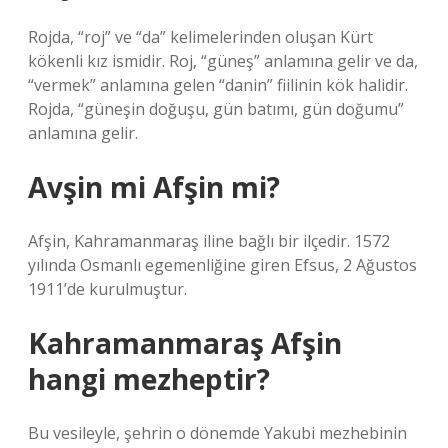
Rojda, “roj” ve “da” kelimelerinden oluşan Kürt
kökenli kız ismidir. Roj, “güneş” anlamına gelir ve da,
“vermek” anlamına gelen “danin” fiilinin kök halidir.
Rojda, “güneşin doğuşu, gün batımı, gün doğumu”
anlamına gelir.
Avşin mi Afşin mi?
Afşin, Kahramanmaraş iline bağlı bir ilçedir. 1572
yılında Osmanlı egemenliğine giren Efsus, 2 Ağustos
1911’de kurulmuştur.
Kahramanmaraş Afşin
hangi mezheptir?
Bu vesileyle, şehrin o dönemde Yakubi mezhebinin