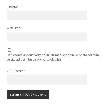
E-Posta*
Web Sitesi
Daha sonraki yorumlarımda kullanılması için adım, e-posta adresim
ve site adresim bu tarayıcıya kaydedilsin.
7 + 8 kaçtır?
*