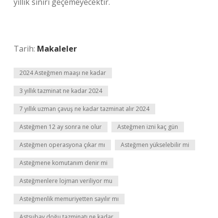
yıllık sınırı geçemeyecektir.
Tarih:
Makaleler
2024 Asteğmen maaşı ne kadar
3 yıllık tazminat ne kadar 2024
7 yıllık uzman çavuş ne kadar tazminat alır 2024
Asteğmen 12 ay sonra ne olur
Asteğmen izni kaç gün
Asteğmen operasyona çıkar mı
Asteğmen yükselebilir mi
Asteğmene komutanım denir mi
Asteğmenlere lojman veriliyor mu
Asteğmenlik memuriyetten sayılır mı
Astsubay doğu tazminatı ne kadar