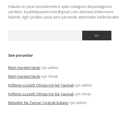
Hukuka ve yasal düzenlemelere aykırı olduğunu düşündüğünüz
içerikleri,
backlinkpanelicomtr@gmail.com
adresine bildirmeniz
halinde, ilgili içerikler yasal süre içerisinde sitemizden kaldırılacaktır.
Arama
Son yorumlar
Ritim Hareket Nedir
için
admin
Ritim Hareket Nedir
için
Yörük
Köftenin Lezzetli Olması Için Ne Yapmalı
için
admin
Köftenin Lezzetli Olması Için Ne Yapmalı
için
Umay
Bebekler Ne Zaman Çıngırak Kullanır
için
admin