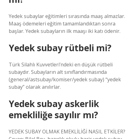
Yedek subaylar eğitimleri sırasında maaş almazlar.
Maaş ödemeleri eğitim tamamlandıktan sonra
başlar. Yedek subayların ilk maaşı iki katı ödenir.
Yedek subay rütbeli mi?
Türk Silahlı Kuvvetleri’ndeki en düşük rütbeli
subaydır. Subayların alt sınıflandırmasında
(general/astsubay/komiser/yedek subay) “yedek
subay” olarak anılırlar.
Yedek subay askerlik
emekliliğe sayılır mı?
YEDEK SUBAY OLMAK EMEKLİLİĞİ NASIL ETKİLER?