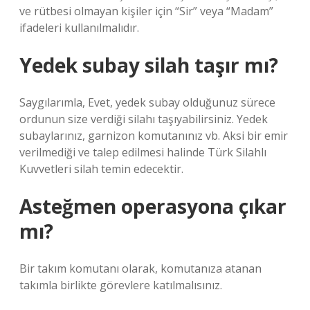
ve rütbesi olmayan kişiler için “Sir” veya “Madam”
ifadeleri kullanılmalıdır.
Yedek subay silah taşır mı?
Saygılarımla, Evet, yedek subay olduğunuz sürece
ordunun size verdiği silahı taşıyabilirsiniz. Yedek
subaylarınız, garnizon komutanınız vb. Aksi bir emir
verilmediği ve talep edilmesi halinde Türk Silahlı
Kuvvetleri silah temin edecektir.
Asteğmen operasyona çıkar
mı?
Bir takım komutanı olarak, komutanıza atanan
takımla birlikte görevlere katılmalısınız.