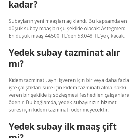
kadar?
Subayların yeni maaşları açıklandı. Bu kapsamda en
düşük subay maaşları şu şekilde olacak: Asteğmen:
En düşük maaş 44.500 TL’den 53.048 TL’ye çıkacak.
Yedek subay tazminat alır
mı?
Kıdem tazminatı, aynı işveren için bir veya daha fazla
işte çalıştıkları süre için kıdem tazminatı alma hakkı
veren bir şekilde iş sözleşmesi feshedilen çalışanlara
ödenir. Bu bağlamda, yedek subayınızın hizmet
süresi için kıdem tazminatı ödenmeyecektir.
Yedek subay ilk maaş çift
mi?