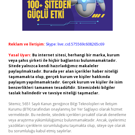
Reklam ve İletişim:
Skype: live:.cid.575569c608265c69
Yasal Uyarı:
Bu internet sitesi, herhangi bir marka, kurum
veya şahıs şirketi ile hiçbir bağlantısı bulunmamaktadır.
Sitede yalnızca kendi hazırladığımız makaleler
paylaşılmaktadır. Burada yer alan içerikler haber niteliği
taşımamakta olup, gerçek kurum ve kişiler hakkında
paylaşım yapılmamaktadır. Gerçek kurum ve kişiler ile isim
benzerlikleri tamamen tesadüfidir. Sitemizdeki bilgiler
taslak halindedir ve tavsiye niteliği taşımazlar.
Sitemiz, 5651 Sayılı Kanun gereğince Bilgi Teknolojileri ve İletişim
Kurumu (BTK) tarafından onaylanmış bir Yer Sağlayıcı olarak hizmet
vermektedir. Bu nedenle, sitedeki içerikleri proaktif olarak denetleme
veya araştırma yükümlülüğümüz bulunmamaktadır. Ancak, üyelerimiz
yazdıkları içeriklerin sorumluluğunu taşımakta olup, siteye üye olarak
bu sorumluluğu kabul etmiş sayılırlar.