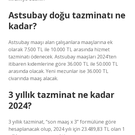
Astsubay doğu tazminatı ne
kadar?
Astsubay maaşı alan çalışanlara maaşlarına ek
olarak 7.500 TL ile 10.000 TL arasında hizmet
tazminatı ödenecek. Astsubay maaşları 2024’ten
itibaren kıdemlerine göre 36.000 TL ile 50.000 TL
arasında olacak. Yeni mezunlar ise 36.000 TL
civarında maaş alacak.
3 yıllık tazminat ne kadar
2024?
3 yıllık tazminat, “son maaş x 3” formülüne göre
hesaplanacak olup, 2024 yılı için 23.489,83 TL olan 1