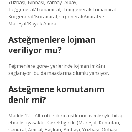
Yüzbaşı, Binbaşı, Yarbay, Albay,
Tuğgeneral/Tümamiral, Tümgeneral/Tümamiral,
Korgeneral/Koramiral, Orgeneral/Amiral ve
Mareşal/Büyük Amiral.
Asteğmenlere lojman
veriliyor mu?
Teğmenlere görev yerlerinde lojman imkânı
sağlanıyor, bu da maaşlarına olumlu yansıyor.
Asteğmene komutanım
denir mi?
Madde 12 – Alt rütbelilerin üstlerine isimleriyle hitap
etmeleri yasaktır. Gerektiğinde (Mareşal, Komutan,
General, Amiral, Başkan, Binbaşı, Yüzbaşı, Onbaşı)