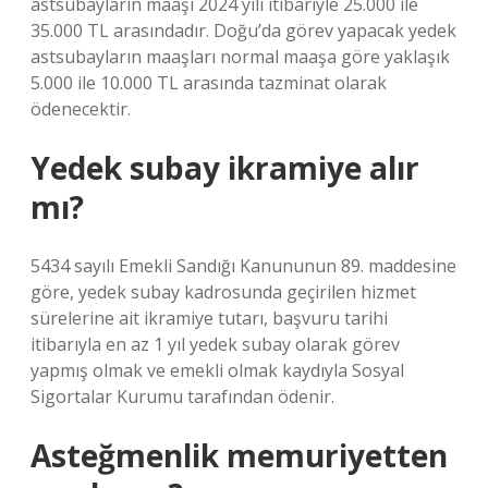
astsubayların maaşı 2024 yılı itibariyle 25.000 ile
35.000 TL arasındadır. Doğu’da görev yapacak yedek
astsubayların maaşları normal maaşa göre yaklaşık
5.000 ile 10.000 TL arasında tazminat olarak
ödenecektir.
Yedek subay ikramiye alır
mı?
5434 sayılı Emekli Sandığı Kanununun 89. maddesine
göre, yedek subay kadrosunda geçirilen hizmet
sürelerine ait ikramiye tutarı, başvuru tarihi
itibarıyla en az 1 yıl yedek subay olarak görev
yapmış olmak ve emekli olmak kaydıyla Sosyal
Sigortalar Kurumu tarafından ödenir.
Asteğmenlik memuriyetten