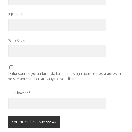
E-Posta*
Web Sitesi
Daha sonraki yorumlarımda kullanılması için adım, e-posta adresim
ve site adresim bu tarayıcıya kaydedilsin.
6 + 2 kaçtır?
*