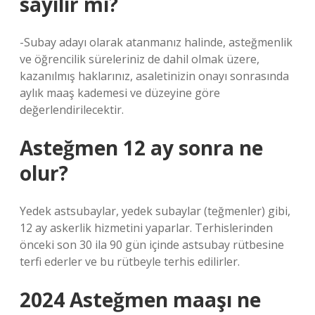
sayılır mı?
-Subay adayı olarak atanmanız halinde, asteğmenlik
ve öğrencilik süreleriniz de dahil olmak üzere,
kazanılmış haklarınız, asaletinizin onayı sonrasında
aylık maaş kademesi ve düzeyine göre
değerlendirilecektir.
Asteğmen 12 ay sonra ne
olur?
Yedek astsubaylar, yedek subaylar (teğmenler) gibi,
12 ay askerlik hizmetini yaparlar. Terhislerinden
önceki son 30 ila 90 gün içinde astsubay rütbesine
terfi ederler ve bu rütbeyle terhis edilirler.
2024 Asteğmen maaşı ne