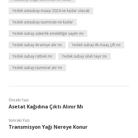
Yedek astsubay maaşı 2024 ne kadar olacak
Yedek astsubay tazminatı ne kadar
Yedek subay askerlik emekliliğe sayılır mı
Yedek subay ikramiye alır mı
Yedek subay ilk maaş çift mi
Yedek subay rütbeli mi
Yedek subay silah taşır mı
Yedek subay tazminat alır mı
Önceki Yazı
Asetat Kağıdına Çıktı Alınır Mı
Sonraki Yazı
Transmisyon Yağı Nereye Konur