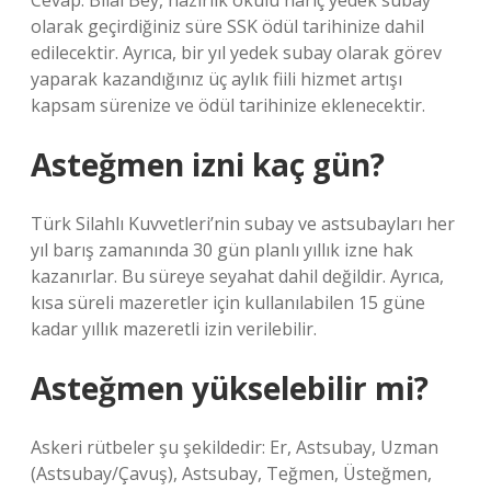
Cevap: Bilal Bey, hazırlık okulu hariç yedek subay
olarak geçirdiğiniz süre SSK ödül tarihinize dahil
edilecektir. Ayrıca, bir yıl yedek subay olarak görev
yaparak kazandığınız üç aylık fiili hizmet artışı
kapsam sürenize ve ödül tarihinize eklenecektir.
Asteğmen izni kaç gün?
Türk Silahlı Kuvvetleri’nin subay ve astsubayları her
yıl barış zamanında 30 gün planlı yıllık izne hak
kazanırlar. Bu süreye seyahat dahil değildir. Ayrıca,
kısa süreli mazeretler için kullanılabilen 15 güne
kadar yıllık mazeretli izin verilebilir.
Asteğmen yükselebilir mi?
Askeri rütbeler şu şekildedir: Er, Astsubay, Uzman
(Astsubay/Çavuş), Astsubay, Teğmen, Üsteğmen,