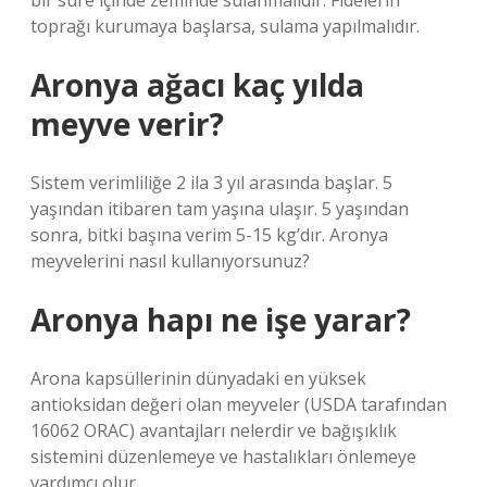
bir süre içinde zeminde sulanmalıdır. Fidelerin
toprağı kurumaya başlarsa, sulama yapılmalıdır.
Aronya ağacı kaç yılda
meyve verir?
Sistem verimliliğe 2 ila 3 yıl arasında başlar. 5
yaşından itibaren tam yaşına ulaşır. 5 yaşından
sonra, bitki başına verim 5-15 kg’dır. Aronya
meyvelerini nasıl kullanıyorsunuz?
Aronya hapı ne işe yarar?
Arona kapsüllerinin dünyadaki en yüksek
antioksidan değeri olan meyveler (USDA tarafından
16062 ORAC) avantajları nelerdir ve bağışıklık
sistemini düzenlemeye ve hastalıkları önlemeye
yardımcı olur.