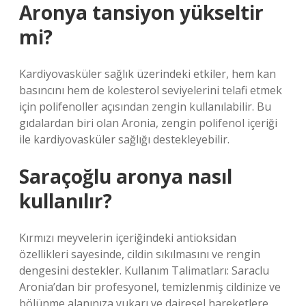
Aronya tansiyon yükseltir
mi?
Kardiyovasküler sağlık üzerindeki etkiler, hem kan
basıncını hem de kolesterol seviyelerini telafi etmek
için polifenoller açısından zengin kullanılabilir. Bu
gıdalardan biri olan Aronia, zengin polifenol içeriği
ile kardiyovasküler sağlığı destekleyebilir.
Saraçoğlu aronya nasıl
kullanılır?
Kırmızı meyvelerin içeriğindeki antioksidan
özellikleri sayesinde, cildin sıkılmasını ve rengin
dengesini destekler. Kullanım Talimatları: Saraclu
Aronia’dan bir profesyonel, temizlenmiş cildinize ve
bölünme alanınıza yukarı ve dairesel hareketlere