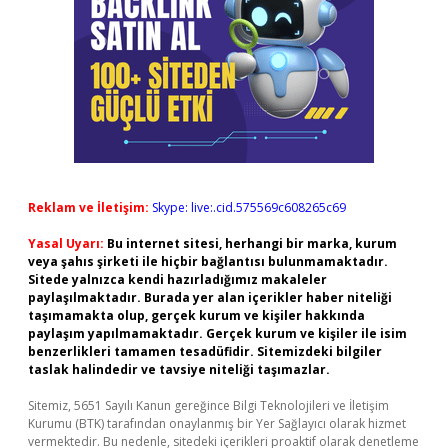
Reklam ve İletişim:
Skype: live:.cid.575569c608265c69
Yasal Uyarı:
Bu internet sitesi, herhangi bir marka, kurum
veya şahıs şirketi ile hiçbir bağlantısı bulunmamaktadır.
Sitede yalnızca kendi hazırladığımız makaleler
paylaşılmaktadır. Burada yer alan içerikler haber niteliği
taşımamakta olup, gerçek kurum ve kişiler hakkında
paylaşım yapılmamaktadır. Gerçek kurum ve kişiler ile isim
benzerlikleri tamamen tesadüfidir. Sitemizdeki bilgiler
taslak halindedir ve tavsiye niteliği taşımazlar.
Sitemiz, 5651 Sayılı Kanun gereğince Bilgi Teknolojileri ve İletişim
Kurumu (BTK) tarafından onaylanmış bir Yer Sağlayıcı olarak hizmet
vermektedir. Bu nedenle, sitedeki içerikleri proaktif olarak denetleme