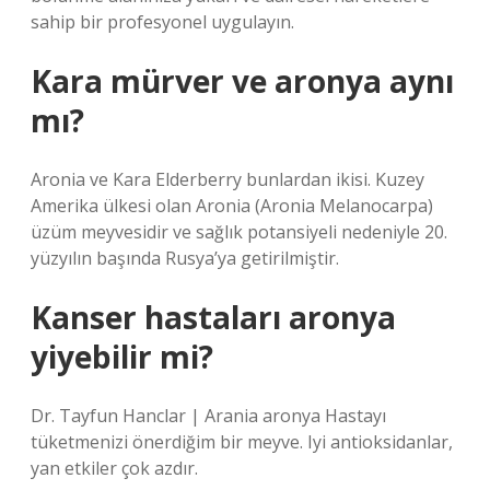
sahip bir profesyonel uygulayın.
Kara mürver ve aronya aynı
mı?
Aronia ve Kara Elderberry bunlardan ikisi. Kuzey
Amerika ülkesi olan Aronia (Aronia Melanocarpa)
üzüm meyvesidir ve sağlık potansiyeli nedeniyle 20.
yüzyılın başında Rusya’ya getirilmiştir.
Kanser hastaları aronya
yiyebilir mi?
Dr. Tayfun Hanclar | Arania aronya Hastayı
tüketmenizi önerdiğim bir meyve. Iyi antioksidanlar,
yan etkiler çok azdır.