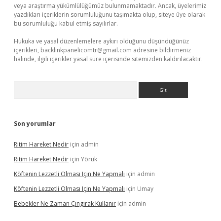
veya araştırma yükümlülüğümüz bulunmamaktadır. Ancak, üyelerimiz
yazdıkları içeriklerin sorumluluğunu taşımakta olup, siteye üye olarak
bu sorumluluğu kabul etmiş sayılırlar.
Hukuka ve yasal düzenlemelere aykırı olduğunu düşündüğünüz
içerikleri,
backlinkpanelicomtr@gmail.com
adresine bildirmeniz
halinde, ilgili içerikler yasal süre içerisinde sitemizden kaldırılacaktır.
Arama
Son yorumlar
Ritim Hareket Nedir
için
admin
Ritim Hareket Nedir
için
Yörük
Köftenin Lezzetli Olması Için Ne Yapmalı
için
admin
Köftenin Lezzetli Olması Için Ne Yapmalı
için
Umay
Bebekler Ne Zaman Çıngırak Kullanır
için
admin