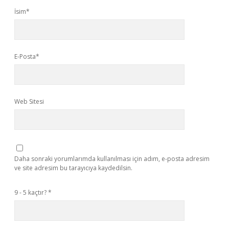
İsim*
E-Posta*
Web Sitesi
Daha sonraki yorumlarımda kullanılması için adım, e-posta adresim
ve site adresim bu tarayıcıya kaydedilsin.
9 - 5 kaçtır?
*