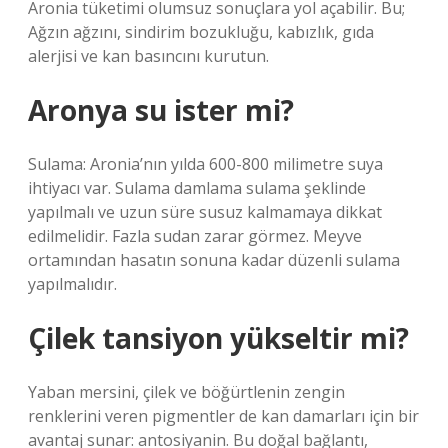
Aronia tüketimi olumsuz sonuçlara yol açabilir. Bu;
Ağzın ağzını, sindirim bozukluğu, kabızlık, gıda
alerjisi ve kan basıncını kurutun.
Aronya su ister mi?
Sulama: Aronia’nın yılda 600-800 milimetre suya
ihtiyacı var. Sulama damlama sulama şeklinde
yapılmalı ve uzun süre susuz kalmamaya dikkat
edilmelidir. Fazla sudan zarar görmez. Meyve
ortamından hasatın sonuna kadar düzenli sulama
yapılmalıdır.
Çilek tansiyon yükseltir mi?
Yaban mersini, çilek ve böğürtlenin zengin
renklerini veren pigmentler de kan damarları için bir
avantaj sunar: antosiyanin. Bu doğal bağlantı,