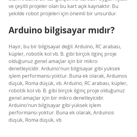
ve çeşitli projeler olan bu kart açık kaynaktır. Bu
şekilde robot projeleri için önemli bir unsurdur.
Arduino bilgisayar mıdır?
Hayır, bu bir bilgisayar değil. Arduino, RC arabası,
küpler, robotik kol vb. B. gibi birçok ilginç proje
olduğunuz genel amaçlar için bir mikro
denetleyicidir. Arduino’nun bilgisayar gibi yüksek
işlem performansı yoktur. Buna ek olarak, Arduinos
düşük, Roma düşük, vb. Arduino, RC arabası, küpler,
robotik kol vb. B. gibi birçok ilginç proje olduğunuz
genel amaçlar için bir mikro denetleyicidir.
Arduino’nun bilgisayar gibi yüksek işlem
performansı yoktur. Buna ek olarak, Arduinos
düşük, Roma düşük, vb.