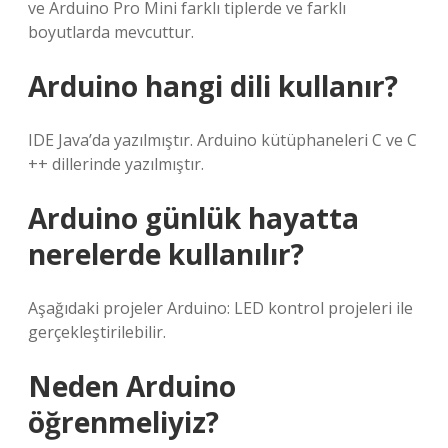
ve Arduino Pro Mini farklı tiplerde ve farklı
boyutlarda mevcuttur.
Arduino hangi dili kullanır?
IDE Java’da yazılmıştır. Arduino kütüphaneleri C ve C
++ dillerinde yazılmıştır.
Arduino günlük hayatta
nerelerde kullanılır?
Aşağıdaki projeler Arduino: LED kontrol projeleri ile
gerçekleştirilebilir.
Neden Arduino
öğrenmeliyiz?