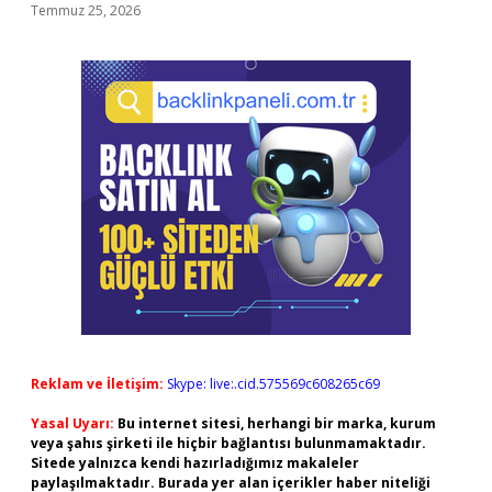
Temmuz 25, 2026
Reklam ve İletişim:
Skype: live:.cid.575569c608265c69
Yasal Uyarı:
Bu internet sitesi, herhangi bir marka, kurum
veya şahıs şirketi ile hiçbir bağlantısı bulunmamaktadır.
Sitede yalnızca kendi hazırladığımız makaleler
paylaşılmaktadır. Burada yer alan içerikler haber niteliği