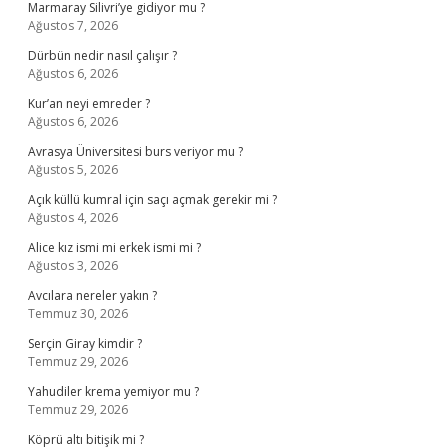
Marmaray Silivri’ye gidiyor mu ?
Ağustos 7, 2026
Dürbün nedir nasıl çalışır ?
Ağustos 6, 2026
Kur’an neyi emreder ?
Ağustos 6, 2026
Avrasya Üniversitesi burs veriyor mu ?
Ağustos 5, 2026
Açık küllü kumral için saçı açmak gerekir mi ?
Ağustos 4, 2026
Alice kız ismi mi erkek ismi mi ?
Ağustos 3, 2026
Avcılara nereler yakın ?
Temmuz 30, 2026
Serçin Giray kimdir ?
Temmuz 29, 2026
Yahudiler krema yemiyor mu ?
Temmuz 29, 2026
Köprü altı bitişik mi ?