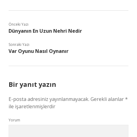
Önceki Yazı
Dünyanın En Uzun Nehri Nedir
Sonraki Yazı
Var Oyunu Nasıl Oynanır
Bir yanıt yazın
E-posta adresiniz yayınlanmayacak.
Gerekli alanlar
*
ile işaretlenmişlerdir
Yorum