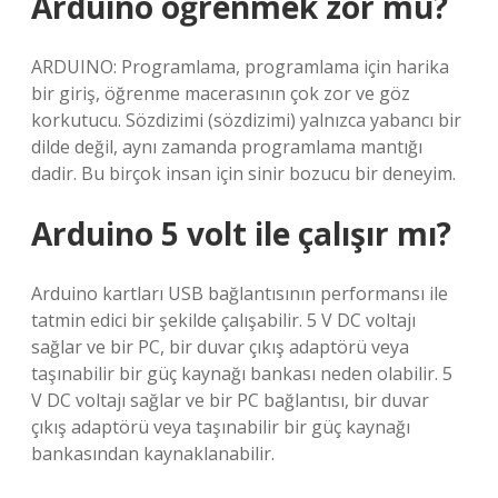
Arduino öğrenmek zor mu?
ARDUINO: Programlama, programlama için harika
bir giriş, öğrenme macerasının çok zor ve göz
korkutucu. Sözdizimi (sözdizimi) yalnızca yabancı bir
dilde değil, aynı zamanda programlama mantığı
dadir. Bu birçok insan için sinir bozucu bir deneyim.
Arduino 5 volt ile çalışır mı?
Arduino kartları USB bağlantısının performansı ile
tatmin edici bir şekilde çalışabilir. 5 V DC voltajı
sağlar ve bir PC, bir duvar çıkış adaptörü veya
taşınabilir bir güç kaynağı bankası neden olabilir. 5
V DC voltajı sağlar ve bir PC bağlantısı, bir duvar
çıkış adaptörü veya taşınabilir bir güç kaynağı
bankasından kaynaklanabilir.