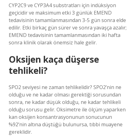
CYP2C9 ve CYP3A4 substratları için indüksiyon
geçicidir ve maksimum etki 3 günlük EMEND
tedavisinin tamamlanmasından 3-5 gün sonra elde
edilir. Etki birkaç gün sürer ve sonra yavaşça azalır;
EMEND tedavisinin tamamlanmasından iki hafta
sonra klinik olarak önemsiz hale gelir.
Oksijen kaça düşerse
tehlikeli?
SPO2 seviyesi ne zaman tehlikelidir? SPO2’nin ne
olduğu ve ne kadar olması gerektiği sorusundan
sonra, ne kadar düşük olduğu, ne kadar tehlikeli
olduğu sorusu gelir. Oksimetre ile ölçüm yaparken
kan oksijen konsantrasyonunun sonucunun
%92’nin altına düştüğü bulunursa, tıbbi muayene
gereklidir.