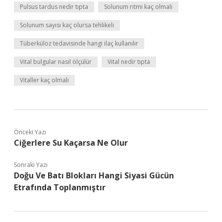
Pulsus tardus nedir tıpta
Solunum ritmi kaç olmalı
Solunum sayısı kaç olursa tehlikeli
Tüberküloz tedavisinde hangi ilaç kullanılır
Vital bulgular nasıl ölçülür
Vital nedir tıpta
Vitaller kaç olmalı
Önceki Yazı
Ciğerlere Su Kaçarsa Ne Olur
Sonraki Yazı
Doğu Ve Batı Blokları Hangi Siyasi Gücün
Etrafında Toplanmıştır