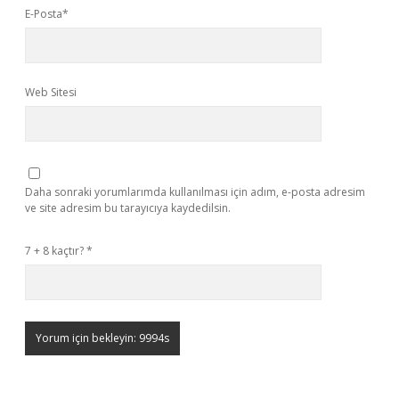
E-Posta*
Web Sitesi
Daha sonraki yorumlarımda kullanılması için adım, e-posta adresim
ve site adresim bu tarayıcıya kaydedilsin.
7 + 8 kaçtır?
*