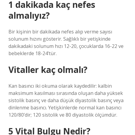
1 dakikada kaç nefes
almalıyız?
Bir kişinin bir dakikada nefes alıp verme sayısı
solunum hızını gösterir. Sağlıklı bir yetişkinde
dakikadaki solunum hızı 12-20, çocuklarda 16-22 ve
bebeklerde 18-24’tür.
Vitaller kaç olmalı?
Kan basıncı iki okuma olarak kaydedilir: kalbin
maksimum kasılması sırasında oluşan daha yüksek
sistolik basınç ve daha düşük diyastolik basınç veya
dinlenme basıncı. Yetişkinlerde normal kan basıncı
120/80’dir; 120 sistolik ve 80 diyastolik ölçümdür.
5 Vital Bulgu Nedir?