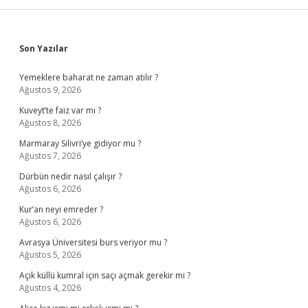
Sidebar
Son Yazılar
Yemeklere baharat ne zaman atılır ?
Ağustos 9, 2026
Kuveyt’te faiz var mı ?
Ağustos 8, 2026
Marmaray Silivri’ye gidiyor mu ?
Ağustos 7, 2026
Dürbün nedir nasıl çalışır ?
Ağustos 6, 2026
Kur’an neyi emreder ?
Ağustos 6, 2026
Avrasya Üniversitesi burs veriyor mu ?
Ağustos 5, 2026
Açık küllü kumral için saçı açmak gerekir mi ?
Ağustos 4, 2026