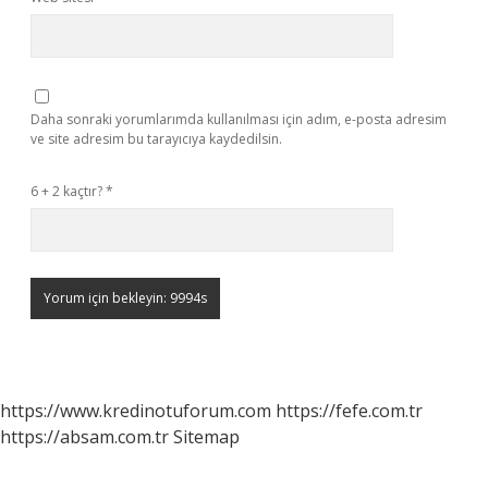
Daha sonraki yorumlarımda kullanılması için adım, e-posta adresim
ve site adresim bu tarayıcıya kaydedilsin.
6 + 2 kaçtır?
*
https://www.kredinotuforum.com
https://fefe.com.tr
https://absam.com.tr
Sitemap