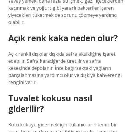
Yavaş yemek, daha fazla su içmek, gazlı içeceklerden
kaçınmak ve yoğurt gibi yararlı bakteriler içeren
yiyecekleri tüketmek de sorunu çözmeye yardımcı
olabilir.
Açık renk kaka neden olur?
Açık renkli dışkılar dışkıda safra eksikliğine işaret
edebilir. Safra karaciğerde üretilir ve safra
kesesinde depolanır. İnce bağırsaktaki yağların
parçalanmasına yardımcı olur ve dışkıya kahverengi
rengini verir.
Tuvalet kokusu nasıl
giderilir?
Kötü kokuyu gidermek için kullanıcıların temiz bir
kase, beyaz sirke ve suya ihtiyacı vardır. Temiz bir