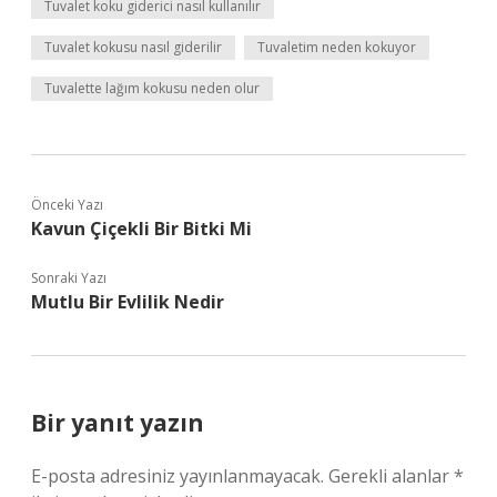
Tuvalet koku giderici nasıl kullanılır
Tuvalet kokusu nasıl giderilir
Tuvaletim neden kokuyor
Tuvalette lağım kokusu neden olur
Önceki Yazı
Kavun Çiçekli Bir Bitki Mi
Sonraki Yazı
Mutlu Bir Evlilik Nedir
Bir yanıt yazın
E-posta adresiniz yayınlanmayacak.
Gerekli alanlar
*