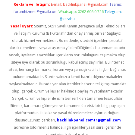
Reklam ve İletişim:
E-mail:
backlinkpaneli@gmail.com
Teams:
forumhizmeti@gmail.com
Whatsapp: 0262 606 0 726
Telegram:
@karabul
Yasal Uyarı:
Sitemiz, 5651 Sayılı Kanun gereğince Bilgi Teknolojileri
ve İletişim Kurumu (BTK) tarafından onaylanmış bir Yer Sağlayıcı
olarak hizmet vermektedir. Bu nedenle, sitedeki içerikleri proaktif
olarak denetleme veya araştırma yükümlülüğümüz bulunmamaktadır.
Ancak, üyelerimiz yazdıkları içeriklerin sorumluluğunu taşımakta olup,
siteye üye olarak bu sorumluluğu kabul etmiş sayılırlar. Bu internet
sitesi, herhangi bir marka, kurum veya şahıs şirketi ile hiçbir bağlantısı
bulunmamaktadır. Sitede yalnızca kendi hazırladığımız makaleler
paylaşılmaktadır. Burada yer alan içerikler haber niteliği taşımamakta
olup, gerçek kurum ve kişiler hakkında paylaşım yapılmamaktadır.
Gerçek kurum ve kişiler ile isim benzerlikleri tamamen tesadüfidir.
Sitemiz, kar amacı gütmeyen ve tamamen ücretsiz bir bilgi paylaşım
platformudur. Hukuka ve yasal düzenlemelere aykırı olduğunu
düşündüğünüz içerikleri,
backlinkpanelicomtr@gmail.com
adresine bildirmeniz halinde, ilgili içerikler yasal süre içerisinde
sitemizden kaldırılacaktır.