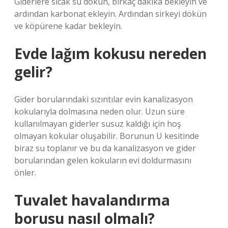
Giderlere sıcak su dökün, birkaç dakika bekleyin ve
ardından karbonat ekleyin. Ardından sirkeyi dökün
ve köpürene kadar bekleyin.
Evde lağım kokusu nereden
gelir?
Gider borularındaki sızıntılar evin kanalizasyon
kokularıyla dolmasına neden olur. Uzun süre
kullanılmayan giderler susuz kaldığı için hoş
olmayan kokular oluşabilir. Borunun U kesitinde
biraz su toplanır ve bu da kanalizasyon ve gider
borularından gelen kokuların evi doldurmasını
önler.
Tuvalet havalandırma
borusu nasıl olmalı?