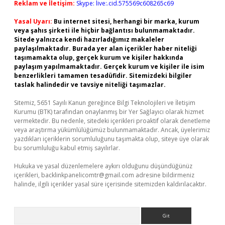
Reklam ve İletişim:
Skype: live:.cid.575569c608265c69
Yasal Uyarı:
Bu internet sitesi, herhangi bir marka, kurum
veya şahıs şirketi ile hiçbir bağlantısı bulunmamaktadır.
Sitede yalnızca kendi hazırladığımız makaleler
paylaşılmaktadır. Burada yer alan içerikler haber niteliği
taşımamakta olup, gerçek kurum ve kişiler hakkında
paylaşım yapılmamaktadır. Gerçek kurum ve kişiler ile isim
benzerlikleri tamamen tesadüfidir. Sitemizdeki bilgiler
taslak halindedir ve tavsiye niteliği taşımazlar.
Sitemiz, 5651 Sayılı Kanun gereğince Bilgi Teknolojileri ve İletişim
Kurumu (BTK) tarafından onaylanmış bir Yer Sağlayıcı olarak hizmet
vermektedir. Bu nedenle, sitedeki içerikleri proaktif olarak denetleme
veya araştırma yükümlülüğümüz bulunmamaktadır. Ancak, üyelerimiz
yazdıkları içeriklerin sorumluluğunu taşımakta olup, siteye üye olarak
bu sorumluluğu kabul etmiş sayılırlar.
Hukuka ve yasal düzenlemelere aykırı olduğunu düşündüğünüz
içerikleri,
backlinkpanelicomtr@gmail.com
adresine bildirmeniz
halinde, ilgili içerikler yasal süre içerisinde sitemizden kaldırılacaktır.
Arama