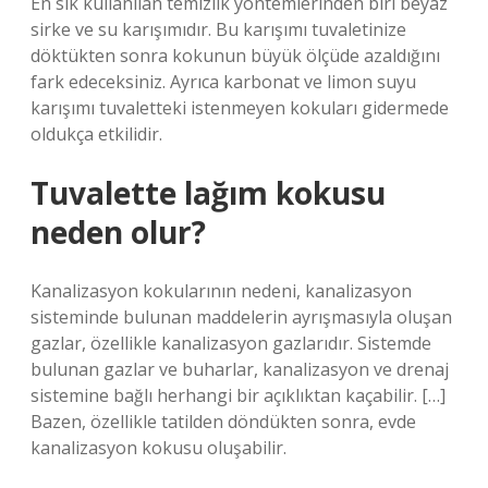
En sık kullanılan temizlik yöntemlerinden biri beyaz
sirke ve su karışımıdır. Bu karışımı tuvaletinize
döktükten sonra kokunun büyük ölçüde azaldığını
fark edeceksiniz. Ayrıca karbonat ve limon suyu
karışımı tuvaletteki istenmeyen kokuları gidermede
oldukça etkilidir.
Tuvalette lağım kokusu
neden olur?
Kanalizasyon kokularının nedeni, kanalizasyon
sisteminde bulunan maddelerin ayrışmasıyla oluşan
gazlar, özellikle kanalizasyon gazlarıdır. Sistemde
bulunan gazlar ve buharlar, kanalizasyon ve drenaj
sistemine bağlı herhangi bir açıklıktan kaçabilir. […]
Bazen, özellikle tatilden döndükten sonra, evde
kanalizasyon kokusu oluşabilir.