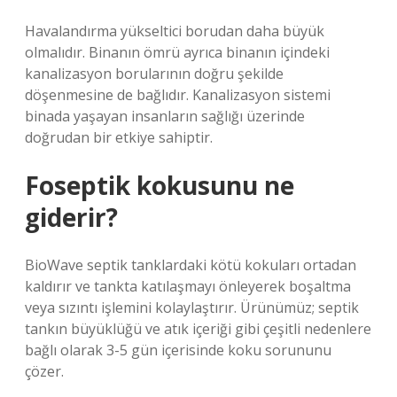
Havalandırma yükseltici borudan daha büyük
olmalıdır. Binanın ömrü ayrıca binanın içindeki
kanalizasyon borularının doğru şekilde
döşenmesine de bağlıdır. Kanalizasyon sistemi
binada yaşayan insanların sağlığı üzerinde
doğrudan bir etkiye sahiptir.
Foseptik kokusunu ne
giderir?
BioWave septik tanklardaki kötü kokuları ortadan
kaldırır ve tankta katılaşmayı önleyerek boşaltma
veya sızıntı işlemini kolaylaştırır. Ürünümüz; septik
tankın büyüklüğü ve atık içeriği gibi çeşitli nedenlere
bağlı olarak 3-5 gün içerisinde koku sorununu
çözer.