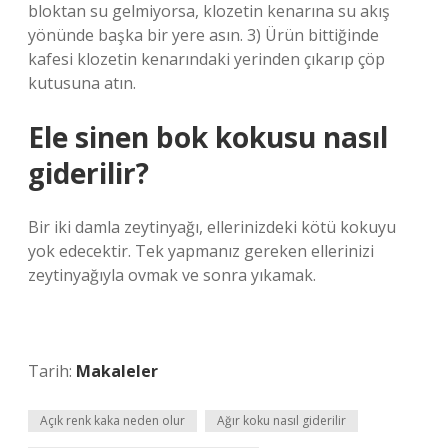
bloktan su gelmiyorsa, klozetin kenarına su akış
yönünde başka bir yere asın. 3) Ürün bittiğinde
kafesi klozetin kenarındaki yerinden çıkarıp çöp
kutusuna atın.
Ele sinen bok kokusu nasıl
giderilir?
Bir iki damla zeytinyağı, ellerinizdeki kötü kokuyu
yok edecektir. Tek yapmanız gereken ellerinizi
zeytinyağıyla ovmak ve sonra yıkamak.
Tarih:
Makaleler
Açık renk kaka neden olur
Ağır koku nasıl giderilir