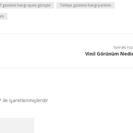
f gazetesi hangi siyasi görüşte
Türkiye gazetesi hangi partinin
kim
Sonraki Yaz
Vinil Görünüm Nedi
*
ile işaretlenmişlerdir