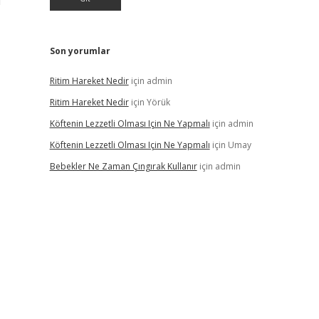
l
Son yorumlar
Ritim Hareket Nedir
için
admin
Ritim Hareket Nedir
için
Yörük
Köftenin Lezzetli Olması Için Ne Yapmalı
için
admin
Köftenin Lezzetli Olması Için Ne Yapmalı
için
Umay
Bebekler Ne Zaman Çıngırak Kullanır
için
admin