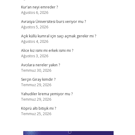
Kur’an neyi emreder ?
Ağustos 6, 2026
Avrasya Üniversitesi burs veriyor mu ?
Ağustos 5, 2026
Açık küllü kumral için saçı açmak gerekir mi ?
Ağustos 4, 2026
Alice kız ismi mi erkek ismi mi ?
Ağustos 3, 2026
Avcılara nereler yakın ?
Temmuz 30, 2026
Serçin Giray kimdir ?
Temmuz 29, 2026
Yahudiler krema yemiyor mu ?
Temmuz 29, 2026
Köprü altı bitişik mi ?
Temmuz 25, 2026