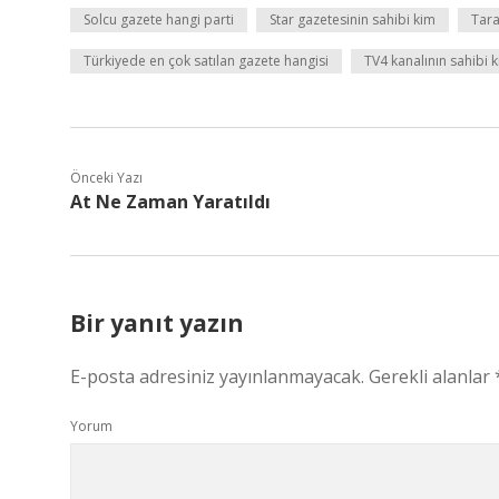
Solcu gazete hangi parti
Star gazetesinin sahibi kim
Tara
Türkiyede en çok satılan gazete hangisi
TV4 kanalının sahibi 
Önceki Yazı
At Ne Zaman Yaratıldı
Bir yanıt yazın
E-posta adresiniz yayınlanmayacak.
Gerekli alanlar
Yorum