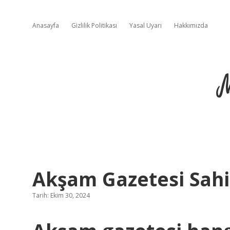
Anasayfa
Gizlilik Politikası
Yasal Uyarı
Hakkımızda
Akşam Gazetesi Sahi
Tarih: Ekim 30, 2024