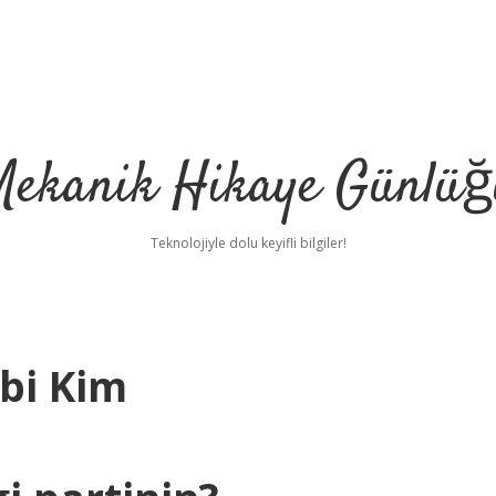
Mekanik Hikaye Günlüğ
Teknolojiyle dolu keyifli bilgiler!
bi Kim