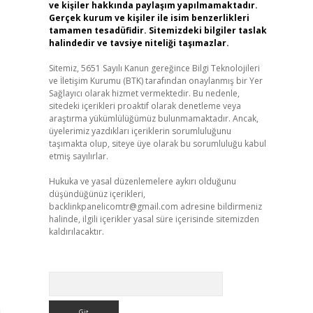
ve kişiler hakkında paylaşım yapılmamaktadır.
Gerçek kurum ve kişiler ile isim benzerlikleri
tamamen tesadüfidir. Sitemizdeki bilgiler taslak
halindedir ve tavsiye niteliği taşımazlar.
Sitemiz, 5651 Sayılı Kanun gereğince Bilgi Teknolojileri
ve İletişim Kurumu (BTK) tarafından onaylanmış bir Yer
Sağlayıcı olarak hizmet vermektedir. Bu nedenle,
sitedeki içerikleri proaktif olarak denetleme veya
araştırma yükümlülüğümüz bulunmamaktadır. Ancak,
üyelerimiz yazdıkları içeriklerin sorumluluğunu
taşımakta olup, siteye üye olarak bu sorumluluğu kabul
etmiş sayılırlar.
Hukuka ve yasal düzenlemelere aykırı olduğunu
düşündüğünüz içerikleri,
backlinkpanelicomtr@gmail.com
adresine bildirmeniz
halinde, ilgili içerikler yasal süre içerisinde sitemizden
kaldırılacaktır.
Arama