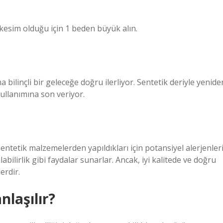
esim olduğu için 1 beden büyük alın.
ilinçli bir geleceğe doğru ilerliyor. Sentetik deriyle yenide
ullanımına son veriyor.
Sentetik malzemelerden yapıldıkları için potansiyel alerjenler
abilirlik gibi faydalar sunarlar. Ancak, iyi kalitede ve doğru
erdir.
nlaşılır?