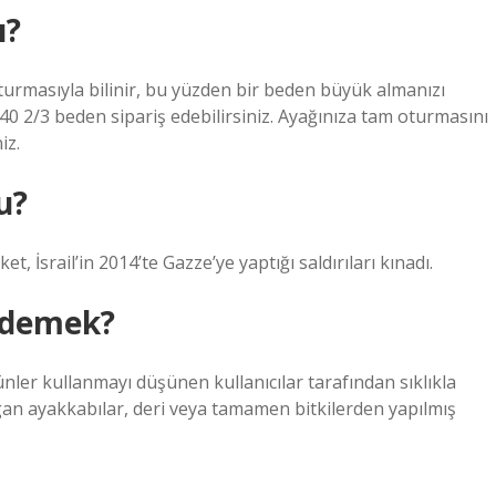
ı?
turmasıyla bilinir, bu yüzden bir beden büyük almanızı
40 2/3 beden sipariş edebilirsiniz. Ayağınıza tam oturmasını
iz.
u?
irket, İsrail’in 2014’te Gazze’ye yaptığı saldırıları kınadı.
 demek?
er kullanmayı düşünen kullanıcılar tarafından sıklıkla
egan ayakkabılar, deri veya tamamen bitkilerden yapılmış