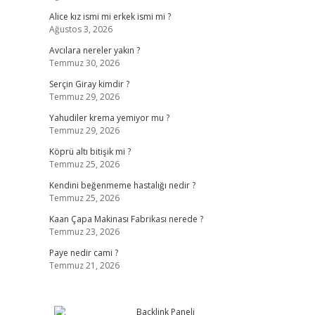
Alice kız ismi mi erkek ismi mi ?
Ağustos 3, 2026
Avcılara nereler yakın ?
Temmuz 30, 2026
Serçin Giray kimdir ?
Temmuz 29, 2026
Yahudiler krema yemiyor mu ?
Temmuz 29, 2026
Köprü altı bitişik mi ?
Temmuz 25, 2026
Kendini beğenmeme hastalığı nedir ?
Temmuz 25, 2026
Kaan Çapa Makinası Fabrikası nerede ?
Temmuz 23, 2026
Paye nedir cami ?
Temmuz 21, 2026