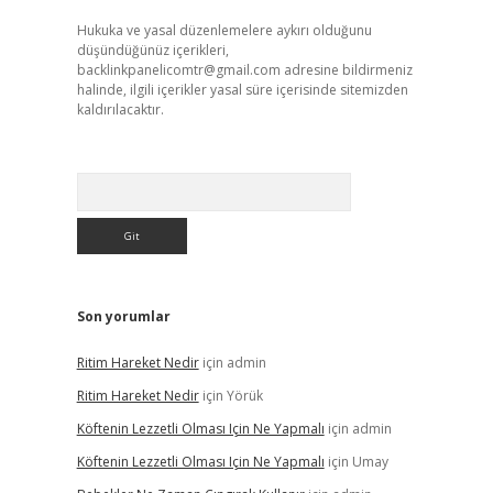
Hukuka ve yasal düzenlemelere aykırı olduğunu
düşündüğünüz içerikleri,
backlinkpanelicomtr@gmail.com
adresine bildirmeniz
halinde, ilgili içerikler yasal süre içerisinde sitemizden
kaldırılacaktır.
Arama
Son yorumlar
Ritim Hareket Nedir
için
admin
Ritim Hareket Nedir
için
Yörük
Köftenin Lezzetli Olması Için Ne Yapmalı
için
admin
Köftenin Lezzetli Olması Için Ne Yapmalı
için
Umay