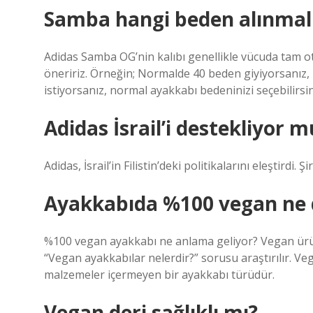
Samba hangi beden alınmal
Adidas Samba OG’nin kalıbı genellikle vücuda tam o
öneririz. Örneğin; Normalde 40 beden giyiyorsanız, 
istiyorsanız, normal ayakkabı bedeninizi seçebilirsin
Adidas İsrail’i destekliyor m
Adidas, İsrail’in Filistin’deki politikalarını eleştirdi. Ş
Ayakkabıda %100 vegan ne
%100 vegan ayakkabı ne anlama geliyor? Vegan ürünl
“Vegan ayakkabılar nelerdir?” sorusu araştırılır. V
malzemeler içermeyen bir ayakkabı türüdür.
Vegan deri sağlıklı mı?