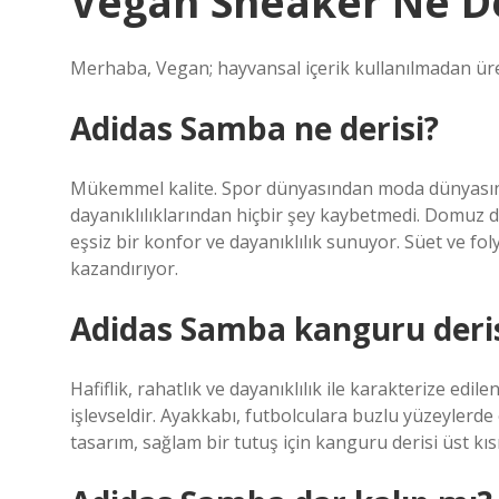
Vegan Sneaker Ne 
Merhaba, Vegan; hayvansal içerik kullanılmadan üre
Adidas Samba ne derisi?
Mükemmel kalite. Spor dünyasından moda dünyasın
dayanıklılıklarından hiçbir şey kaybetmedi. Domuz d
eşsiz bir konfor ve dayanıklılık sunuyor. Süet ve fol
kazandırıyor.
Adidas Samba kanguru deris
Hafiflik, rahatlık ve dayanıklılık ile karakterize edi
işlevseldir. Ayakkabı, futbolculara buzlu yüzeylerde e
tasarım, sağlam bir tutuş için kanguru derisi üst kıs