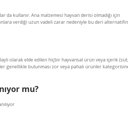
lar da kullanır. Ana malzemesi hayvan derisi olmadığı için
nlara verdiği uzun vadeli zarar nedeniyle bu deri alternatifin
lı olarak elde edilen hiçbir hayvansal ürün veya içerik (süt
ler genellikle bulunması zor veya pahalı ürünler kategorisin
anıyor mu?
nılıyor