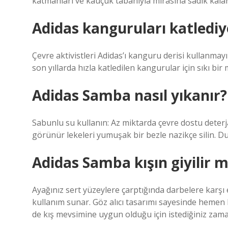
katmanları ve kauçuk tabanıyla mirasına sadık kala
Adidas kanguruları katledi
Çevre aktivistleri Adidas’ı kanguru derisi kullanmayı
son yıllarda hızla katledilen kangurular için sıkı bir
Adidas Samba nasıl yıkanır?
Sabunlu su kullanın: Az miktarda çevre dostu deterjan
görünür lekeleri yumuşak bir bezle nazikçe silin. Du
Adidas Samba kışın giyilir m
Ayağınız sert yüzeylere çarptığında darbelere karşı 
kullanım sunar. Göz alıcı tasarımı sayesinde hemen
de kış mevsimine uygun olduğu için istediğiniz zaman