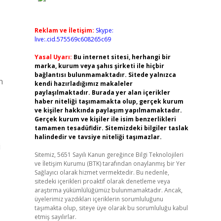
Reklam ve İletişim:
Skype:
live:.cid.575569c608265c69
Yasal Uyarı:
Bu internet sitesi, herhangi bir
marka, kurum veya şahıs şirketi ile hiçbir
bağlantısı bulunmamaktadır. Sitede yalnızca
n
kendi hazırladığımız makaleler
paylaşılmaktadır. Burada yer alan içerikler
haber niteliği taşımamakta olup, gerçek kurum
ve kişiler hakkında paylaşım yapılmamaktadır.
Gerçek kurum ve kişiler ile isim benzerlikleri
tamamen tesadüfidir. Sitemizdeki bilgiler taslak
halindedir ve tavsiye niteliği taşımazlar.
i
Sitemiz, 5651 Sayılı Kanun gereğince Bilgi Teknolojileri
ve İletişim Kurumu (BTK) tarafından onaylanmış bir Yer
Sağlayıcı olarak hizmet vermektedir. Bu nedenle,
sitedeki içerikleri proaktif olarak denetleme veya
araştırma yükümlülüğümüz bulunmamaktadır. Ancak,
üyelerimiz yazdıkları içeriklerin sorumluluğunu
taşımakta olup, siteye üye olarak bu sorumluluğu kabul
etmiş sayılırlar.