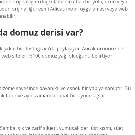
ının orijinalliğini doğrulamanın etkili bir yolu, ürün veya
dun orijinalliği, resmi Adidas mobil uygulaması veya web
nabilir.
da domuz derisi var?
kişiden biri Instagram’da paylaşıyor. Ancak ürünün süet
ı web siteleri %100 domuz yağı olduğunu belirtiyor.
alzeme sayesinde dayanıklı ve esnek bir yapıya sahiptir. Bu
k tanır ve aynı zamanda rahat bir uyum sağlar.
mba, şık ve zarif silüeti, yumuşak deri üst kısmı, süet