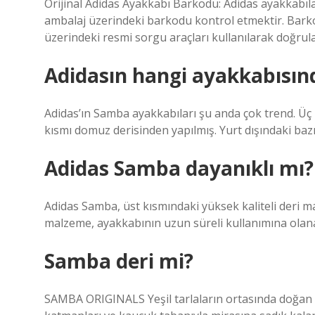
Orijinal Adidas Ayakkabı Barkodu: Adidas ayakkabılar
ambalaj üzerindeki barkodu kontrol etmektir. Barko
üzerindeki resmi sorgu araçları kullanılarak doğrula
Adidasın hangi ayakkabısın
Adidas’ın Samba ayakkabıları şu anda çok trend. Üç 
kısmı domuz derisinden yapılmış. Yurt dışındaki baz
Adidas Samba dayanıklı mı?
Adidas Samba, üst kısmındaki yüksek kaliteli deri m
malzeme, ayakkabının uzun süreli kullanımına olana
Samba deri mi?
SAMBA ORIGINALS Yeşil tarlaların ortasında doğan Sa