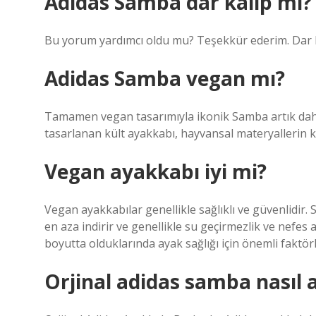
Adidas Samba dar kalıp mı?
Bu yorum yardımcı oldu mu? Teşekkür ederim. Dar k
Adidas Samba vegan mı?
Tamamen vegan tasarımıyla ikonik Samba artık daha b
tasarlanan kült ayakkabı, hayvansal materyallerin k
Vegan ayakkabı iyi mi?
Vegan ayakkabılar genellikle sağlıklı ve güvenlidir. 
en aza indirir ve genellikle su geçirmezlik ve nefes al
boyutta olduklarında ayak sağlığı için önemli faktörl
Orjinal adidas samba nasıl a