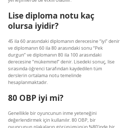
yerleşimlerde de etkili olabilir.
Lise diploma notu kaç
olursa iyidir?
45 ila 60 arasındaki diplomanın derecesine “iyi” denir
ve diplomanın 60 ila 80 arasındaki sonu “Pek
durgun” ve diplomanın 80 ila 100 arasındaki
derecesine “mükemmel” denir. Lisedeki sonuç, lise
sırasında öğrenci tarafından kaydedilen tüm
derslerin ortalama notu temelinde
hesaplanmaktadır.
80 OBP iyi mi?
Genellikle bir oyuncunun inme yeteneğini
değerlendirmek için kullanılır. 80 OBP, bir
oyuncunun plakaların görünümünün %80’inde bir