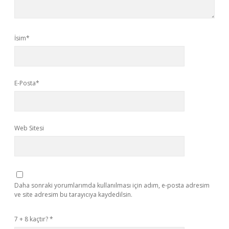
İsim*
E-Posta*
Web Sitesi
Daha sonraki yorumlarımda kullanılması için adım, e-posta adresim
ve site adresim bu tarayıcıya kaydedilsin.
7 + 8 kaçtır?
*