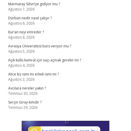
Marmaray Silivri’ye gidiyor mu ?
Ağustos 7, 2026
Dürbün nedir nasıl çalışır ?
Ağustos 6, 2026
Kur’an neyi emreder ?
Ağustos 6, 2026
Avrasya Üniversitesi burs veriyor mu ?
Ağustos 5, 2026
Açık küllü kumral için saçı açmak gerekir mi ?
Ağustos 4, 2026
Alice kız ismi mi erkek ismi mi ?
Ağustos 3, 2026
Avcılara nereler yakın ?
Temmuz 30, 2026
Serçin Giray kimdir ?
Temmuz 29, 2026