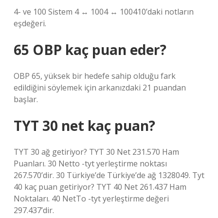
4- ve 100 Sistem 4 ↔ 1004 ↔ 100410’daki notların
eşdeğeri.
65 OBP kaç puan eder?
OBP 65, yüksek bir hedefe sahip olduğu fark
edildiğini söylemek için arkanızdaki 21 puandan
başlar.
TYT 30 net kaç puan?
TYT 30 ağ getiriyor? TYT 30 Net 231.570 Ham
Puanları. 30 Netto -tyt yerleştirme noktası
267.570’dir. 30 Türkiye’de Türkiye’de ağ 1328049. Tyt
40 kaç puan getiriyor? TYT 40 Net 261.437 Ham
Noktaları. 40 NetTo -tyt yerleştirme değeri
297.437’dir.