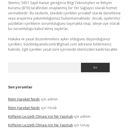
Sitemiz, 5651 Sayılı Kanun gereğince Bilgi Teknolojileri ve İletişim
Kurumu (BTK) tarafından onaylanmış bir Yer Sağlayıcı olarak hizmet
vermektedir. Bu nedenle, sitedeki içerikleri proaktif olarak denetleme
veya araştırma yükümlülüğümüz bulunmamaktadır. Ancak, üyelerimiz
yazdıkları içeriklerin sorumluluğunu taşımakta olup, siteye üye olarak
bu sorumluluğu kabul etmiş sayılırlar.
Hukuka ve yasal düzenlemelere aykırı olduğunu düşündüğünüz
içerikleri,
backlinkpanelicomtr@gmail.com
adresine bildirmeniz
halinde, ilgili içerikler yasal süre içerisinde sitemizden kaldırılacaktır.
Arama
Son yorumlar
Ritim Hareket Nedir
için
admin
Ritim Hareket Nedir
için
Yörük
Köftenin Lezzetli Olması Için Ne Yapmalı
için
admin
Köftenin Lezzetli Olması Için Ne Yapmalı
için
Umay