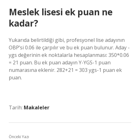
Meslek lisesi ek puan ne
kadar?
Yukarıda belirtildiği gibi, profesyonel lise adayının
OBP’si 0.06 ile çarpılır ve bu ek puan bulunur. Aday -
ygs değerinin ek noktalarla hesaplanması: 350*0.06
= 21 puan. Bu ek puan adayın Y-YGS-1 puan
numarasına eklenir. 282+21 = 303 ygs-1 puan ek
puan.
Tarih:
Makaleler
Önceki Yazı