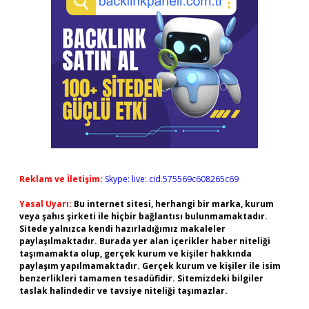
Reklam ve İletişim:
Skype: live:.cid.575569c608265c69
Yasal Uyarı:
Bu internet sitesi, herhangi bir marka, kurum
veya şahıs şirketi ile hiçbir bağlantısı bulunmamaktadır.
Sitede yalnızca kendi hazırladığımız makaleler
paylaşılmaktadır. Burada yer alan içerikler haber niteliği
taşımamakta olup, gerçek kurum ve kişiler hakkında
paylaşım yapılmamaktadır. Gerçek kurum ve kişiler ile isim
benzerlikleri tamamen tesadüfidir. Sitemizdeki bilgiler
taslak halindedir ve tavsiye niteliği taşımazlar.