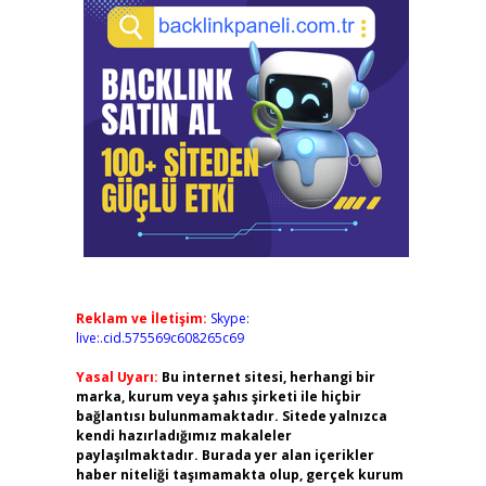
Reklam ve İletişim:
Skype:
live:.cid.575569c608265c69
Yasal Uyarı:
Bu internet sitesi, herhangi bir
marka, kurum veya şahıs şirketi ile hiçbir
bağlantısı bulunmamaktadır. Sitede yalnızca
kendi hazırladığımız makaleler
paylaşılmaktadır. Burada yer alan içerikler
haber niteliği taşımamakta olup, gerçek kurum