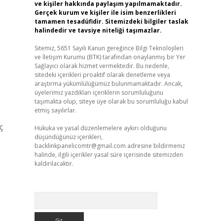
ve kişiler hakkında paylaşım yapılmamaktadır.
Gerçek kurum ve kişiler ile isim benzerlikleri
tamamen tesadüfidir. Sitemizdeki bilgiler taslak
halindedir ve tavsiye niteliği taşımazlar.
Sitemiz, 5651 Sayılı Kanun gereğince Bilgi Teknolojileri
ve İletişim Kurumu (BTK) tarafından onaylanmış bir Yer
Sağlayıcı olarak hizmet vermektedir. Bu nedenle,
sitedeki içerikleri proaktif olarak denetleme veya
araştırma yükümlülüğümüz bulunmamaktadır. Ancak,
üyelerimiz yazdıkları içeriklerin sorumluluğunu
taşımakta olup, siteye üye olarak bu sorumluluğu kabul
etmiş sayılırlar.
ç
Hukuka ve yasal düzenlemelere aykırı olduğunu
düşündüğünüz içerikleri,
backlinkpanelicomtr@gmail.com
adresine bildirmeniz
halinde, ilgili içerikler yasal süre içerisinde sitemizden
kaldırılacaktır.
Arama