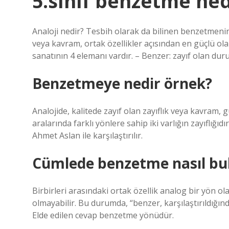
5.sınıf benzetme ned
Analoji nedir? Tesbih olarak da bilinen benzetmenin 
veya kavram, ortak özellikler açısından en güçlü olan
sanatının 4 elemanı vardır. – Benzer: zayıf olan du
Benzetmeye nedir örnek?
Analojide, kalitede zayıf olan zayıflık veya kavram, 
aralarında farklı yönlere sahip iki varlığın zayıflığı
Ahmet Aslan ile karşılaştırılır.
Cümlede benzetme nasıl bu
Birbirleri arasındaki ortak özellik analog bir yön o
olmayabilir. Bu durumda, “benzer, karşılaştırıldığın
Elde edilen cevap benzetme yönüdür.