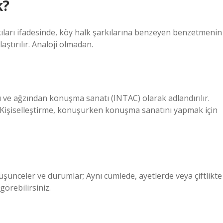
k?
rkıları ifadesinde, köy halk şarkılarına benzeyen benzetmenin
aştırılır. Analoji olmadan.
ve ağzından konuşma sanatı (INTAC) olarak adlandırılır.
ır. Kişiselleştirme, konuşurken konuşma sanatını yapmak için
düşünceler ve durumlar; Aynı cümlede, ayetlerde veya çiftlikte
örebilirsiniz.