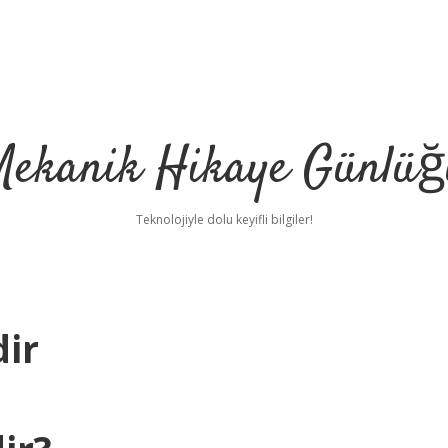
Mekanik Hikaye Günlüğ
Teknolojiyle dolu keyifli bilgiler!
dir