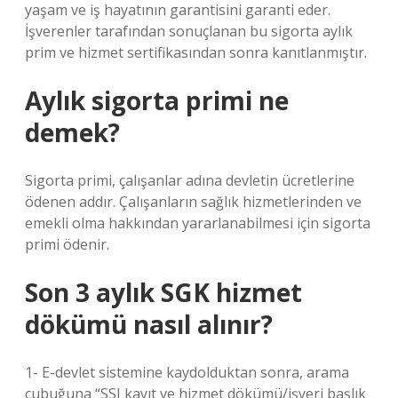
yaşam ve iş hayatının garantisini garanti eder.
İşverenler tarafından sonuçlanan bu sigorta aylık
prim ve hizmet sertifikasından sonra kanıtlanmıştır.
Aylık sigorta primi ne
demek?
Sigorta primi, çalışanlar adına devletin ücretlerine
ödenen addır. Çalışanların sağlık hizmetlerinden ve
emekli olma hakkından yararlanabilmesi için sigorta
primi ödenir.
Son 3 aylık SGK hizmet
dökümü nasıl alınır?
1- E-devlet sistemine kaydolduktan sonra, arama
çubuğuna “SSI kayıt ve hizmet dökümü/işyeri başlık