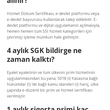
alınır?
Hizmet Döküm Sertifikası, e-devlet platformu veya
e-devlet başvurusu kullanılarak talep edilebilir. E-
devlet platformu ve dijital uygulamanın açılmasıyla,
hemen hemen tüm SSI hizmet kategorileri için
çevrimiçi işleme mümkün hale gelmiştir.
4 aylık SGK bildirge ne
zaman kalktı?
Eyalet eyaletinin ve tüm ülkenin prim hizmetinin
uygulanmasından bu yana, 5018 (i) Yasasına bağlı
hükümdar (I) ‘de bağlı kamu idareleri (i) hariç, ülke
çapında e-düzenli bir prim ve hizmet sertifikası
verilmiştir.
1 aylık sigorta primi kaç