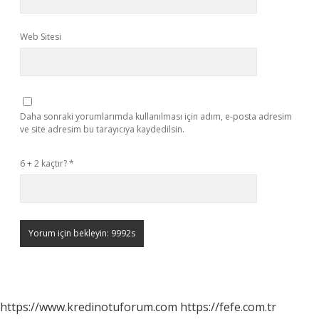
Web Sitesi
Daha sonraki yorumlarımda kullanılması için adım, e-posta adresim
ve site adresim bu tarayıcıya kaydedilsin.
6 + 2 kaçtır?
*
https://www.kredinotuforum.com
https://fefe.com.tr