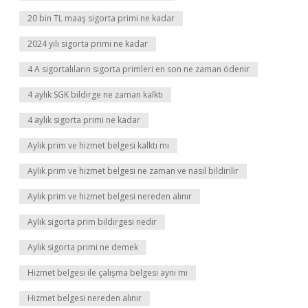
20 bin TL maaş sigorta primi ne kadar
2024 yılı sigorta primi ne kadar
4 A sigortalıların sigorta primleri en son ne zaman ödenir
4 aylık SGK bildirge ne zaman kalktı
4 aylık sigorta primi ne kadar
Aylık prim ve hizmet belgesi kalktı mı
Aylık prim ve hizmet belgesi ne zaman ve nasıl bildirilir
Aylık prim ve hizmet belgesi nereden alınır
Aylık sigorta prim bildirgesi nedir
Aylık sigorta primi ne demek
Hizmet belgesi ile çalışma belgesi aynı mı
Hizmet belgesi nereden alınır