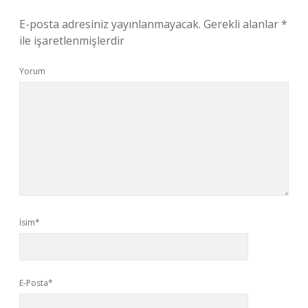
E-posta adresiniz yayınlanmayacak.
Gerekli alanlar
*
ile işaretlenmişlerdir
Yorum
İsim*
E-Posta*