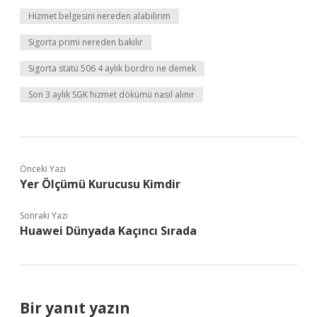
Hizmet belgesini nereden alabilirim
Sigorta primi nereden bakılır
Sigorta statü 506 4 aylık bordro ne demek
Son 3 aylık SGK hizmet dökümü nasıl alınır
Önceki Yazı
Yer Ölçümü Kurucusu Kimdir
Sonraki Yazı
Huawei Dünyada Kaçıncı Sırada
Bir yanıt yazın