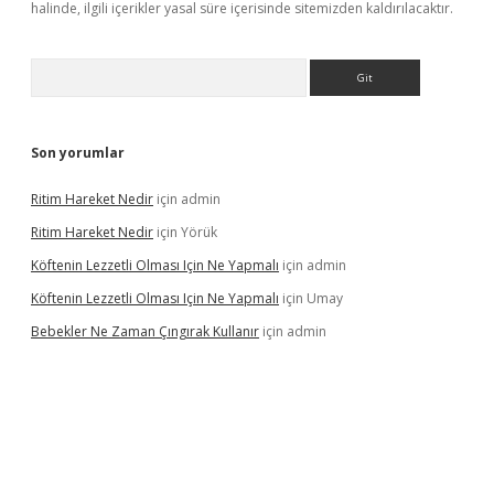
halinde, ilgili içerikler yasal süre içerisinde sitemizden kaldırılacaktır.
Arama
Son yorumlar
Ritim Hareket Nedir
için
admin
Ritim Hareket Nedir
için
Yörük
Köftenin Lezzetli Olması Için Ne Yapmalı
için
admin
Köftenin Lezzetli Olması Için Ne Yapmalı
için
Umay
Bebekler Ne Zaman Çıngırak Kullanır
için
admin