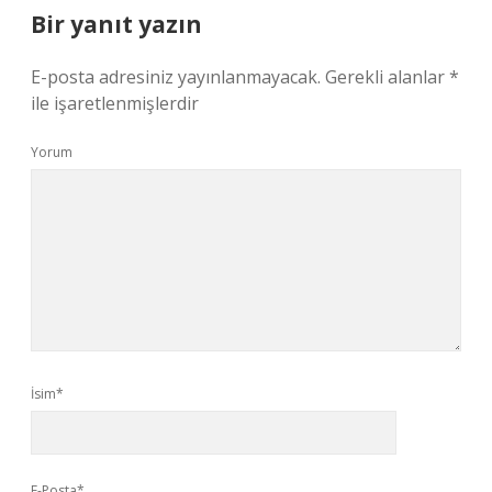
Bir yanıt yazın
E-posta adresiniz yayınlanmayacak.
Gerekli alanlar
*
ile işaretlenmişlerdir
Yorum
İsim*
E-Posta*