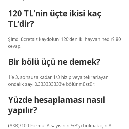
120 TL’nin üçte ikisi kaç
TL’dir?
Şimdi ücretsiz kaydolun! 120’den iki hayvan nedir? 80
cevap.
Bir bölü üçü ne demek?
1’e 3, sonsuza kadar 1/3 hizip veya tekrarlayan
ondalık sayı 0.333333333’e bölünmüştür.
Yüzde hesaplaması nasıl
yapılır?
(AXB)/100 Formül A sayısının %B’yi bulmak için A