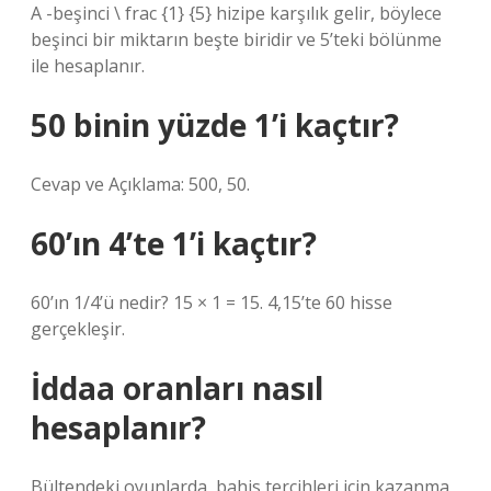
A -beşinci \ frac {1} {5} hizipe karşılık gelir, böylece
beşinci bir miktarın beşte biridir ve 5’teki bölünme
ile hesaplanır.
50 binin yüzde 1’i kaçtır?
Cevap ve Açıklama: 500, 50.
60’ın 4’te 1’i kaçtır?
60’ın 1/4’ü nedir? 15 × 1 = 15. 4,15’te 60 hisse
gerçekleşir.
İddaa oranları nasıl
hesaplanır?
Bültendeki oyunlarda, bahis tercihleri için kazanma