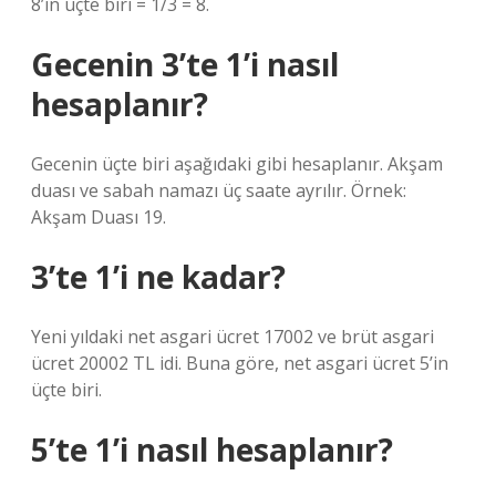
8’in üçte biri = 1/3 = 8.
Gecenin 3’te 1’i nasıl
hesaplanır?
Gecenin üçte biri aşağıdaki gibi hesaplanır. Akşam
duası ve sabah namazı üç saate ayrılır. Örnek:
Akşam Duası 19.
3’te 1’i ne kadar?
Yeni yıldaki net asgari ücret 17002 ve brüt asgari
ücret 20002 TL idi. Buna göre, net asgari ücret 5’in
üçte biri.
5’te 1’i nasıl hesaplanır?