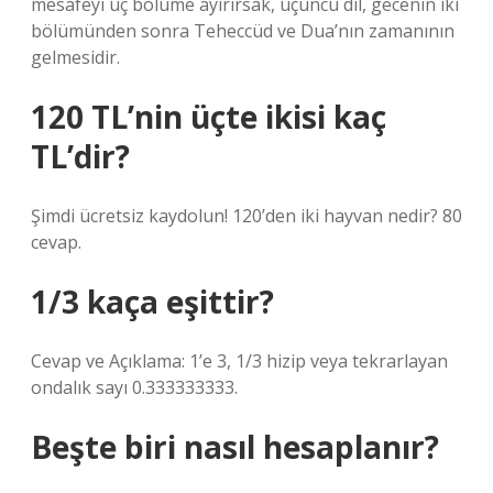
mesafeyi üç bölüme ayırırsak, üçüncü dil, gecenin iki
bölümünden sonra Teheccüd ve Dua’nın zamanının
gelmesidir.
120 TL’nin üçte ikisi kaç
TL’dir?
Şimdi ücretsiz kaydolun! 120’den iki hayvan nedir? 80
cevap.
1/3 kaça eşittir?
Cevap ve Açıklama: 1’e 3, 1/3 hizip veya tekrarlayan
ondalık sayı 0.333333333.
Beşte biri nasıl hesaplanır?