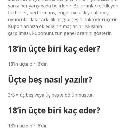
şansı her yarışmada belirlenir. Bu oranları etkileyen
faktörler, performans, engelli ve askıya alınmış
oyunculardaki farklılıklar gibi çeşitli faktörleri içerir.
Kuponlarınıza eklediğiniz maçların ilişkisinin
çarpılması, kuponunuzun genel oranını gösterir.
18’in üçte biri kaç eder?
18’in üçte biri 6’dır.
Üçte beş nasıl yazılır?
3/5 = üç beş veya üç beşte bölünmüştür.
18’in üçte biri kaç eder?
18’in üçte biri 6’dır.