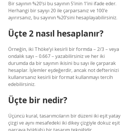
Bir sayının %20’si bu sayının 5’inin 1’ini ifade eder.
Herhangi bir sayıyı 20 ile çarparsanız ve 100’e
ayırırsanız, bu sayının %20’sini hesaplayabilirsiniz.
Üçte 2 nasıl hesaplanır?
Örneğin, iki Thöke’yi kesirli bir formda – 2/3 – veya
ondalık sayı – 0.667 – yazabilirsiniz ve her iki
durumda da bir sayının ikisini bu sayı ile çarparak
hesaplar. İşlemler eşdeğerdir, ancak not defterinizi
kullanırsanız kesirli bir format kullanmayı tercih
edebilirsiniz.
Üçte bir nedir?
Üçüncü kural, tasarımcıların bir düzeni iki eşit yatay
çizgi ve aynı mesafedeki iki dikey çizgiyle dokuz eşit
parçaya böldüğü bir tasarım tekniğidir.