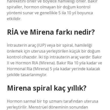
hareketini önler ve böylece hamileliği önler. Bakır
spiraller, hormon olmayan bir doğum kontrol
yöntemi sunar ve genellikle 5 ila 10 yıl boyunca
etkilidir.
RİA ve Mirena farkı nedir?
İntrauterin araç (IUP) veya bir spiral, hamileliği
önlemek için uterusa yerleştirilen küçük bir doğum
kontrol cihazıdır. İki tip intrauterin araç vardır: Bakır
II ve Hormon RIA (Mirena). Bakır Ria 10 yıla kadar ve
Hormonal Ria (Mirena) 5 yıla kadar yerinde kalacak
şekilde tasarlanmıştır.
Mirena spiral kaç yıllık?
Hormon sarmal bir tıp uzmanı tarafından uterusa
yerleştirilir. Menstrüel döneminin sonundan