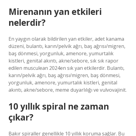
Mirenanın yan etkileri
nelerdir?
En yaygın olarak bildirilen yan etkiler, adet kanama
düzeni, bulantı, karın/pelvik ağrı, baş ağrısı/migren,
baş dönmesi, yorgunluk, amenore, yumurtalık
kistleri, genital akıntı, akne/sebore, sık sık rapor
edilen musculean 2024en sık yan etkilerdir. Bulantı,
karın/pelvik ağrı, baş ağrısı/migren, baş dönmesi,
yorgunluk, amenore, yumurtalık kistleri, genital
akıntı, akne/sebore, meme duyarlılığı ve vulvovajinit.
10 yıllık spiral ne zaman
çıkar?
Bakır spiraller genellikle 10 yıllık koruma sağlar. Bu