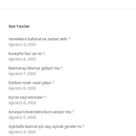
Sidebar
Son Yazılar
Yemeklere baharat ne zaman atılır ?
Ağustos 9, 2026
Kuveyt’te faiz var mı ?
Ağustos 8, 2026
Marmaray Silivri’ye gidiyor mu ?
Ağustos 7, 2026
Dürbün nedir nasıl çalışır ?
Ağustos 6, 2026
Kur’an neyi emreder ?
Ağustos 6, 2026
Avrasya Üniversitesi burs veriyor mu ?
Ağustos 5, 2026
Açık küllü kumral için saçı açmak gerekir mi ?
Ağustos 4, 2026