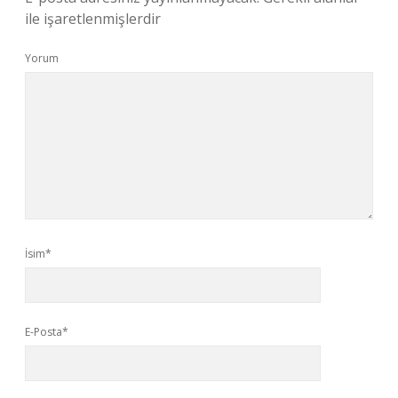
ile işaretlenmişlerdir
Yorum
İsim*
E-Posta*