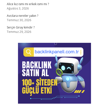
Alice kız ismi mi erkek ismi mi ?
Ağustos 3, 2026
Avcılara nereler yakın ?
Temmuz 30, 2026
Serçin Giray kimdir ?
Temmuz 29, 2026