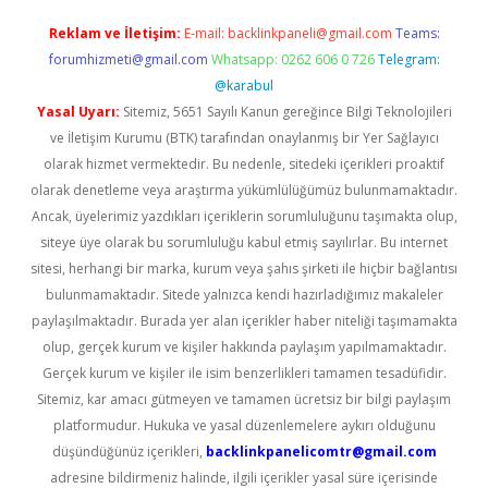
Reklam ve İletişim:
E-mail:
backlinkpaneli@gmail.com
Teams:
forumhizmeti@gmail.com
Whatsapp: 0262 606 0 726
Telegram:
@karabul
Yasal Uyarı:
Sitemiz, 5651 Sayılı Kanun gereğince Bilgi Teknolojileri
ve İletişim Kurumu (BTK) tarafından onaylanmış bir Yer Sağlayıcı
olarak hizmet vermektedir. Bu nedenle, sitedeki içerikleri proaktif
olarak denetleme veya araştırma yükümlülüğümüz bulunmamaktadır.
Ancak, üyelerimiz yazdıkları içeriklerin sorumluluğunu taşımakta olup,
siteye üye olarak bu sorumluluğu kabul etmiş sayılırlar. Bu internet
sitesi, herhangi bir marka, kurum veya şahıs şirketi ile hiçbir bağlantısı
bulunmamaktadır. Sitede yalnızca kendi hazırladığımız makaleler
paylaşılmaktadır. Burada yer alan içerikler haber niteliği taşımamakta
olup, gerçek kurum ve kişiler hakkında paylaşım yapılmamaktadır.
Gerçek kurum ve kişiler ile isim benzerlikleri tamamen tesadüfidir.
Sitemiz, kar amacı gütmeyen ve tamamen ücretsiz bir bilgi paylaşım
platformudur. Hukuka ve yasal düzenlemelere aykırı olduğunu
düşündüğünüz içerikleri,
backlinkpanelicomtr@gmail.com
adresine bildirmeniz halinde, ilgili içerikler yasal süre içerisinde