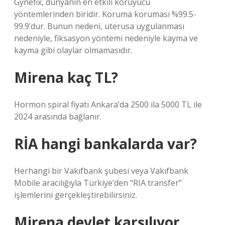
Gynefix, dünyanın en etkili koruyucu
yöntemlerinden biridir. Koruma koruması %99.5-
99.9’dur. Bunun nedeni, uterusa uygulanması
nedeniyle, fiksasyon yöntemi nedeniyle kayma ve
kayma gibi olaylar olmamasıdır.
Mirena kaç TL?
Hormon spiral fiyatı Ankara’da 2500 ila 5000 TL ile
2024 arasında bağlanır.
RİA hangi bankalarda var?
Herhangi bir Vakıfbank şubesi veya Vakıfbank
Mobile aracılığıyla Türkiye’den “RIA transfer”
işlemlerini gerçekleştirebilirsiniz.
Mirena devlet karşılıyor