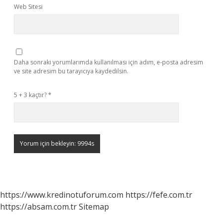
Web Sitesi
Daha sonraki yorumlarımda kullanılması için adım, e-posta adresim
ve site adresim bu tarayıcıya kaydedilsin.
5 + 3 kaçtır?
*
https://www.kredinotuforum.com
https://fefe.com.tr
https://absam.com.tr
Sitemap