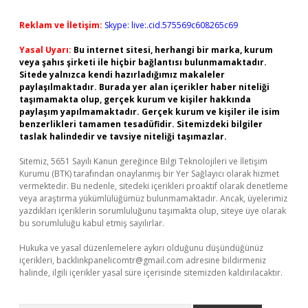
Reklam ve İletişim:
Skype: live:.cid.575569c608265c69
Yasal Uyarı:
Bu internet sitesi, herhangi bir marka, kurum
veya şahıs şirketi ile hiçbir bağlantısı bulunmamaktadır.
Sitede yalnızca kendi hazırladığımız makaleler
paylaşılmaktadır. Burada yer alan içerikler haber niteliği
taşımamakta olup, gerçek kurum ve kişiler hakkında
paylaşım yapılmamaktadır. Gerçek kurum ve kişiler ile isim
benzerlikleri tamamen tesadüfidir. Sitemizdeki bilgiler
taslak halindedir ve tavsiye niteliği taşımazlar.
Sitemiz, 5651 Sayılı Kanun gereğince Bilgi Teknolojileri ve İletişim
Kurumu (BTK) tarafından onaylanmış bir Yer Sağlayıcı olarak hizmet
vermektedir. Bu nedenle, sitedeki içerikleri proaktif olarak denetleme
veya araştırma yükümlülüğümüz bulunmamaktadır. Ancak, üyelerimiz
yazdıkları içeriklerin sorumluluğunu taşımakta olup, siteye üye olarak
bu sorumluluğu kabul etmiş sayılırlar.
Hukuka ve yasal düzenlemelere aykırı olduğunu düşündüğünüz
içerikleri,
backlinkpanelicomtr@gmail.com
adresine bildirmeniz
halinde, ilgili içerikler yasal süre içerisinde sitemizden kaldırılacaktır.