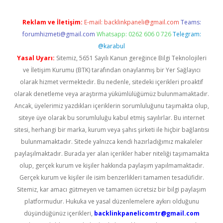
Reklam ve İletişim:
E-mail:
backlinkpaneli@gmail.com
Teams:
forumhizmeti@gmail.com
Whatsapp: 0262 606 0 726
Telegram:
@karabul
Yasal Uyarı:
Sitemiz, 5651 Sayılı Kanun gereğince Bilgi Teknolojileri
ve İletişim Kurumu (BTK) tarafından onaylanmış bir Yer Sağlayıcı
olarak hizmet vermektedir. Bu nedenle, sitedeki içerikleri proaktif
olarak denetleme veya araştırma yükümlülüğümüz bulunmamaktadır.
Ancak, üyelerimiz yazdıkları içeriklerin sorumluluğunu taşımakta olup,
siteye üye olarak bu sorumluluğu kabul etmiş sayılırlar. Bu internet
sitesi, herhangi bir marka, kurum veya şahıs şirketi ile hiçbir bağlantısı
bulunmamaktadır. Sitede yalnızca kendi hazırladığımız makaleler
paylaşılmaktadır. Burada yer alan içerikler haber niteliği taşımamakta
olup, gerçek kurum ve kişiler hakkında paylaşım yapılmamaktadır.
Gerçek kurum ve kişiler ile isim benzerlikleri tamamen tesadüfidir.
Sitemiz, kar amacı gütmeyen ve tamamen ücretsiz bir bilgi paylaşım
platformudur. Hukuka ve yasal düzenlemelere aykırı olduğunu
düşündüğünüz içerikleri,
backlinkpanelicomtr@gmail.com