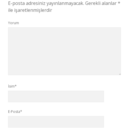
E-posta adresiniz yayınlanmayacak.
Gerekli alanlar
*
ile işaretlenmişlerdir
Yorum
İsim*
E-Posta*