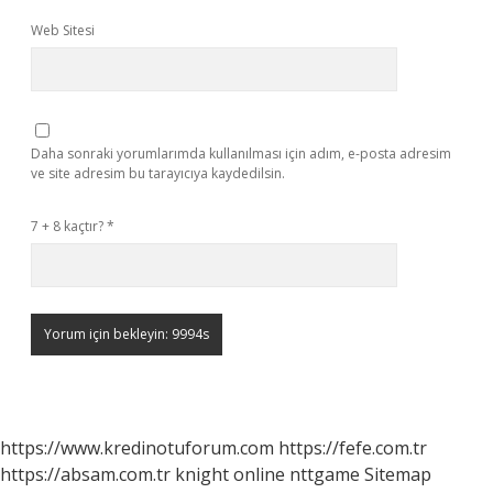
Web Sitesi
Daha sonraki yorumlarımda kullanılması için adım, e-posta adresim
ve site adresim bu tarayıcıya kaydedilsin.
7 + 8 kaçtır?
*
https://www.kredinotuforum.com
https://fefe.com.tr
https://absam.com.tr
knight online
nttgame
Sitemap