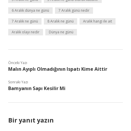
6 Aralık dünya ne günü
7 Aralık günü nedir
7 Aralık ne günü
8 Aralık ne günü
Aralık hangi ile ait
Aralık olayı nedir
Dünya ne günü
Önceki Yazı
Malın Ayıplı Olmadığının Ispatı Kime Aittir
Sonraki Yazı
Bamyanın Sapı Kesilir Mi
Bir yanıt yazın