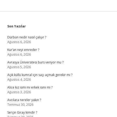
Sidebar
Son Yazılar
Dürbün nedir nasıl çalışır ?
Ağustos 6, 2026
Kur’an neyi emreder ?
Ağustos 6, 2026
Avrasya Üniversitesi burs veriyor mu ?
Ağustos 5, 2026
Açık küllü kumral için saçı açmak gerekir mi ?
Ağustos 4, 2026
Alice kız ismi mi erkek ismi mi ?
Ağustos 3, 2026
Avcılara nereler yakın ?
Temmuz 30, 2026
Serçin Giray kimdir ?