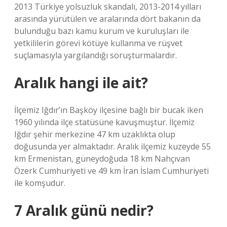
2013 Türkiye yolsuzluk skandalı, 2013-2014 yılları
arasında yürütülen ve aralarında dört bakanın da
bulunduğu bazı kamu kurum ve kuruluşları ile
yetkililerin görevi kötüye kullanma ve rüşvet
suçlamasıyla yargılandığı soruşturmalardır.
Aralık hangi ile ait?
İlçemiz Iğdır’ın Başköy ilçesine bağlı bir bucak iken
1960 yılında ilçe statüsüne kavuşmuştur. İlçemiz
Iğdır şehir merkezine 47 km uzaklıkta olup
doğusunda yer almaktadır. Aralık ilçemiz kuzeyde 55
km Ermenistan, güneydoğuda 18 km Nahçıvan
Özerk Cumhuriyeti ve 49 km İran İslam Cumhuriyeti
ile komşudur.
7 Aralık günü nedir?