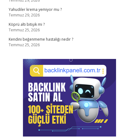
Temmuz 29, 2026
Yahudiler krema yemiyor mu ?
Temmuz 29, 2026
Köprü altı bitişik mi ?
Temmuz 25, 2026
Kendini beğenmeme hastalığı nedir ?
Temmuz 25, 2026