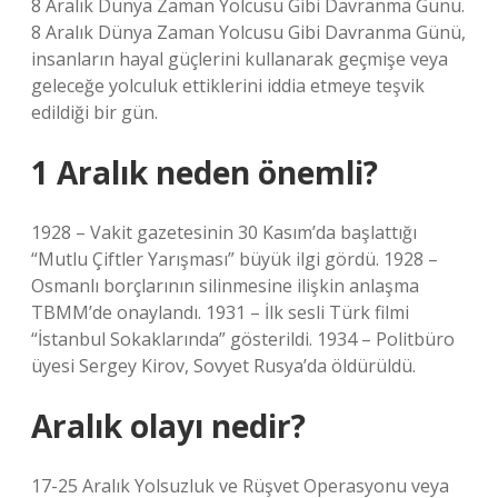
8 Aralık Dünya Zaman Yolcusu Gibi Davranma Günü.
8 Aralık Dünya Zaman Yolcusu Gibi Davranma Günü,
insanların hayal güçlerini kullanarak geçmişe veya
geleceğe yolculuk ettiklerini iddia etmeye teşvik
edildiği bir gün.
1 Aralık neden önemli?
1928 – Vakit gazetesinin 30 Kasım’da başlattığı
“Mutlu Çiftler Yarışması” büyük ilgi gördü. 1928 –
Osmanlı borçlarının silinmesine ilişkin anlaşma
TBMM’de onaylandı. 1931 – İlk sesli Türk filmi
“İstanbul Sokaklarında” gösterildi. 1934 – Politbüro
üyesi Sergey Kirov, Sovyet Rusya’da öldürüldü.
Aralık olayı nedir?
17-25 Aralık Yolsuzluk ve Rüşvet Operasyonu veya