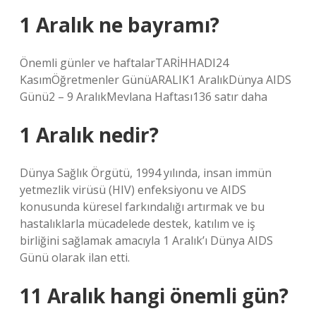
1 Aralık ne bayramı?
Önemli günler ve haftalarTARİHHADI24
KasımÖğretmenler GünüARALIK1 AralıkDünya AIDS
Günü2 – 9 AralıkMevlana Haftası136 satır daha
1 Aralık nedir?
Dünya Sağlık Örgütü, 1994 yılında, insan immün
yetmezlik virüsü (HIV) enfeksiyonu ve AIDS
konusunda küresel farkındalığı artırmak ve bu
hastalıklarla mücadelede destek, katılım ve iş
birliğini sağlamak amacıyla 1 Aralık’ı Dünya AIDS
Günü olarak ilan etti.
11 Aralık hangi önemli gün?