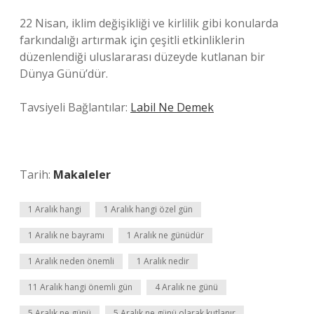
22 Nisan, iklim değişikliği ve kirlilik gibi konularda
farkındalığı artırmak için çeşitli etkinliklerin
düzenlendiği uluslararası düzeyde kutlanan bir
Dünya Günü’dür.
Tavsiyeli Bağlantılar:
Labil Ne Demek
Tarih:
Makaleler
1 Aralık hangi
1 Aralık hangi özel gün
1 Aralık ne bayramı
1 Aralık ne günüdür
1 Aralık neden önemli
1 Aralık nedir
11 Aralık hangi önemli gün
4 Aralık ne günü
5 Aralık ne günü
5 Aralık ne günü olarak kutlanır