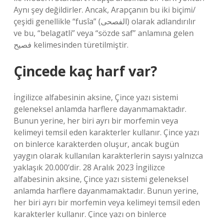
Aynı şey değildirler. Ancak, Arapçanın bu iki biçimi/
çeşidi genellikle “fusîa” (الفصحى) olarak adlandırılır
ve bu, “belagatli” veya “sözde saf” anlamına gelen
فصيح kelimesinden türetilmiştir.
Çincede kaç harf var?
İngilizce alfabesinin aksine, Çince yazı sistemi
geleneksel anlamda harflere dayanmamaktadır.
Bunun yerine, her biri ayrı bir morfemin veya
kelimeyi temsil eden karakterler kullanır. Çince yazı
on binlerce karakterden oluşur, ancak bugün
yaygın olarak kullanılan karakterlerin sayısı yalnızca
yaklaşık 20.000’dir. 28 Aralık 2023 İngilizce
alfabesinin aksine, Çince yazı sistemi geleneksel
anlamda harflere dayanmamaktadır. Bunun yerine,
her biri ayrı bir morfemin veya kelimeyi temsil eden
karakterler kullanır. Çince yazı on binlerce