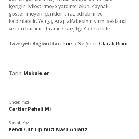
içeriğini iyileştirmeye yardımcı olun. Kaynak
gösterilmeyen içerikler itiraz edilebilir ve
kaldırılabilir. Ye (ﻱ), Arap alfabesinin yirmi sekizinci
ve son harfidir. İbranice karşılığı Yod harfidir.
Tavsiyeli Bağlantılar:
Bursa Ne Şehri Olarak Bilinir
Tarih:
Makaleler
Önceki Yazı
Cartier Pahali Mi
Sonraki Yazı
Kendi Cilt Tipimizi Nasıl Anlarız