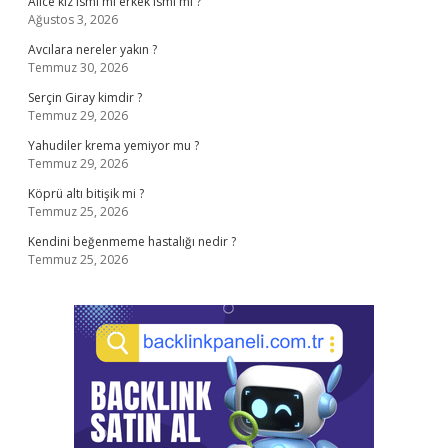
Alice kız ismi mi erkek ismi mi ?
Ağustos 3, 2026
Avcılara nereler yakın ?
Temmuz 30, 2026
Serçin Giray kimdir ?
Temmuz 29, 2026
Yahudiler krema yemiyor mu ?
Temmuz 29, 2026
Köprü altı bitişik mi ?
Temmuz 25, 2026
Kendini beğenmeme hastalığı nedir ?
Temmuz 25, 2026