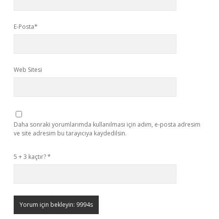
E-Posta*
Web Sitesi
Daha sonraki yorumlarımda kullanılması için adım, e-posta adresim
ve site adresim bu tarayıcıya kaydedilsin.
5 + 3 kaçtır?
*