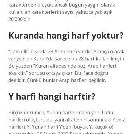
karakterden oluşur, ancak bugün yaygın olarak
kullanılan karakterlerin sayısı yalnızca yaklaşık
20.000’dir.
Kuranda hangi harf yoktur?
“Lam elif” dışında 28 Arap harfi vardır. Arapça olarak
vahyedilen Kuran’da sadece bu 28 harf kullanılmıştır.
Bu yüzden “Kuran alfabesinde bazı Arap harfleri
eksiktir.” sorusu ortaya çıkar. Bu ifade doğru
değildir. Çünkü bunlar Arap harfleri değildir.
Y harfi hangi harftir?
Birçok durumda, Yunan harflerinden yeni Latin
harfleri oluşturuldu, yani alfabenin sonundaki Y ve Z
harfleri. Y, Yunan harfi Y’den (büyük Υ, küçük υ)