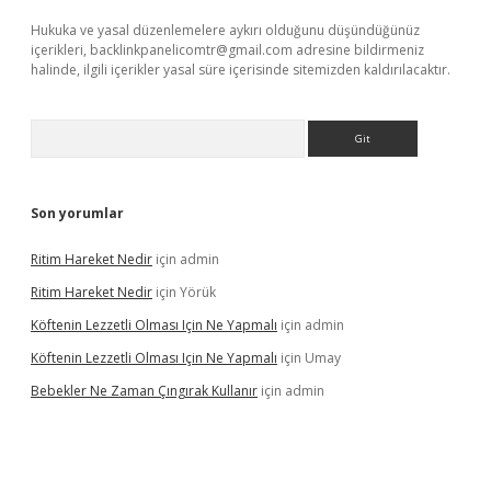
Hukuka ve yasal düzenlemelere aykırı olduğunu düşündüğünüz
içerikleri,
backlinkpanelicomtr@gmail.com
adresine bildirmeniz
halinde, ilgili içerikler yasal süre içerisinde sitemizden kaldırılacaktır.
Arama
Son yorumlar
Ritim Hareket Nedir
için
admin
Ritim Hareket Nedir
için
Yörük
Köftenin Lezzetli Olması Için Ne Yapmalı
için
admin
Köftenin Lezzetli Olması Için Ne Yapmalı
için
Umay
Bebekler Ne Zaman Çıngırak Kullanır
için
admin