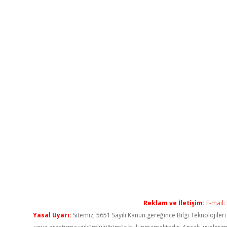
Reklam ve İletişim:
E-mail:
Yasal Uyarı:
Sitemiz, 5651 Sayılı Kanun gereğince Bilgi Teknolojiler