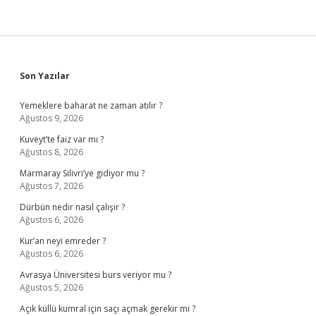
Sidebar
Son Yazılar
Yemeklere baharat ne zaman atılır ?
Ağustos 9, 2026
Kuveyt’te faiz var mı ?
Ağustos 8, 2026
Marmaray Silivri’ye gidiyor mu ?
Ağustos 7, 2026
Dürbün nedir nasıl çalışır ?
Ağustos 6, 2026
Kur’an neyi emreder ?
Ağustos 6, 2026
Avrasya Üniversitesi burs veriyor mu ?
Ağustos 5, 2026
Açık küllü kumral için saçı açmak gerekir mi ?