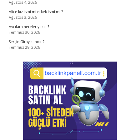
Ağustos 4, 2026
Alice kız ismi mi erkek ismi mi ?
Ağustos 3, 2026
Avcılara nereler yakın ?
Temmuz 30, 2026
Serçin Giray kimdir ?
Temmuz 29, 2026