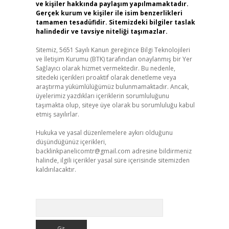
ve kişiler hakkında paylaşım yapılmamaktadır.
Gerçek kurum ve kişiler ile isim benzerlikleri
tamamen tesadüfidir. Sitemizdeki bilgiler taslak
halindedir ve tavsiye niteliği taşımazlar.
Sitemiz, 5651 Sayılı Kanun gereğince Bilgi Teknolojileri
ve İletişim Kurumu (BTK) tarafından onaylanmış bir Yer
Sağlayıcı olarak hizmet vermektedir. Bu nedenle,
sitedeki içerikleri proaktif olarak denetleme veya
araştırma yükümlülüğümüz bulunmamaktadır. Ancak,
üyelerimiz yazdıkları içeriklerin sorumluluğunu
taşımakta olup, siteye üye olarak bu sorumluluğu kabul
etmiş sayılırlar.
Hukuka ve yasal düzenlemelere aykırı olduğunu
düşündüğünüz içerikleri,
backlinkpanelicomtr@gmail.com
adresine bildirmeniz
halinde, ilgili içerikler yasal süre içerisinde sitemizden
kaldırılacaktır.
Arama