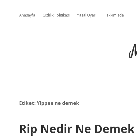
Anasayfa
Gizlilik Politikası
Yasal Uyarı
Hakkımızda
Etiket:
Yippee ne demek
Rip Nedir Ne Demek