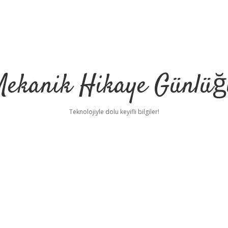
Mekanik Hikaye Günlüğ
Teknolojiyle dolu keyifli bilgiler!