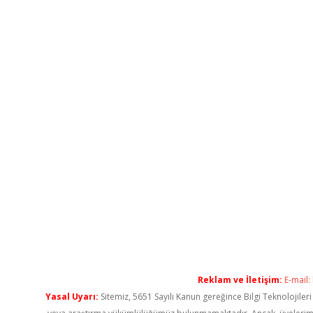
Reklam ve İletişim:
E-mail:
Yasal Uyarı:
Sitemiz, 5651 Sayılı Kanun gereğince Bilgi Teknolojiler