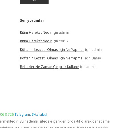
Son yorumlar
Ritim Hareket Nedir
için
admin
Ritim Hareket Nedir
için
Yörük
Köftenin Lezzetli Olması Için Ne Yapmalı
için
admin
Köftenin Lezzetli Olması Için Ne Yapmalı
için
Umay
Bebekler Ne Zaman Çıngırak Kullanır
için
admin
06 0 726
Telegram: @karabul
vermektedir. Bu nedenle, sitedeki içerikleri proaktif olarak denetleme