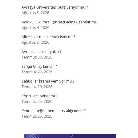
Avrasya Üniversitesi burs veriyor mu ?
Ağustos 5, 2026
Açık küllü kumral için saçı açmak gerekir mi ?
Ağustos 4, 2026
Alice kız ismi mi erkek ismi mi ?
Ağustos 3, 2026
Avcılara nereler yakın ?
Temmuz 30, 2026
Serçin Giray kimdir ?
Temmuz 29, 2026
Yahudiler krema yemiyor mu ?
Temmuz 29, 2026
Köprü altı bitişik mi ?
Temmuz 25, 2026
Kendini beğenmeme hastalığı nedir ?
Temmuz 25, 2026