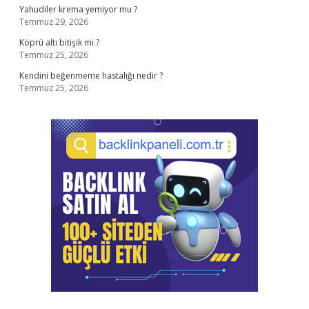
Yahudiler krema yemiyor mu ?
Temmuz 29, 2026
Köprü altı bitişik mi ?
Temmuz 25, 2026
Kendini beğenmeme hastalığı nedir ?
Temmuz 25, 2026