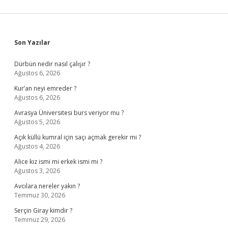
Sidebar
Son Yazılar
Dürbün nedir nasıl çalışır ?
Ağustos 6, 2026
Kur’an neyi emreder ?
Ağustos 6, 2026
Avrasya Üniversitesi burs veriyor mu ?
Ağustos 5, 2026
Açık küllü kumral için saçı açmak gerekir mi ?
Ağustos 4, 2026
Alice kız ismi mi erkek ismi mi ?
Ağustos 3, 2026
Avcılara nereler yakın ?
Temmuz 30, 2026
Serçin Giray kimdir ?
Temmuz 29, 2026