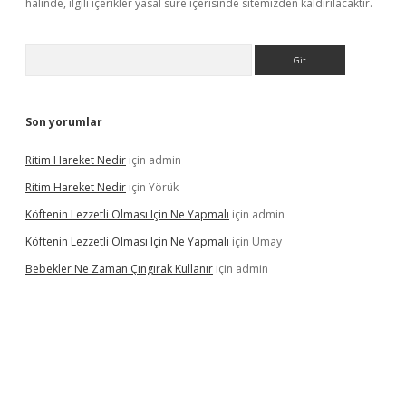
halinde, ilgili içerikler yasal süre içerisinde sitemizden kaldırılacaktır.
Arama
Son yorumlar
Ritim Hareket Nedir
için
admin
Ritim Hareket Nedir
için
Yörük
Köftenin Lezzetli Olması Için Ne Yapmalı
için
admin
Köftenin Lezzetli Olması Için Ne Yapmalı
için
Umay
Bebekler Ne Zaman Çıngırak Kullanır
için
admin