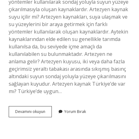
yöntemler kullanılarak sondaj yoluyla suyun yüzeye
çıkarılmasıyla oluşan kaynaklardır. Artezyen kaynak
suyu içilir mi? Artezyen kaynakları, suya ulaşmak ve
su yüzeylerini bir araya getirmek için farklı
yöntemler kullanılarak oluşan kaynaklardır. Aytekin
kaynaklarından elde edilen su genellikle tarımda
kullanılsa da, bu seviyede içme amaçlı da
kullanılabilen su bulunmaktadır. Artezyen ne
anlama gelir? Artezyen kuyusu, iki veya daha fazla
geçirimsiz yeraltı tabakası arasında sıkışmış basınç
altındaki suyun sondaj yoluyla yüzeye çıkarılmasını
sağlayan kuyudur. Artezyen kaynak Türkiye’de var
mı? Türkiye’de uygun…
Artezyen
Devamını okuyun
Yorum Bırak
Kaynağı
Ne
Demek