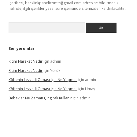
içerikleri,
backlinkpanelicomtr@gmail.com
adresine bildirmeniz
halinde, ilgili içerikler yasal süre içerisinde sitemizden kaldırılacaktır.
Arama
Son yorumlar
Ritim Hareket Nedir
için
admin
Ritim Hareket Nedir
için
Yörük
Köftenin Lezzetli Olması Için Ne Yapmalı
için
admin
Köftenin Lezzetli Olması Için Ne Yapmalı
için
Umay
Bebekler Ne Zaman Çıngırak Kullanır
için
admin