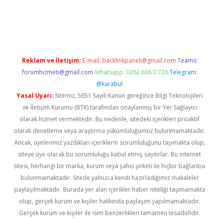
 giriş
vdcasino giriş
https://www.betexper.xyz/
Reklam ve İletişim:
E-mail:
backlinkpaneli@gmail.com
Teams:
forumhizmeti@gmail.com
Whatsapp: 0262 606 0 726
Telegram:
@karabul
Yasal Uyarı:
Sitemiz, 5651 Sayılı Kanun gereğince Bilgi Teknolojileri
ve İletişim Kurumu (BTK) tarafından onaylanmış bir Yer Sağlayıcı
olarak hizmet vermektedir. Bu nedenle, sitedeki içerikleri proaktif
olarak denetleme veya araştırma yükümlülüğümüz bulunmamaktadır.
Ancak, üyelerimiz yazdıkları içeriklerin sorumluluğunu taşımakta olup,
siteye üye olarak bu sorumluluğu kabul etmiş sayılırlar. Bu internet
sitesi, herhangi bir marka, kurum veya şahıs şirketi ile hiçbir bağlantısı
bulunmamaktadır. Sitede yalnızca kendi hazırladığımız makaleler
paylaşılmaktadır. Burada yer alan içerikler haber niteliği taşımamakta
olup, gerçek kurum ve kişiler hakkında paylaşım yapılmamaktadır.
Gerçek kurum ve kişiler ile isim benzerlikleri tamamen tesadüfidir.