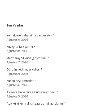
Sidebar
Son Yazılar
Yemeklere baharat ne zaman atılır ?
Ağustos 9, 2026
Kuveyt’te faiz var mı ?
Ağustos 8, 2026
Marmaray Silivri’ye gidiyor mu ?
Ağustos 7, 2026
Dürbün nedir nasıl çalışır ?
Ağustos 6, 2026
Kur’an neyi emreder ?
Ağustos 6, 2026
Avrasya Üniversitesi burs veriyor mu ?
Ağustos 5, 2026
Açık küllü kumral için saçı açmak gerekir mi ?