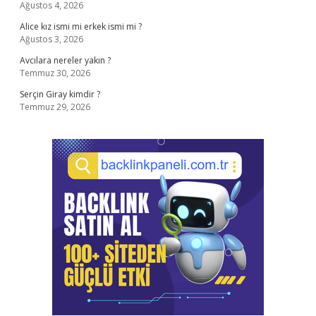
Ağustos 4, 2026
Alice kız ismi mi erkek ismi mi ?
Ağustos 3, 2026
Avcılara nereler yakın ?
Temmuz 30, 2026
Serçin Giray kimdir ?
Temmuz 29, 2026