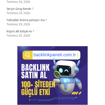
Temmuz 30, 2026
Serçin Giray kimdir ?
Temmuz 29, 2026
Yahudiler krema yemiyor mu ?
Temmuz 29, 2026
Köprü altı bitişik mi ?
Temmuz 25, 2026