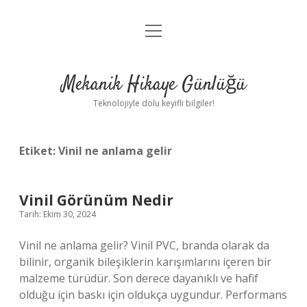
menüyü
Anasayfa
aç
Gizlilik Politikası
Mekanik Hikaye Günlüğü
Yasal Uyarı
Teknolojiyle dolu keyifli bilgiler!
Hakkımızda
Etiket:
Vinil ne anlama gelir
Vinil Görünüm Nedir
Tarih: Ekim 30, 2024
Vinil ne anlama gelir? Vinil PVC, branda olarak da
bilinir, organik bileşiklerin karışımlarını içeren bir
malzeme türüdür. Son derece dayanıklı ve hafif
olduğu için baskı için oldukça uygundur. Performans