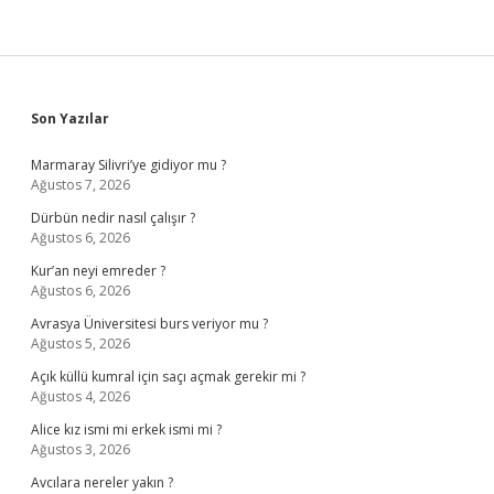
Sidebar
Son Yazılar
Marmaray Silivri’ye gidiyor mu ?
Ağustos 7, 2026
Dürbün nedir nasıl çalışır ?
Ağustos 6, 2026
Kur’an neyi emreder ?
Ağustos 6, 2026
Avrasya Üniversitesi burs veriyor mu ?
Ağustos 5, 2026
Açık küllü kumral için saçı açmak gerekir mi ?
Ağustos 4, 2026
Alice kız ismi mi erkek ismi mi ?
Ağustos 3, 2026
Avcılara nereler yakın ?