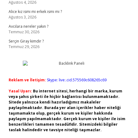
Ağustos 4, 2026
Alice kız ismi mi erkek ismi mi ?
Ağustos 3, 2026
Avcılara nereler yakın ?
Temmuz 30, 2026
Serçin Giray kimdir ?
Temmuz 29, 2026
Reklam ve İletişim:
Skype: live:.cid.575569c608265c69
Yasal Uyarı:
Bu internet sitesi, herhangi bir marka, kurum
veya şahıs şirketi ile hiçbir bağlantısı bulunmamaktadır.
Sitede yalnızca kendi hazırladığımız makaleler
paylaşılmaktadır. Burada yer alan içerikler haber niteliği
taşımamakta olup, gerçek kurum ve kişiler hakkında
paylaşım yapılmamaktadır. Gerçek kurum ve kişiler ile isim
benzerlikleri tamamen tesadüfidir. Sitemizdeki bilgiler
taslak halindedir ve tavsiye niteliği taşımazlar.