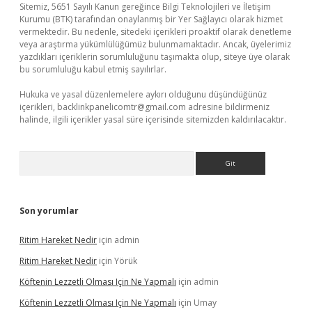
Sitemiz, 5651 Sayılı Kanun gereğince Bilgi Teknolojileri ve İletişim
Kurumu (BTK) tarafından onaylanmış bir Yer Sağlayıcı olarak hizmet
vermektedir. Bu nedenle, sitedeki içerikleri proaktif olarak denetleme
veya araştırma yükümlülüğümüz bulunmamaktadır. Ancak, üyelerimiz
yazdıkları içeriklerin sorumluluğunu taşımakta olup, siteye üye olarak
bu sorumluluğu kabul etmiş sayılırlar.
Hukuka ve yasal düzenlemelere aykırı olduğunu düşündüğünüz
içerikleri,
backlinkpanelicomtr@gmail.com
adresine bildirmeniz
halinde, ilgili içerikler yasal süre içerisinde sitemizden kaldırılacaktır.
Arama
Son yorumlar
Ritim Hareket Nedir
için
admin
Ritim Hareket Nedir
için
Yörük
Köftenin Lezzetli Olması Için Ne Yapmalı
için
admin
Köftenin Lezzetli Olması Için Ne Yapmalı
için
Umay