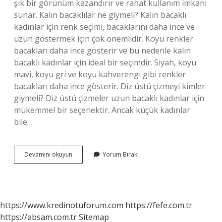
şık bir görünüm kazandırır ve rahat kullanım imkanı
sunar. Kalın bacaklılar ne giymeli? Kalın bacaklı
kadınlar için renk seçimi, bacaklarını daha ince ve
uzun göstermek için çok önemlidir. Koyu renkler
bacakları daha ince gösterir ve bu nedenle kalın
bacaklı kadınlar için ideal bir seçimdir. Siyah, koyu
mavi, koyu gri ve koyu kahverengi gibi renkler
bacakları daha ince gösterir. Diz üstü çizmeyi kimler
giymeli? Diz üstü çizmeler uzun bacaklı kadınlar için
mükemmel bir seçenektir. Ancak küçük kadınlar
bile…
Bacakları
Devamını okuyun
Yorum Bırak
Kalın
Olanlar
Nasıl
Çizme
Giymeli
https://www.kredinotuforum.com
https://fefe.com.tr
https://absam.com.tr
Sitemap