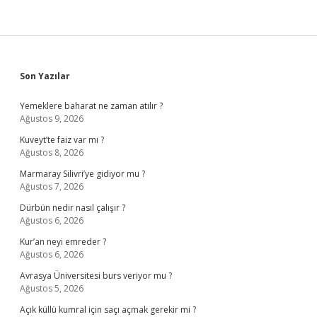
Sidebar
Son Yazılar
Yemeklere baharat ne zaman atılır ?
Ağustos 9, 2026
Kuveyt’te faiz var mı ?
Ağustos 8, 2026
Marmaray Silivri’ye gidiyor mu ?
Ağustos 7, 2026
Dürbün nedir nasıl çalışır ?
Ağustos 6, 2026
Kur’an neyi emreder ?
Ağustos 6, 2026
Avrasya Üniversitesi burs veriyor mu ?
Ağustos 5, 2026
Açık küllü kumral için saçı açmak gerekir mi ?