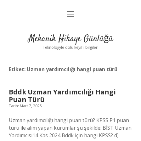
menüyü
Anasayfa
aç
Gizlilik Politikası
Mekanik Hikaye Günlüğü
Yasal Uyarı
Teknolojiyle dolu keyifli bilgiler!
Hakkımızda
Etiket:
Uzman yardımcılığı hangi puan türü
Bddk Uzman Yardımcılığı Hangi
Puan Türü
Tarih: Mart 7, 2025
Uzman yardımcılığı hangi puan türü? KPSS P1 puan
türü ile alım yapan kurumlar şu şekilde: BİST Uzman
Yardımcısı14 Kas 2024 Bddk için hangi KPSS? d)