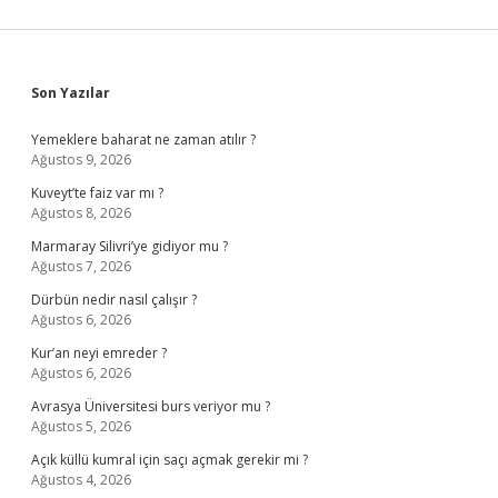
Sidebar
Son Yazılar
Yemeklere baharat ne zaman atılır ?
Ağustos 9, 2026
Kuveyt’te faiz var mı ?
Ağustos 8, 2026
Marmaray Silivri’ye gidiyor mu ?
Ağustos 7, 2026
Dürbün nedir nasıl çalışır ?
Ağustos 6, 2026
Kur’an neyi emreder ?
Ağustos 6, 2026
Avrasya Üniversitesi burs veriyor mu ?
Ağustos 5, 2026
Açık küllü kumral için saçı açmak gerekir mi ?
Ağustos 4, 2026