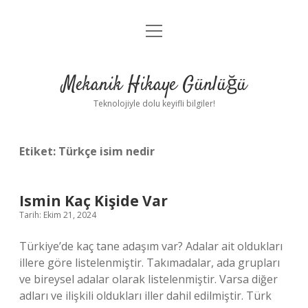
menüyü
Anasayfa
aç
Gizlilik Politikası
Mekanik Hikaye Günlüğü
Yasal Uyarı
Teknolojiyle dolu keyifli bilgiler!
Hakkımızda
Etiket:
Türkçe isim nedir
Ismin Kaç Kişide Var
Tarih: Ekim 21, 2024
Türkiye’de kaç tane adaşım var? Adalar ait oldukları
illere göre listelenmiştir. Takımadalar, ada grupları
ve bireysel adalar olarak listelenmiştir. Varsa diğer
adları ve ilişkili oldukları iller dahil edilmiştir. Türk